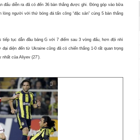
ận đấu diễn ra đã có đến 36 bàn thắng được ghi. Đóng góp vào bữa
ắm lòng người với thứ bóng đá tấn công “đặc sản” cùng 5 bàn thắng
s
tiếp tục dẫn đầu bảng G với 7 điểm sau 3 vòng đấu, hơn đội nhì
 đại diện đến từ
Ukraine
cũng đã có chiến thắng 1-0 rất quan trọng
nhất của Aliyev (27’).