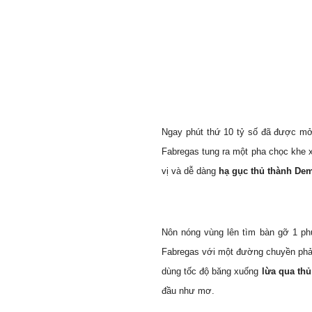
Ngay phút thứ 10 tỷ số đã được mở 
Fabregas tung ra một pha chọc khe 
vị và dễ dàng
hạ gục thủ thành Dem
Nôn nóng vùng lên tìm bàn gỡ 1 phú
Fabregas với một đường chuyền phản
dùng tốc độ băng xuống
lừa qua th
đầu như mơ.