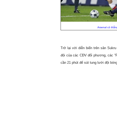
Arsenal có thắn
Trở lại với diễn biến trên sân Sukr
đội của các CĐV đối phương, các “Ph
cần 21 phút để sút tung lưới đội bón