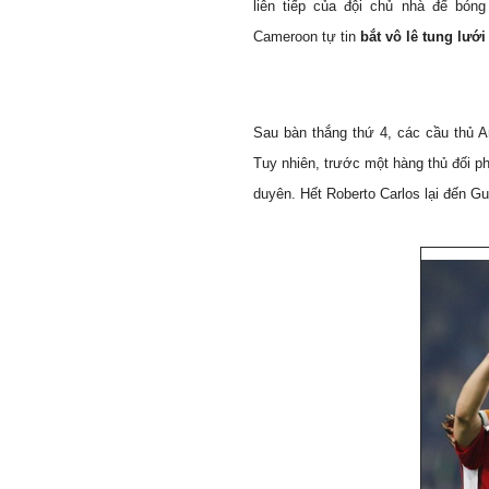
liên tiếp của đội chủ nhà để bó
Cameroon
tự tin
bắt vô lê tung lưới
Sau bàn thắng thứ 4, các cầu thủ A
Tuy nhiên, trước một hàng thủ đối p
duyên. Hết Roberto Carlos lại đến Gu