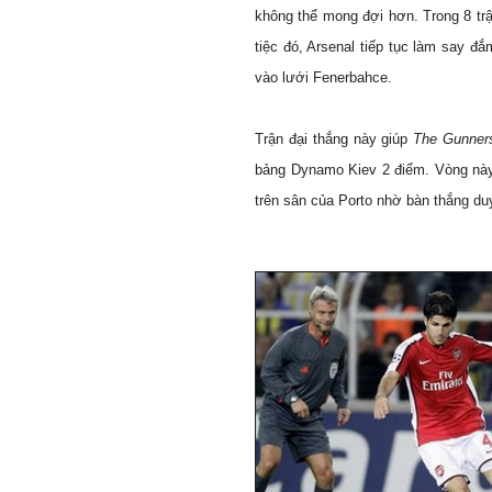
không thể mong đợi hơn. Trong 8 tr
tiệc đó, Arsenal tiếp tục làm say đ
vào lưới Fenerbahce.
Trận đại thắng này giúp
The Gunner
bảng Dynamo Kiev 2 điểm. Vòng này
trên sân của
Porto
nhờ bàn thắng duy 