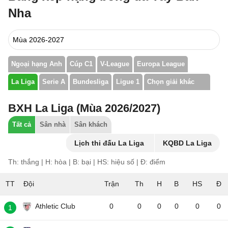
Nha
Ngoại hạng Anh
Cúp C1
V-League
Europa League
La Liga
Serie A
Bundesliga
Ligue 1
Chọn giải khác
BXH La Liga (Mùa 2026/2027)
Tất cả
Sân nhà
Sân khách
Lịch thi đấu La Liga
KQBD La Liga
Th: thắng | H: hòa | B: bại | HS: hiệu số | Đ: điểm
TT
Đội
Athletic Club
0
0
0
0
0
0
1