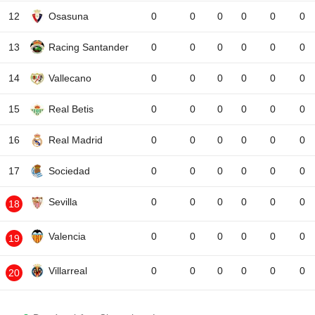
12
Osasuna
0
0
0
0
0
0
13
Racing Santander
0
0
0
0
0
0
14
Vallecano
0
0
0
0
0
0
15
Real Betis
0
0
0
0
0
0
16
Real Madrid
0
0
0
0
0
0
17
Sociedad
0
0
0
0
0
0
Sevilla
0
0
0
0
0
0
18
Valencia
0
0
0
0
0
0
19
Villarreal
0
0
0
0
0
0
20