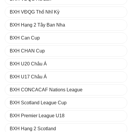
BXH VĐQG Thổ Nhĩ Kỳ
BXH Hạng 2 Tây Ban Nha
BXH Can Cup
BXH CHAN Cup
BXH U20 Châu Á
BXH U17 Châu Á
BXH CONCACAF Nations League
BXH Scotland League Cup
BXH Premier League U18
BXH Hạng 2 Scotland