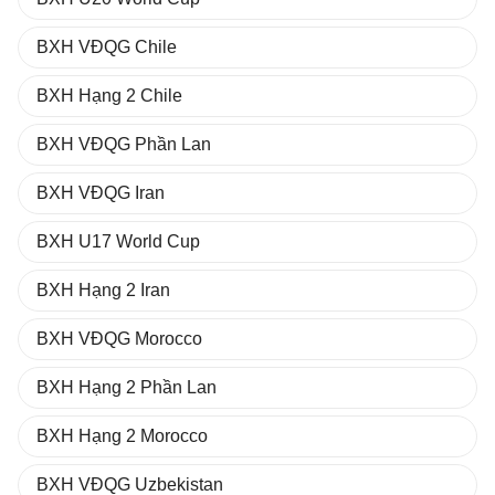
BXH VĐQG Chile
BXH Hạng 2 Chile
BXH VĐQG Phần Lan
BXH VĐQG Iran
BXH U17 World Cup
BXH Hạng 2 Iran
BXH VĐQG Morocco
BXH Hạng 2 Phần Lan
BXH Hạng 2 Morocco
BXH VĐQG Uzbekistan