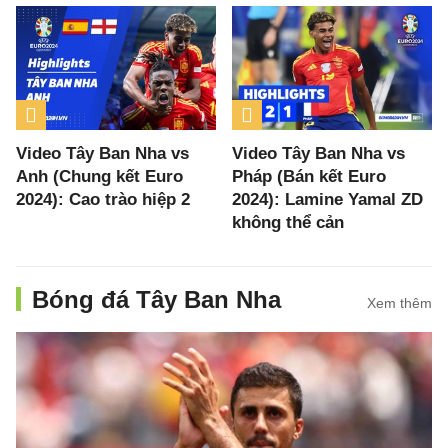
Video Tây Ban Nha vs
Video Tây Ban Nha vs
Anh (Chung kết Euro
Pháp (Bán kết Euro
2024): Cao trào hiệp 2
2024): Lamine Yamal ZD
không thể cản
Bóng đá Tây Ban Nha
Xem thêm