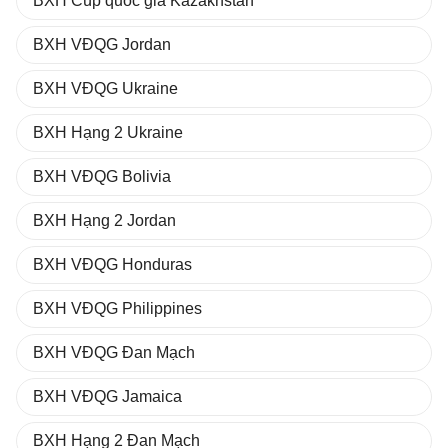
BXH Cúp quốc gia Kazakhstan
BXH VĐQG Jordan
BXH VĐQG Ukraine
BXH Hạng 2 Ukraine
BXH VĐQG Bolivia
BXH Hạng 2 Jordan
BXH VĐQG Honduras
BXH VĐQG Philippines
BXH VĐQG Đan Mạch
BXH VĐQG Jamaica
BXH Hạng 2 Đan Mạch