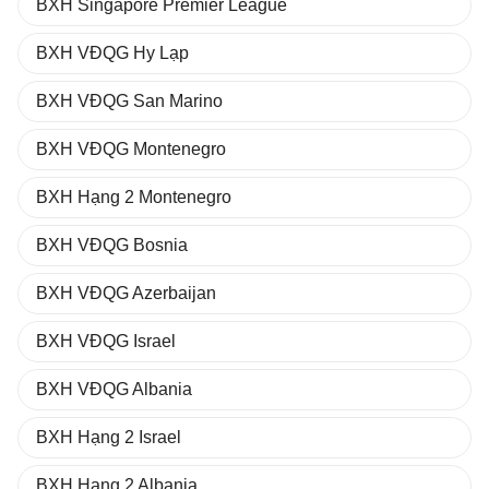
BXH Singapore Premier League
BXH VĐQG Hy Lạp
BXH VĐQG San Marino
BXH VĐQG Montenegro
BXH Hạng 2 Montenegro
BXH VĐQG Bosnia
BXH VĐQG Azerbaijan
BXH VĐQG Israel
BXH VĐQG Albania
BXH Hạng 2 Israel
BXH Hạng 2 Albania