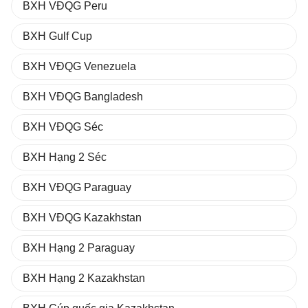
BXH VĐQG Peru
BXH Gulf Cup
BXH VĐQG Venezuela
BXH VĐQG Bangladesh
BXH VĐQG Séc
BXH Hạng 2 Séc
BXH VĐQG Paraguay
BXH VĐQG Kazakhstan
BXH Hạng 2 Paraguay
BXH Hạng 2 Kazakhstan