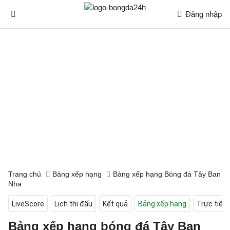
Đăng nhập
Trang chủ
Bảng xếp hạng
Bảng xếp hạng Bóng đá Tây Ban
Nha
LiveScore
Lịch thi đấu
Kết quả
Bảng xếp hạng
Trực tiếp
Bảng xếp hạng bóng đá Tây Ban