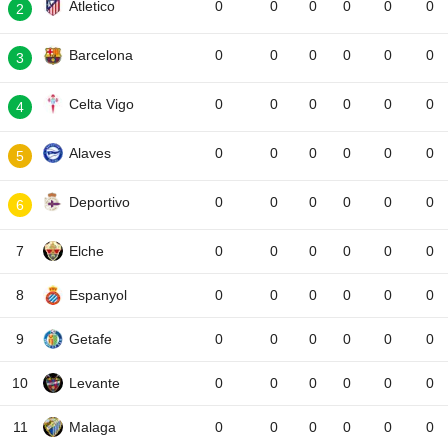
Atletico
0
0
0
0
0
0
2
Barcelona
0
0
0
0
0
0
3
Celta Vigo
0
0
0
0
0
0
4
Alaves
0
0
0
0
0
0
5
Deportivo
0
0
0
0
0
0
6
7
Elche
0
0
0
0
0
0
8
Espanyol
0
0
0
0
0
0
9
Getafe
0
0
0
0
0
0
10
Levante
0
0
0
0
0
0
11
Malaga
0
0
0
0
0
0