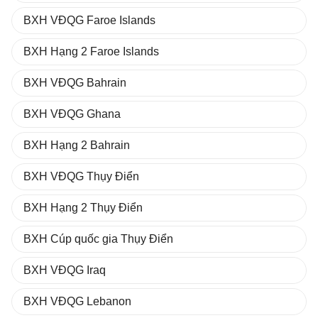
BXH VĐQG Faroe Islands
BXH Hạng 2 Faroe Islands
BXH VĐQG Bahrain
BXH VĐQG Ghana
BXH Hạng 2 Bahrain
BXH VĐQG Thụy Điển
BXH Hạng 2 Thụy Điển
BXH Cúp quốc gia Thụy Điển
BXH VĐQG Iraq
BXH VĐQG Lebanon