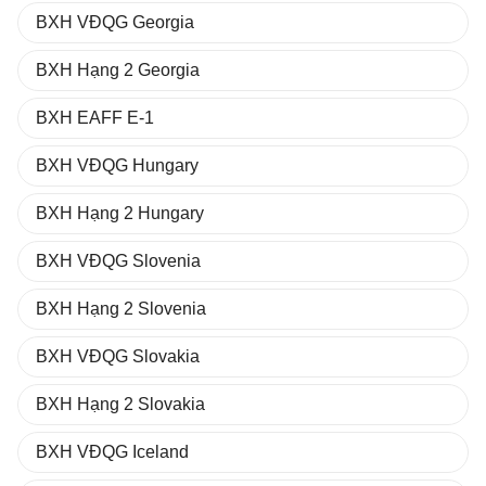
BXH VĐQG Georgia
BXH Hạng 2 Georgia
BXH EAFF E-1
BXH VĐQG Hungary
BXH Hạng 2 Hungary
BXH VĐQG Slovenia
BXH Hạng 2 Slovenia
BXH VĐQG Slovakia
BXH Hạng 2 Slovakia
BXH VĐQG Iceland