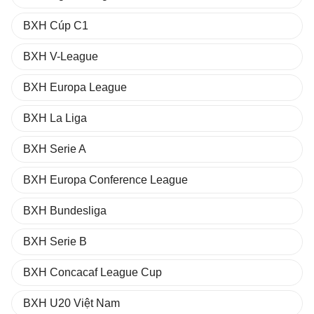
BXH Cúp C1
BXH V-League
BXH Europa League
BXH La Liga
BXH Serie A
BXH Europa Conference League
BXH Bundesliga
BXH Serie B
BXH Concacaf League Cup
BXH U20 Việt Nam