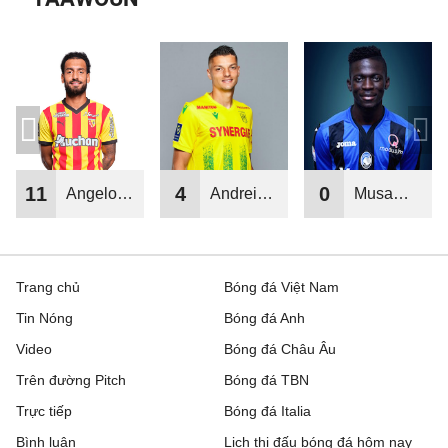
11
4
0
Angelo
Andrei
Musa
Fulgini
Girotto
Barrow
Trang chủ
Bóng đá Việt Nam
Tin Nóng
Bóng đá Anh
Video
Bóng đá Châu Âu
Trên đường Pitch
Bóng đá TBN
Trực tiếp
Bóng đá Italia
Bình luận
Lịch thi đấu bóng đá hôm nay