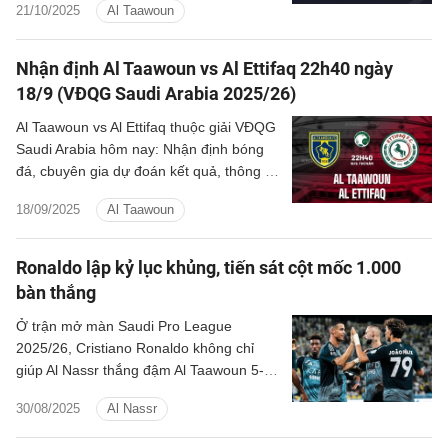
21/10/2025
Al Taawoun
về hai đội.
Nhận định Al Taawoun vs Al Ettifaq 22h40 ngày
18/9 (VĐQG Saudi Arabia 2025/26)
Al Taawoun vs Al Ettifaq thuộc giải VĐQG
Saudi Arabia hôm nay: Nhận định bóng
đá, cbuyên gia dự đoán kết quả, thông tin
phân tích tỷ số trận đấu.
18/09/2025
Al Taawoun
Ronaldo lập kỷ lục khủng, tiến sát cột mốc 1.000
bàn thắng
Ở trận mở màn Saudi Pro League
2025/26, Cristiano Ronaldo không chỉ
giúp Al Nassr thắng đậm Al Taawoun 5-0,
mà còn lập kỷ lục vô tiền khoáng hậu: ghi
30/08/2025
Al Nassr
bàn trong 24 mùa giải liên tiếp.