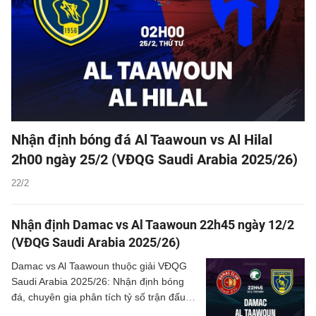
Nhận định bóng đá Al Taawoun vs Al Hilal
2h00 ngày 25/2 (VĐQG Saudi Arabia 2025/26)
22/2
Nhận định Damac vs Al Taawoun 22h45 ngày 12/2
(VĐQG Saudi Arabia 2025/26)
Damac vs Al Taawoun thuộc giải VĐQG
Saudi Arabia 2025/26: Nhận định bóng
đá, chuyên gia phân tích tỷ số trận đấu,
thông tin dự đoán kết quả, thống kê chi