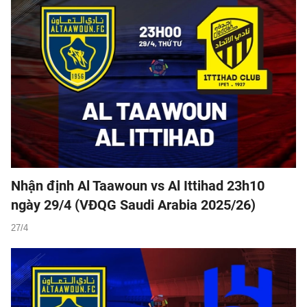
Nhận định Al Taawoun vs Al Ittihad 23h10
ngày 29/4 (VĐQG Saudi Arabia 2025/26)
27/4