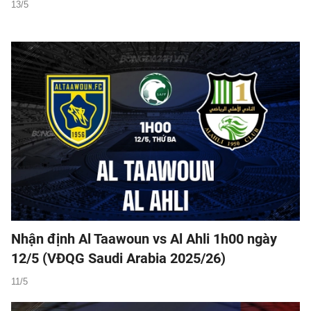
13/5
Nhận định Al Taawoun vs Al Ahli 1h00 ngày
12/5 (VĐQG Saudi Arabia 2025/26)
11/5