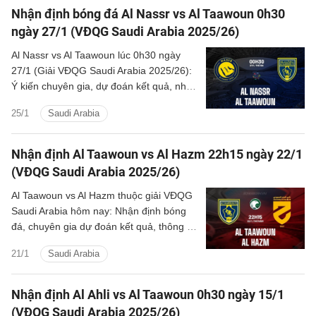
Nhận định bóng đá Al Nassr vs Al Taawoun 0h30
ngày 27/1 (VĐQG Saudi Arabia 2025/26)
Al Nassr vs Al Taawoun lúc 0h30 ngày
27/1 (Giải VĐQG Saudi Arabia 2025/26):
Ý kiến chuyên gia, dự đoán kết quả, nhận
định - phân tích trận đấu, thống kê chi tiết
25/1
Saudi Arabia
về hai đội.
Nhận định Al Taawoun vs Al Hazm 22h15 ngày 22/1
(VĐQG Saudi Arabia 2025/26)
Al Taawoun vs Al Hazm thuộc giải VĐQG
Saudi Arabia hôm nay: Nhận định bóng
đá, chuyên gia dự đoán kết quả, thông tin
phân tích tỷ số trận đấu.
21/1
Saudi Arabia
Nhận định Al Ahli vs Al Taawoun 0h30 ngày 15/1
(VĐQG Saudi Arabia 2025/26)