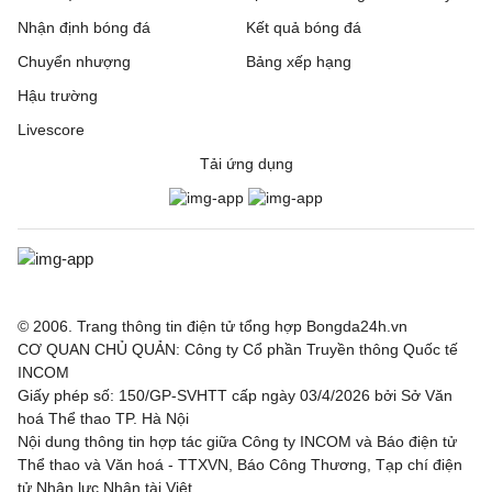
Nhận định bóng đá
Kết quả bóng đá
Chuyển nhượng
Bảng xếp hạng
Hậu trường
Livescore
Tải ứng dụng
© 2006. Trang thông tin điện tử tổng hợp Bongda24h.vn
CƠ QUAN CHỦ QUẢN: Công ty Cổ phần Truyền thông Quốc tế
INCOM
Giấy phép số: 150/GP-SVHTT cấp ngày 03/4/2026 bởi Sở Văn
hoá Thể thao TP. Hà Nội
Nội dung thông tin hợp tác giữa Công ty INCOM và Báo điện tử
Thể thao và Văn hoá - TTXVN, Báo Công Thương, Tạp chí điện
tử Nhân lực Nhân tài Việt.