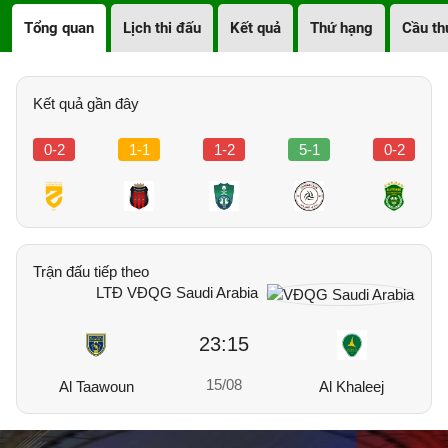
Tổng quan
Lịch thi đấu
Kết quả
Thứ hạng
Cầu th
Kết quả gần đây
0-2
1-1
1-2
5-1
0-2
Trận đấu tiếp theo
LTĐ VĐQG Saudi Arabia
23:15
15/08
Al Taawoun
Al Khaleej