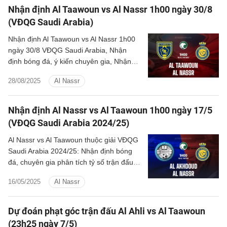
Nhận định Al Taawoun vs Al Nassr 1h00 ngày 30/8
(VĐQG Saudi Arabia)
Nhận định Al Taawoun vs Al Nassr 1h00
ngày 30/8 VĐQG Saudi Arabia, Nhận
định bóng đá, ý kiến chuyên gia, Nhận
định kết quả, phân tích chuyên môn, các
28/08/2025
Al Nassr
thông tin bóng đá, thống kê bên lề trước
trận đấu
Nhận định Al Nassr vs Al Taawoun 1h00 ngày 17/5
(VĐQG Saudi Arabia 2024/25)
Al Nassr vs Al Taawoun thuộc giải VĐQG
Saudi Arabia 2024/25: Nhận định bóng
đá, chuyên gia phân tích tỷ số trận đấu,
thông tin dự đoán kết quả.
16/05/2025
Al Nassr
Dự đoán phạt góc trận đấu Al Ahli vs Al Taawoun
(23h25 ngày 7/5)