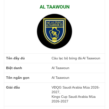
AL TAAWOUN
Tên đầy đủ
Câu lạc bộ bóng đá Al Taawoun
Biệt danh
Al Taawoun
Tên ngắn gọn
Al Taawoun
Giải đấu
VĐQG Saudi Arabia Mùa 2026-
2027,
Kings Cup Saudi Arabia Mùa
2026-2027