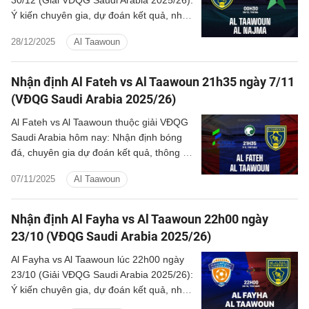
30/12 (Giải VĐQG Saudi Arabia 2025/26):
Ý kiến chuyên gia, dự đoán kết quả, nhận
định - phân tích trận đấu, thống kê chi tiết
28/12/2025
Al Taawoun
về hai đội.
Nhận định Al Fateh vs Al Taawoun 21h35 ngày 7/11
(VĐQG Saudi Arabia 2025/26)
Al Fateh vs Al Taawoun thuộc giải VĐQG
Saudi Arabia hôm nay: Nhận định bóng
đá, chuyên gia dự đoán kết quả, thông tin
phân tích tỷ số trận đấu.
07/11/2025
Al Taawoun
Nhận định Al Fayha vs Al Taawoun 22h00 ngày
23/10 (VĐQG Saudi Arabia 2025/26)
Al Fayha vs Al Taawoun lúc 22h00 ngày
23/10 (Giải VĐQG Saudi Arabia 2025/26):
Ý kiến chuyên gia, dự đoán kết quả, nhận
định - phân tích trận đấu, thống kê chi tiết