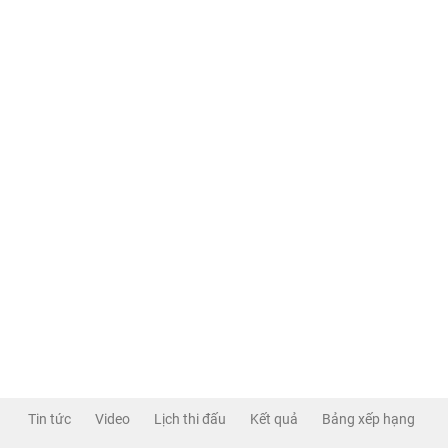
Tin tức
Video
Lịch thi đấu
Kết quả
Bảng xếp hạng