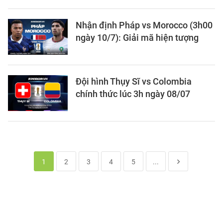
Nhận định Pháp vs Morocco (3h00
ngày 10/7): Giải mã hiện tượng
Đội hình Thụy Sĩ vs Colombia
chính thức lúc 3h ngày 08/07
1
2
3
4
5
...