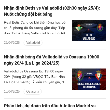
Nhận định Betis vs Valladolid (02h30 ngày 25/4):
Nuốt chửng đội bét bảng
Real Betis đang có khí thế hừng hực với
chuỗi phong độ ấn tượng gần đây. Tiếp
đón đội bét bảng Valladolid là cơ hội tốt
để Betis kiếm thêm 3 điểm và tiếp tục
22/04/2025
Valladolid
nuôi hy vọng giành vé dự Champions
League mùa sau.
Nhận định bóng đá Valladolid vs Osasuna 19h00
ngày 20/4 (La Liga 2024/25)
Valladolid vs Osasuna lúc 19h00 ngày
20/4 (Vòng 32 giải VĐQG Tây Ban Nha
La Liga 2024/25): Ý kiến chuyên gia, dự
đoán kết quả, nhận định - phân tích trận
18/04/2025
Osasuna
đấu, thống kê chi tiết về hai đội.
Phân tích, dự đoán trận đấu Atletico Madrid vs