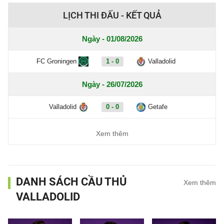
LỊCH THI ĐẤU - KẾT QUẢ
Ngày - 01/08/2026
FC Groningen
1 - 0
Valladolid
Ngày - 26/07/2026
Valladolid
0 - 0
Getafe
Xem thêm
DANH SÁCH CẦU THỦ
Xem thêm
VALLADOLID