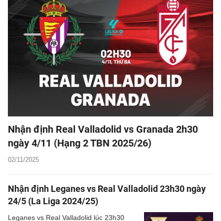
Nhận định Real Valladolid vs Granada 2h30
ngày 4/11 (Hạng 2 TBN 2025/26)
02/11/2025
Nhận định Leganes vs Real Valladolid 23h30 ngày
24/5 (La Liga 2024/25)
Leganes vs Real Valladolid lúc 23h30