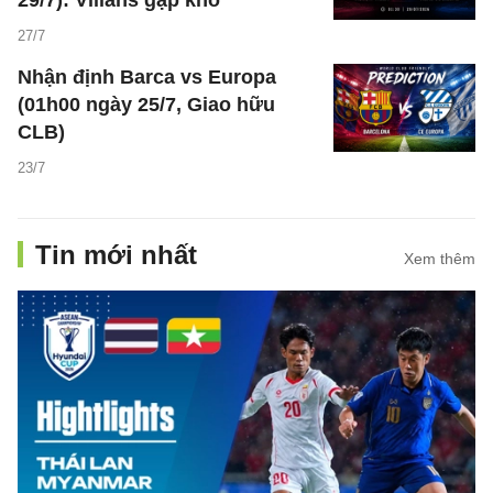
27/7
Nhận định Barca vs Europa
(01h00 ngày 25/7, Giao hữu
CLB)
23/7
Tin mới nhất
Xem thêm