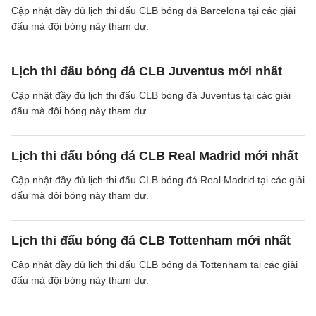
Cập nhật đầy đủ lịch thi đấu CLB bóng đá Barcelona tại các giải
đấu mà đội bóng này tham dự.
Lịch thi đấu bóng đá CLB Juventus mới nhất
Cập nhật đầy đủ lịch thi đấu CLB bóng đá Juventus tại các giải
đấu mà đội bóng này tham dự.
Lịch thi đấu bóng đá CLB Real Madrid mới nhất
Cập nhật đầy đủ lịch thi đấu CLB bóng đá Real Madrid tại các giải
đấu mà đội bóng này tham dự.
Lịch thi đấu bóng đá CLB Tottenham mới nhất
Cập nhật đầy đủ lịch thi đấu CLB bóng đá Tottenham tại các giải
đấu mà đội bóng này tham dự.