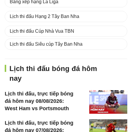
Bảng xếp hạng La Liga
Lịch thi đấu Hạng 2 Tây Ban Nha
Lịch thi đấu Cúp Nhà Vua TBN
Lịch thi đấu Siêu cúp Tây Ban Nha
Lịch thi đấu bóng đá hôm
nay
Lịch thi đấu, trực tiếp bóng
đá hôm nay 08/08/2026:
West Ham vs Portsmouth
Lịch thi đấu, trực tiếp bóng
đá hôm nay 07/08/2026: