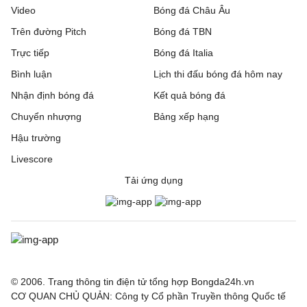
Video
Bóng đá Châu Âu
Trên đường Pitch
Bóng đá TBN
Trực tiếp
Bóng đá Italia
Bình luận
Lịch thi đấu bóng đá hôm nay
Nhận định bóng đá
Kết quả bóng đá
Chuyển nhượng
Bảng xếp hạng
Hậu trường
Livescore
Tải ứng dụng
© 2006. Trang thông tin điện tử tổng hợp Bongda24h.vn
CƠ QUAN CHỦ QUẢN: Công ty Cổ phần Truyền thông Quốc tế