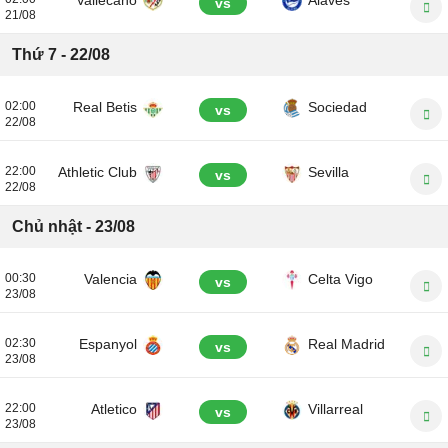
Vallecano
Alaves
vs
21/08
Thứ 7 - 22/08
02:00
Real Betis
Sociedad
vs
22/08
22:00
Athletic Club
Sevilla
vs
22/08
Chủ nhật - 23/08
00:30
Valencia
Celta Vigo
vs
23/08
02:30
Espanyol
Real Madrid
vs
23/08
22:00
Atletico
Villarreal
vs
23/08