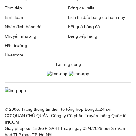
Bristol Rovers
0 - 1
Peterboroug United
Trực tiếp
Bóng đá Italia
Bình luận
Lịch thi đấu bóng đá hôm nay
Bromley
1 - 1
Reading
Nhận định bóng đá
Kết quả bóng đá
Burnley
1 - 1
Notts County
Chuyển nhượng
Bảng xếp hạng
Hậu trường
Burton Albion
1 - 0
Blackburn Rovers
Livescore
Cardiff City
2 - 2
Swindon Town
Tải ứng dụng
Crewe Alexandra
1 - 1
Accrington Stanley
Derby County
1 - 2
Lincoln City
Fleetwood Town
1 - 0
Chesterfiel
© 2006. Trang thông tin điện tử tổng hợp Bongda24h.vn
CƠ QUAN CHỦ QUẢN: Công ty Cổ phần Truyền thông Quốc tế
Gillingham
0 - 2
Luton Town
INCOM
Giấy phép số: 150/GP-SVHTT cấp ngày 03/4/2026 bởi Sở Văn
Grimsby Town
0 - 2
Blackpool
hoá Thể thao TP. Hà Nội