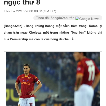
ngục thứ 8
Thứ Tư 22/10/2008 08:04(GMT+7)
Theo dõi Bongda24h trên
(Bongda24h) - Đang khủng hoảng một cách trầm trọng, Roma lại
chạm trán ngay Chelsea, một trong những "ông lớn" không chỉ
của Premiership mà còn là của bóng đá châu Âu.