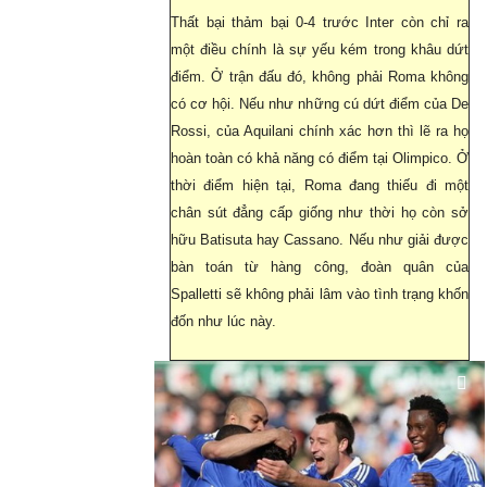
Thất bại thảm bại 0-4 trước Inter còn chỉ ra
một điều chính là sự yếu kém trong khâu dứt
điểm. Ở trận đấu đó, không phải Roma không
có cơ hội. Nếu như những cú dứt điểm của De
Rossi, của Aquilani chính xác hơn thì lẽ ra họ
hoàn toàn có khả năng có điểm tại Olimpico. Ở
thời điểm hiện tại, Roma đang thiếu đi một
chân sút đẳng cấp giống như thời họ còn sở
hữu Batisuta hay Cassano. Nếu như giải được
bàn toán từ hàng công, đoàn quân của
Spalletti sẽ không phải lâm vào tình trạng khốn
đốn như lúc này.