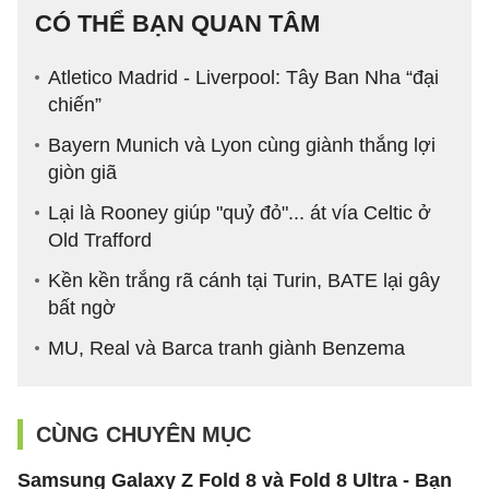
CÓ THỂ BẠN QUAN TÂM
Atletico Madrid - Liverpool: Tây Ban Nha “đại
chiến”
Bayern Munich và Lyon cùng giành thắng lợi
giòn giã
Lại là Rooney giúp "quỷ đỏ"... át vía Celtic ở
Old Trafford
Kền kền trắng rã cánh tại Turin, BATE lại gây
bất ngờ
MU, Real và Barca tranh giành Benzema
CÙNG CHUYÊN MỤC
Samsung Galaxy Z Fold 8 và Fold 8 Ultra - Bạn