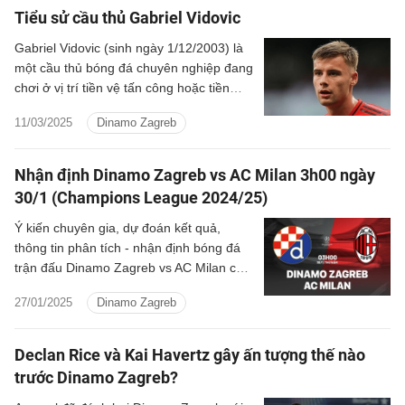
trận cầu cân tài, hấp dẫn.
Tiểu sử cầu thủ Gabriel Vidovic
Gabriel Vidovic (sinh ngày 1/12/2003) là
một cầu thủ bóng đá chuyên nghiệp đang
chơi ở vị trí tiền vệ tấn công hoặc tiền
đạo cho câu lạc bộ Dinamo Zagreb thuộc
11/03/2025
Dinamo Zagreb
HNL.
Nhận định Dinamo Zagreb vs AC Milan 3h00 ngày
30/1 (Champions League 2024/25)
Ý kiến chuyên gia, dự đoán kết quả,
thông tin phân tích - nhận định bóng đá
trận đấu Dinamo Zagreb vs AC Milan cúp
C1/UEFA Champions League 2024/25
27/01/2025
Dinamo Zagreb
hôm nay.
Declan Rice và Kai Havertz gây ấn tượng thế nào
trước Dinamo Zagreb?