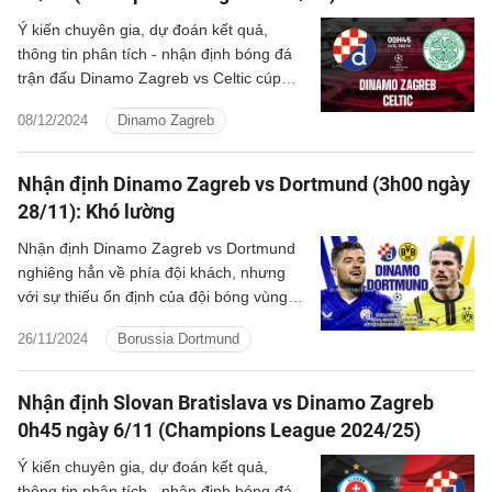
Ý kiến chuyên gia, dự đoán kết quả,
thông tin phân tích - nhận định bóng đá
trận đấu Dinamo Zagreb vs Celtic cúp
C1/UEFA Champions League 2024/25
08/12/2024
Dinamo Zagreb
hôm nay.
Nhận định Dinamo Zagreb vs Dortmund (3h00 ngày
28/11): Khó lường
Nhận định Dinamo Zagreb vs Dortmund
nghiêng hẳn về phía đội khách, nhưng
với sự thiếu ổn định của đội bóng vùng
Ruhr, đội chủ nhà có cơ hội giành điểm.
26/11/2024
Borussia Dortmund
Nhận định Slovan Bratislava vs Dinamo Zagreb
0h45 ngày 6/11 (Champions League 2024/25)
Ý kiến chuyên gia, dự đoán kết quả,
thông tin phân tích - nhận định bóng đá