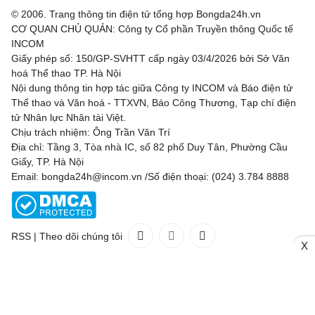
© 2006. Trang thông tin điện tử tổng hợp Bongda24h.vn
CƠ QUAN CHỦ QUẢN: Công ty Cổ phần Truyền thông Quốc tế
INCOM
Giấy phép số: 150/GP-SVHTT cấp ngày 03/4/2026 bởi Sở Văn
hoá Thể thao TP. Hà Nội
Nội dung thông tin hợp tác giữa Công ty INCOM và Báo điện tử
Thể thao và Văn hoá - TTXVN, Báo Công Thương, Tạp chí điện
tử Nhân lực Nhân tài Việt.
Chịu trách nhiệm: Ông Trần Văn Trí
Địa chỉ: Tầng 3, Tòa nhà IC, số 82 phố Duy Tân, Phường Cầu
Giấy, TP. Hà Nội
Email: bongda24h@incom.vn /Số điện thoại: (024) 3.784 8888
RSS
|
Theo dõi chúng tôi
X
Liên hệ
Quảng cáo
(024) 3.784 8888
Toàn bộ bản quyền thuộc
Bongda24h.vn