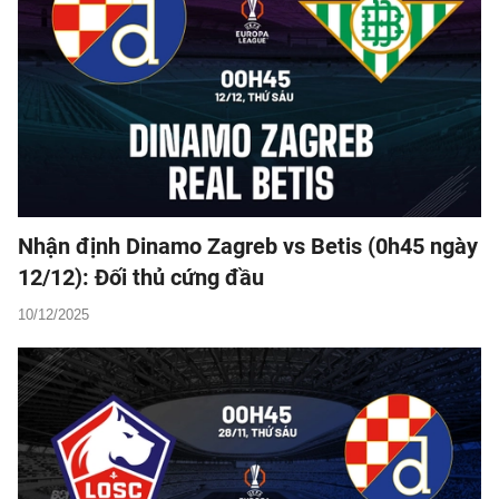
Nhận định Dinamo Zagreb vs Betis (0h45 ngày
12/12): Đối thủ cứng đầu
10/12/2025