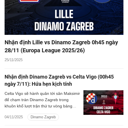
Nhận định Lille vs Dinamo Zagreb 0h45 ngày
28/11 (Europa League 2025/26)
25/11/2025
Nhận định Dinamo Zagreb vs Celta Vigo (00h45
ngày 7/11): Hứa hẹn kịch tính
Celta Vigo sẽ hành quân tới sân Maksimir
để chạm trán Dinamo Zagreb trong
khuôn khổ lượt trận thứ tư vòng bảng
Europa League. Cả hai đội đều đang có
04/11/2025
Dinamo Zagreb
phong độ ấn tượng và sở hữu vị trí thuận
lợi ở vòng bảng, hứa hẹn mang đến một