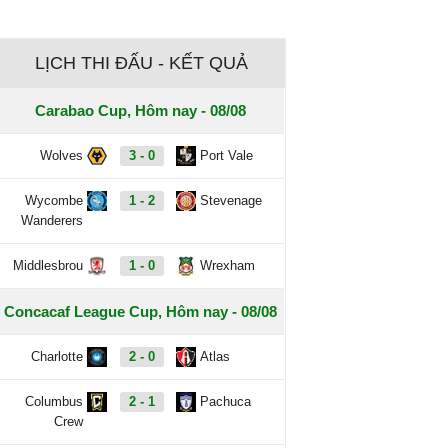
LỊCH THI ĐẤU - KẾT QUẢ
Carabao Cup, Hôm nay - 08/08
Wolves
3 - 0
Port Vale
Wycombe
1 - 2
Stevenage
Wanderers
Middlesbrou
1 - 0
Wrexham
Concacaf League Cup, Hôm nay - 08/08
Charlotte
2 - 0
Atlas
Columbus
2 - 1
Pachuca
Crew