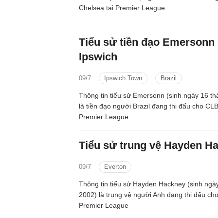
Chelsea tại Premier League
Tiểu sử tiền đạo Emersonn
Ipswich
09/7
Ipswich Town
Brazil
Thông tin tiểu sử Emersonn (sinh ngày 16 t
là tiền đạo người Brazil đang thi đấu cho CLB
Premier League
Tiểu sử trung vệ Hayden H
09/7
Everton
Thông tin tiểu sử Hayden Hackney (sinh ngà
2002) là trung vệ người Anh đang thi đấu cho
Premier League