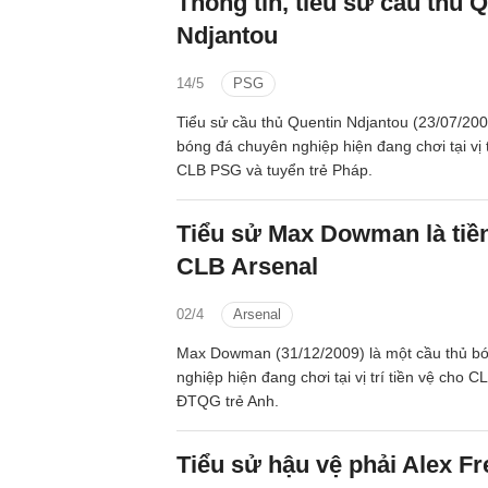
Thông tin, tiểu sử cầu thủ 
Ndjantou
14/5
PSG
Tiểu sử cầu thủ Quentin Ndjantou (23/07/200
bóng đá chuyên nghiệp hiện đang chơi tại vị t
CLB PSG và tuyển trẻ Pháp.
Tiểu sử Max Dowman là tiề
CLB Arsenal
02/4
Arsenal
Max Dowman (31/12/2009) là một cầu thủ b
nghiệp hiện đang chơi tại vị trí tiền vệ cho C
ĐTQG trẻ Anh.
Tiểu sử hậu vệ phải Alex F