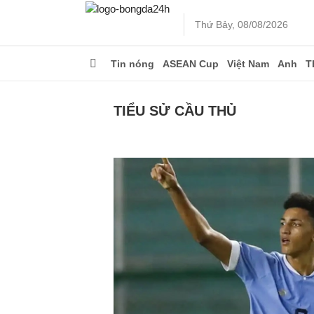
Thứ Bảy, 08/08/2026
Tin nóng
ASEAN Cup
Việt Nam
Anh
T
TIỂU SỬ CẦU THỦ