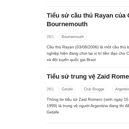
Tiểu sử cầu thủ Rayan của
Bournemouth
28/1
Bournemouth
Cầu thủ Rayan (03/08/2006) là một cầu thủ 
nghiệp hiện đang chơi tại vị trí tiền đạo ch
và đội tuyển quốc gia Brazi
Tiểu sử trung vệ Zaid Rome
28/1
Getafe
Club Brugge
Argenti
Thông tin tiểu sử Zaid Romero (sinh ngày 1
1999) là trung vệ người Argentina đang thi 
Getafe.