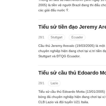
2005) là tiền vệ người Brazil đang thi đấu c
các giải đấu nước Ý.
Tiểu sử tiền đạo Jeremy Ar
28/1
Stuttgart
Ecuador
Cầu thủ Jeremy Arevalo (19/03/2005) là một
chuyên nghiệp hiện đang chơi tại vị trí tiền 
Stuttgart và ĐTQG Ecuador.
Tiểu sử cầu thủ Edoardo Mo
28/1
Lazio
Tiểu sử cầu thủ Edoardo Motta (13/01/2005) 
bóng đá chuyên nghiệp hiện đang chơi tại vị 
CLB Lazio và đội tuyển U21 Italia.