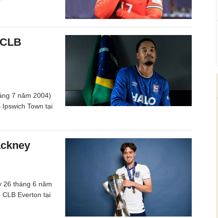
 CLB
háng 7 năm 2004)
 Ipswich Town tại
ackney
y 26 tháng 6 năm
 CLB Everton tại