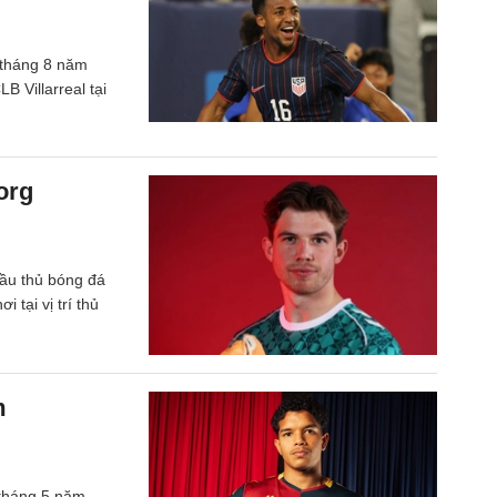
 tháng 8 năm
B Villarreal tại
org
cầu thủ bóng đá
 tại vị trí thủ
m
 tháng 5 năm