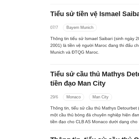
Tiểu sử tiền vệ Ismael Saiba
07/7
Bayern Munich
Thông tin tiểu sử Ismael Saibari (sinh ngày 
2001) là tiền vệ người Maroc đang thi đấu 
Munich và ĐTQG Maroc.
Tiểu sử cầu thủ Mathys Det
tiền đạo Man City
29/6
Monaco
Man City
Thông tin, tiểu sử cầu thủ Mathys Detourbet 
một cầu thủ bóng đá chuyên nghiệp hiện đang 
tiền đạo cho CLB AS Monaco dưới dạng cho
Manchester City và ĐTQG Pháp U21.