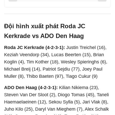
Đội hình xuất phát Roda JC
Kerkrade vs ADO Den Haag
Roda JC Kerkrade (4-2-3-1):
Justin Treichel (16),
Keziah Veendorp (34), Lucas Beerten (15), Brian
Koglin (4), Tim Kother (18), Wesley Spieringhs (6),
Michael Breij (14), Patriot Sejdiu (77), Joey Paul
Muller (8), Thibo Baeten (97), Tiago Cukur (9)
ADO Den Haag (4-2-3-1):
Kilian Nikiema (23),
Steven Van Der Sloot (2), Diogo Tomas (45), Taneli
Haemaelaeinen (12), Sekou Sylla (5), Jari Vlak (8),
Juho Kilo (25), Daryl Van Mieghem (7), Alex Schalk