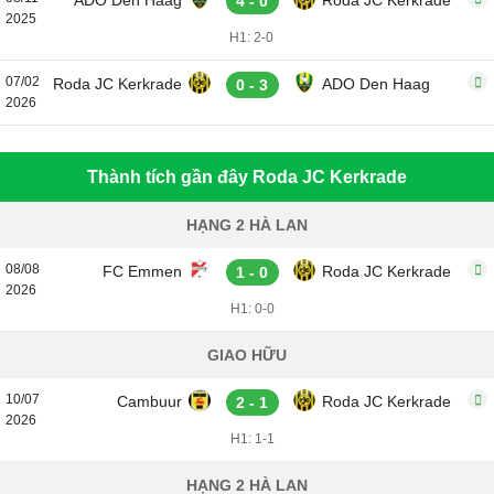
ADO Den Haag
Roda JC Kerkrade
4 - 0
2025
H1: 2-0
07/02
Roda JC Kerkrade
ADO Den Haag
0 - 3
2026
Thành tích gần đây Roda JC Kerkrade
HẠNG 2 HÀ LAN
08/08
FC Emmen
Roda JC Kerkrade
1 - 0
2026
H1: 0-0
GIAO HỮU
10/07
Cambuur
Roda JC Kerkrade
2 - 1
2026
H1: 1-1
HẠNG 2 HÀ LAN