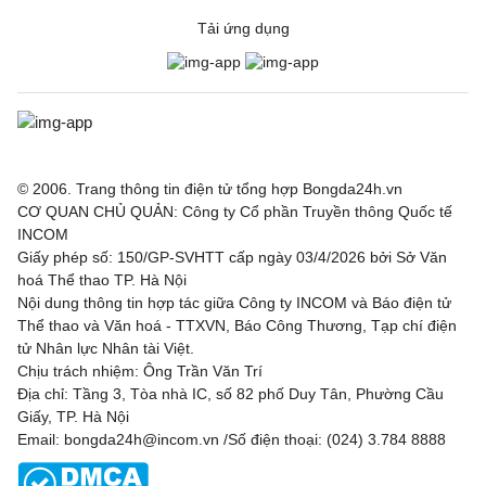
Tải ứng dụng
© 2006. Trang thông tin điện tử tổng hợp Bongda24h.vn
CƠ QUAN CHỦ QUẢN: Công ty Cổ phần Truyền thông Quốc tế
INCOM
Giấy phép số: 150/GP-SVHTT cấp ngày 03/4/2026 bởi Sở Văn
hoá Thể thao TP. Hà Nội
Nội dung thông tin hợp tác giữa Công ty INCOM và Báo điện tử
Thể thao và Văn hoá - TTXVN, Báo Công Thương, Tạp chí điện
tử Nhân lực Nhân tài Việt.
Chịu trách nhiệm: Ông Trần Văn Trí
Địa chỉ: Tầng 3, Tòa nhà IC, số 82 phố Duy Tân, Phường Cầu
Giấy, TP. Hà Nội
Email: bongda24h@incom.vn /Số điện thoại: (024) 3.784 8888