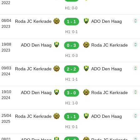
2022
H1: 0-0
08/04
Roda JC Kerkrade
ADO Den Haag
1 - 1
2023
H1: 0-1
19/08
ADO Den Haag
Roda JC Kerkrade
0 - 3
2023
H1: 0-3
09/03
Roda JC Kerkrade
ADO Den Haag
2 - 2
2024
H1: 1-1
19/10
ADO Den Haag
Roda JC Kerkrade
3 - 0
2024
H1: 1-0
25/04
Roda JC Kerkrade
ADO Den Haag
1 - 1
2025
H1: 0-1
08/11