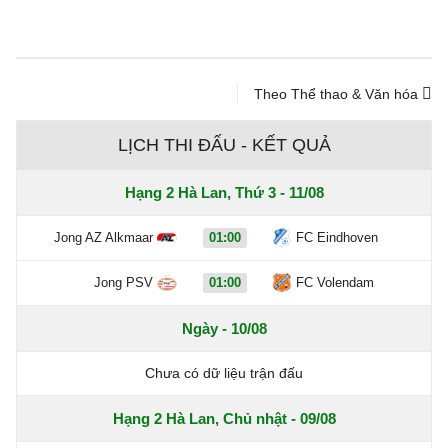
Theo Thể thao & Văn hóa
LỊCH THI ĐẤU - KẾT QUẢ
Hạng 2 Hà Lan, Thứ 3 - 11/08
Jong AZ Alkmaar
01:00
FC Eindhoven
Jong PSV
01:00
FC Volendam
Ngày - 10/08
Chưa có dữ liệu trận đấu
Hạng 2 Hà Lan, Chủ nhật - 09/08