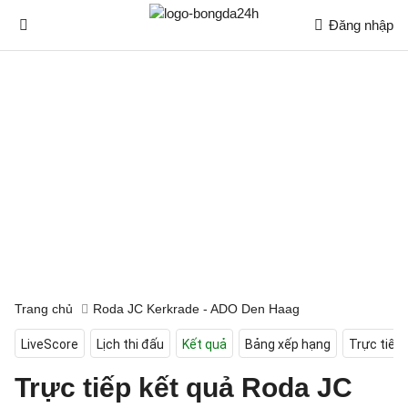
Đăng nhập
Trang chủ
Roda JC Kerkrade - ADO Den Haag
LiveScore
Lịch thi đấu
Kết quả
Bảng xếp hạng
Trực tiếp
Trực tiếp kết quả Roda JC