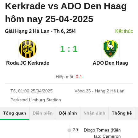
Kerkrade vs ADO Den Haag
hôm nay 25-04-2025
Giải Hạng 2 Hà Lan - Th 6, 25/4
Kết thúc
1 : 1
Roda JC Kerkrade
ADO Den Haag
Hiệp một:
0-1
T6, 01:00 25/04/2025
Vòng 36 - Hạng 2 Hà Lan
Parkstad Limburg Stadion
Tổng quan
Diễn biến
Đội hình
Nhận định
Thống kê
29
Diogo Tomas (Kiến
tạo: Cameron