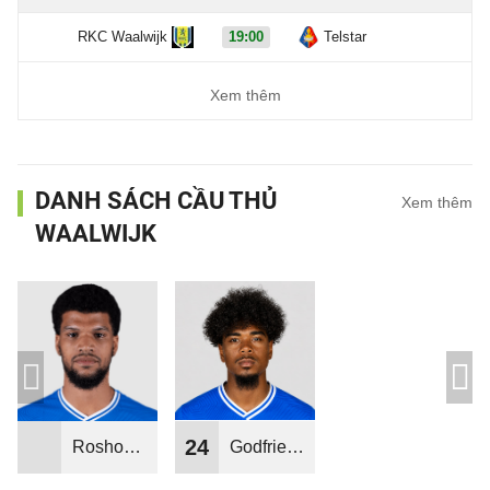
RKC Waalwijk
19:00
Telstar
Xem thêm
DANH SÁCH CẦU THỦ
Xem thêm
WAALWIJK
24
Roshon
Godfried