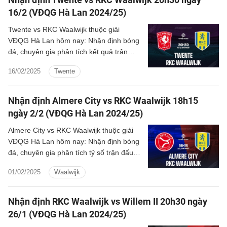
16/2 (VĐQG Hà Lan 2024/25)
Twente vs RKC Waalwijk thuộc giải
VĐQG Hà Lan hôm nay: Nhận định bóng
đá, chuyên gia phân tích kết quả trận
đấu, thông tin dự đoán tỷ số chi tiết.
16/02/2025
Twente
Nhận định Almere City vs RKC Waalwijk 18h15
ngày 2/2 (VĐQG Hà Lan 2024/25)
Almere City vs RKC Waalwijk thuộc giải
VĐQG Hà Lan hôm nay: Nhận định bóng
đá, chuyên gia phân tích tỷ số trận đấu,
thông tin dự đoán kết quả chi tiết.
01/02/2025
Waalwijk
Nhận định RKC Waalwijk vs Willem II 20h30 ngày
26/1 (VĐQG Hà Lan 2024/25)