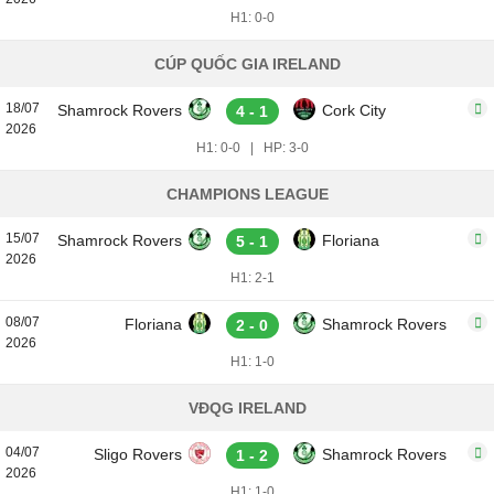
H1: 0-0
CÚP QUỐC GIA IRELAND
18/07
Shamrock Rovers
Cork City
4 - 1
2026
H1: 0-0
|
HP: 3-0
CHAMPIONS LEAGUE
15/07
Shamrock Rovers
Floriana
5 - 1
2026
H1: 2-1
08/07
Floriana
Shamrock Rovers
2 - 0
2026
H1: 1-0
VĐQG IRELAND
04/07
Sligo Rovers
Shamrock Rovers
1 - 2
2026
H1: 1-0