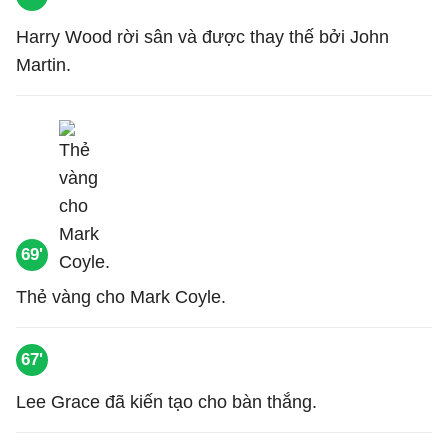
Harry Wood rời sân và được thay thế bởi John
Martin.
69'
Thẻ vàng cho Mark Coyle.
67'
Lee Grace đã kiến tạo cho bàn thắng.