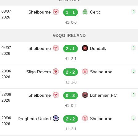
08/07
Shelbourne
Celtic
1 - 1
2026
H1: 0-0
VĐQG IRELAND
04/07
Shelbourne
Dundalk
2 - 1
2026
H1: 2-1
28/06
Sligo Rovers
Shelbourne
2 - 2
2026
H1: 1-0
23/06
Shelbourne
Bohemian FC
0 - 3
2026
H1: 0-2
20/06
Drogheda United
Shelbourne
2 - 2
2026
H1: 2-1