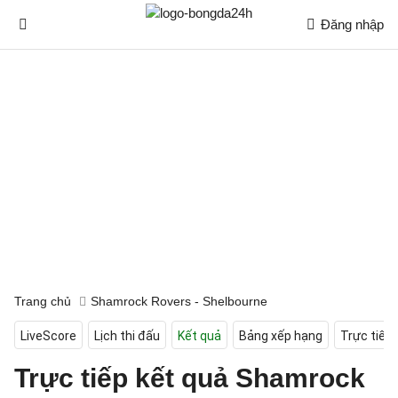
Đăng nhập
Trang chủ
Shamrock Rovers - Shelbourne
LiveScore
Lịch thi đấu
Kết quả
Bảng xếp hạng
Trực tiếp
Trực tiếp kết quả Shamrock