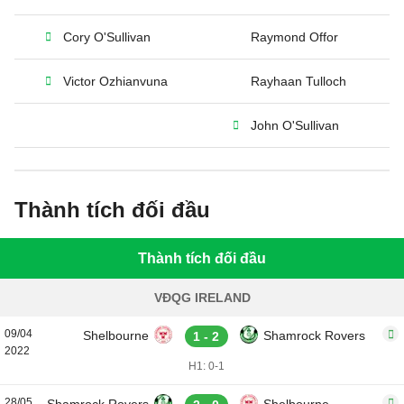
Cory O'Sullivan
Raymond Offor
Victor Ozhianvuna
Rayhaan Tulloch
John O'Sullivan
Thành tích đối đầu
Thành tích đối đầu
VĐQG IRELAND
09/04
Shelbourne
Shamrock Rovers
1 - 2
2022
H1: 0-1
28/05