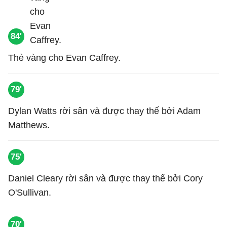
84'
Thẻ vàng cho Evan Caffrey.
79'
Dylan Watts rời sân và được thay thế bởi Adam
Matthews.
75'
Daniel Cleary rời sân và được thay thế bởi Cory
O'Sullivan.
70'