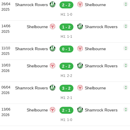
26/04
Shamrock Rovers
Shelbourne
2 - 2
2025
H1: 1-0
14/06
Shelbourne
Shamrock Rovers
1 - 2
2025
H1: 1-1
11/10
Shamrock Rovers
Shelbourne
0 - 1
2025
10/03
Shelbourne
Shamrock Rovers
2 - 2
2026
H1: 2-2
06/04
Shamrock Rovers
Shelbourne
3 - 2
2026
H1: 2-1
13/06
Shelbourne
Shamrock Rovers
2 - 1
2026
H1: 1-0