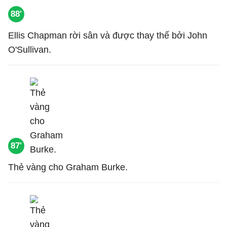
88'
Ellis Chapman rời sân và được thay thế bởi John
O'Sullivan.
87'
Thẻ vàng cho Graham Burke.