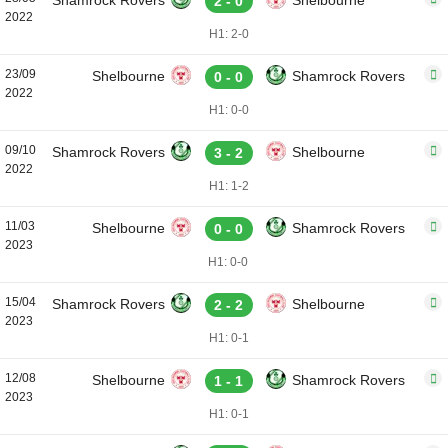
Shamrock Rovers
Shelbourne
2 - 0
2022
H1: 2-0
23/09
Shelbourne
Shamrock Rovers
0 - 0
2022
H1: 0-0
09/10
Shamrock Rovers
Shelbourne
3 - 2
2022
H1: 1-2
11/03
Shelbourne
Shamrock Rovers
0 - 0
2023
H1: 0-0
15/04
Shamrock Rovers
Shelbourne
2 - 2
2023
H1: 0-1
12/08
Shelbourne
Shamrock Rovers
1 - 1
2023
H1: 0-1