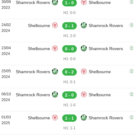
30/09
Shamrock Rovers
Shelbourne
1 - 0
2023
H1: 0-0
24/02
Shelbourne
Shamrock Rovers
2 - 1
2024
H1: 2-0
23/04
Shelbourne
Shamrock Rovers
0 - 0
2024
H1: 0-0
25/05
Shamrock Rovers
Shelbourne
0 - 2
2024
H1: 0-1
06/10
Shamrock Rovers
Shelbourne
2 - 0
2024
H1: 1-0
01/03
Shelbourne
Shamrock Rovers
1 - 1
2025
H1: 1-1