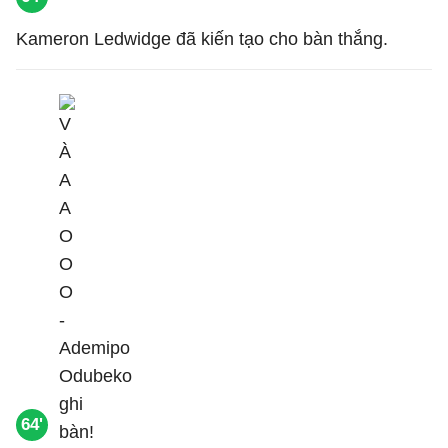
Kameron Ledwidge đã kiến tạo cho bàn thắng.
64'