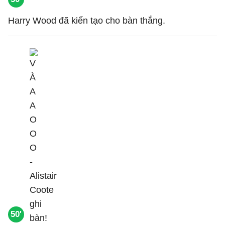
Harry Wood đã kiến tạo cho bàn thắng.
50'