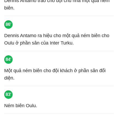
Dennis Antamo trao cho đội chủ nhà một quả ném
biên.
86'
Dennis Antamo ra hiệu cho một quả ném biên cho
Oulu ở phần sân của Inter Turku.
84'
Một quả ném biên cho đội khách ở phần sân đối
diện.
83'
Ném biên Oulu.