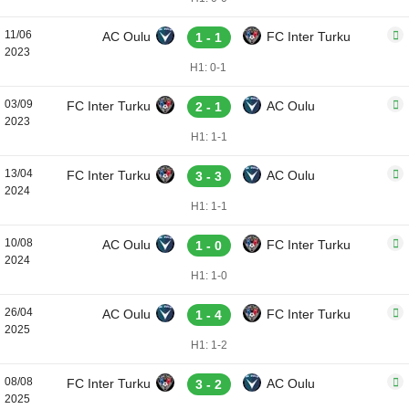
11/06
AC Oulu
FC Inter Turku
1 - 1
2023
H1: 0-1
03/09
FC Inter Turku
AC Oulu
2 - 1
2023
H1: 1-1
13/04
FC Inter Turku
AC Oulu
3 - 3
2024
H1: 1-1
10/08
AC Oulu
FC Inter Turku
1 - 0
2024
H1: 1-0
26/04
AC Oulu
FC Inter Turku
1 - 4
2025
H1: 1-2
08/08
FC Inter Turku
AC Oulu
3 - 2
2025