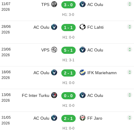
11/07
TPS
AC Oulu
3 - 0
2026
H1: 3-0
28/06
AC Oulu
FC Lahti
1 - 1
2026
H1: 0-0
23/06
VPS
AC Oulu
5 - 1
2026
H1: 3-1
18/06
AC Oulu
IFK Mariehamn
2 - 1
2026
H1: 0-0
13/06
FC Inter Turku
AC Oulu
0 - 0
2026
H1: 0-0
31/05
AC Oulu
FF Jaro
2 - 1
2026
H1: 0-0