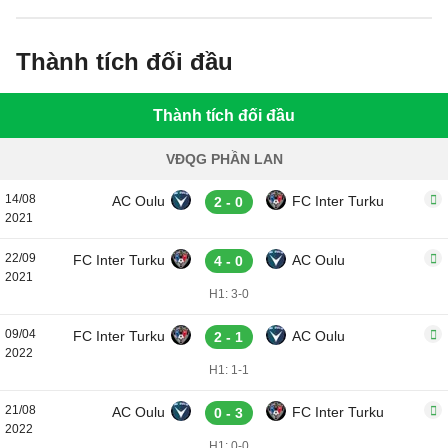
Thành tích đối đầu
Thành tích đối đầu
VĐQG PHẦN LAN
14/08
AC Oulu
FC Inter Turku
2 - 0
2021
22/09
FC Inter Turku
AC Oulu
4 - 0
2021
H1: 3-0
09/04
FC Inter Turku
AC Oulu
2 - 1
2022
H1: 1-1
21/08
AC Oulu
FC Inter Turku
0 - 3
2022
H1: 0-0