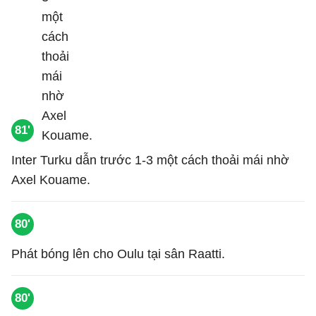
81'
Inter Turku dẫn trước 1-3 một cách thoải mái nhờ
Axel Kouame.
80'
Phát bóng lên cho Oulu tại sân Raatti.
80'