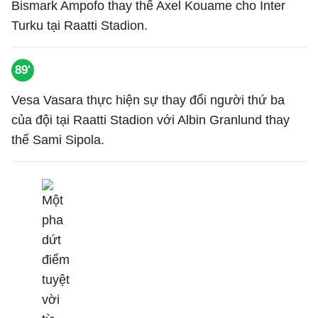
Bismark Ampofo thay thế Axel Kouame cho Inter
Turku tại Raatti Stadion.
89'
Vesa Vasara thực hiện sự thay đổi người thứ ba
của đội tại Raatti Stadion với Albin Granlund thay
thế Sami Sipola.