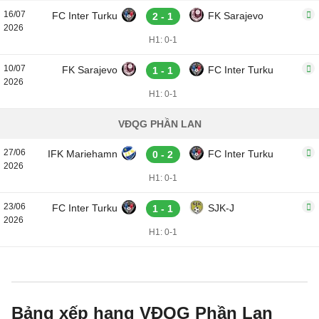
16/07
FC Inter Turku
FK Sarajevo
2 - 1
2026
H1: 0-1
10/07
FK Sarajevo
FC Inter Turku
1 - 1
2026
H1: 0-1
VĐQG PHẦN LAN
27/06
IFK Mariehamn
FC Inter Turku
0 - 2
2026
H1: 0-1
23/06
FC Inter Turku
SJK-J
1 - 1
2026
H1: 0-1
Bảng xếp hạng VĐQG Phần Lan