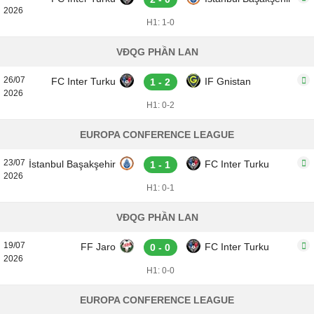
2026
H1: 1-0
VĐQG PHẦN LAN
26/07
FC Inter Turku
IF Gnistan
1 - 2
2026
H1: 0-2
EUROPA CONFERENCE LEAGUE
23/07
İstanbul Başakşehir
FC Inter Turku
1 - 1
2026
H1: 0-1
VĐQG PHẦN LAN
19/07
FF Jaro
FC Inter Turku
0 - 0
2026
H1: 0-0
EUROPA CONFERENCE LEAGUE