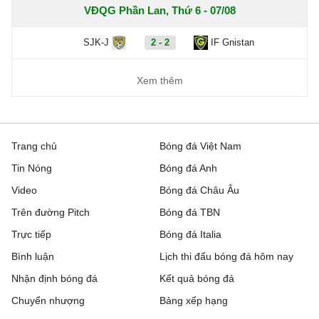
VĐQG Phần Lan, Thứ 6 - 07/08
SJK-J
2 - 2
IF Gnistan
Xem thêm
Trang chủ
Bóng đá Việt Nam
Tin Nóng
Bóng đá Anh
Video
Bóng đá Châu Âu
Trên đường Pitch
Bóng đá TBN
Trực tiếp
Bóng đá Italia
Bình luận
Lịch thi đấu bóng đá hôm nay
Nhận định bóng đá
Kết quả bóng đá
Chuyển nhượng
Bảng xếp hạng