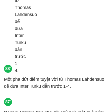
88'
Một pha dứt điểm tuyệt vời từ Thomas Lahdensuo
để đưa Inter Turku dẫn trước 1-4.
87'