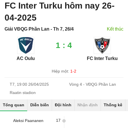
FC Inter Turku hôm nay 26-
04-2025
Giải VĐQG Phần Lan - Th 7, 26/4
Kết thúc
1 : 4
AC Oulu
FC Inter Turku
Hiệp một:
1-2
T7, 19:00 26/04/2025
Vòng 4 - VĐQG Phần Lan
Raatin stadion
Tổng quan
Diễn biến
Đội hình
Nhận định
Thống kê
17
Aleksi Paananen