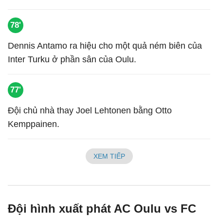
78'
Dennis Antamo ra hiệu cho một quả ném biên của
Inter Turku ở phần sân của Oulu.
77'
Đội chủ nhà thay Joel Lehtonen bằng Otto
Kemppainen.
XEM TIẾP
Đội hình xuất phát AC Oulu vs FC