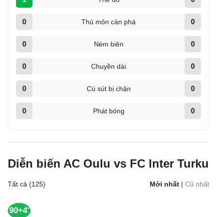
0
0
Thủ môn cản phá
0
0
Ném biên
0
0
Chuyền dài
0
0
Cú sút bị chặn
0
0
Phát bóng
Diễn biến AC Oulu vs FC Inter Turku
Tất cả (125)
Mới nhất
|
Cũ nhất
90+4'