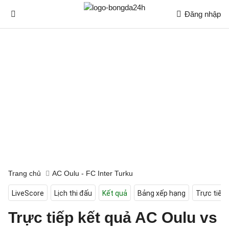
Đăng nhập
Trang chủ
AC Oulu - FC Inter Turku
LiveScore
Lịch thi đấu
Kết quả
Bảng xếp hạng
Trực tiếp
Trực tiếp kết quả AC Oulu vs