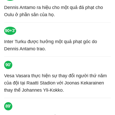
Dennis Antamo ra hiệu cho một quả đá phạt cho
Oulu ở phần sân của họ.
90+3'
Inter Turku được hưởng một quả phạt góc do
Dennis Antamo trao.
90'
Vesa Vasara thực hiện sự thay đổi người thứ năm
của đội tại Raatti Stadion với Joonas Kekarainen
thay thế Johannes Yli-Kokko.
89'