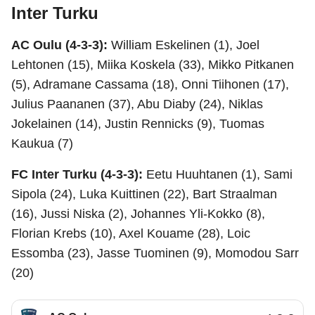
Inter Turku
AC Oulu (4-3-3):
William Eskelinen (1), Joel
Lehtonen (15), Miika Koskela (33), Mikko Pitkanen
(5), Adramane Cassama (18), Onni Tiihonen (17),
Julius Paananen (37), Abu Diaby (24), Niklas
Jokelainen (14), Justin Rennicks (9), Tuomas
Kaukua (7)
FC Inter Turku (4-3-3):
Eetu Huuhtanen (1), Sami
Sipola (24), Luka Kuittinen (22), Bart Straalman
(16), Jussi Niska (2), Johannes Yli-Kokko (8),
Florian Krebs (10), Axel Kouame (28), Loic
Essomba (23), Jasse Tuominen (9), Momodou Sarr
(20)