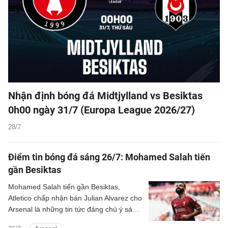
Nhận định bóng đá Midtjylland vs Besiktas
0h00 ngày 31/7 (Europa League 2026/27)
28/7
Điểm tin bóng đá sáng 26/7: Mohamed Salah tiến
gần Besiktas
Mohamed Salah tiến gần Besiktas,
Atletico chấp nhận bán Julian Alvarez cho
Arsenal là những tin tức đáng chú ý sáng
26/7.