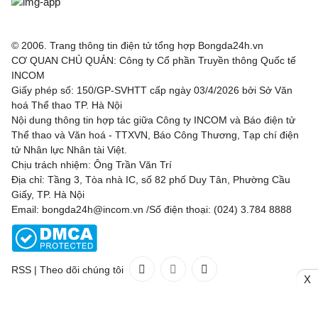
© 2006. Trang thông tin điện tử tổng hợp Bongda24h.vn
CƠ QUAN CHỦ QUẢN: Công ty Cổ phần Truyền thông Quốc tế
INCOM
Giấy phép số: 150/GP-SVHTT cấp ngày 03/4/2026 bởi Sở Văn
hoá Thể thao TP. Hà Nội
Nội dung thông tin hợp tác giữa Công ty INCOM và Báo điện tử
Thể thao và Văn hoá - TTXVN, Báo Công Thương, Tạp chí điện
tử Nhân lực Nhân tài Việt.
Chịu trách nhiệm: Ông Trần Văn Trí
Địa chỉ: Tầng 3, Tòa nhà IC, số 82 phố Duy Tân, Phường Cầu
Giấy, TP. Hà Nội
Email: bongda24h@incom.vn /Số điện thoại: (024) 3.784 8888
RSS
|
Theo dõi chúng tôi
X
Liên hệ
Quảng cáo
(024) 3.784 8888