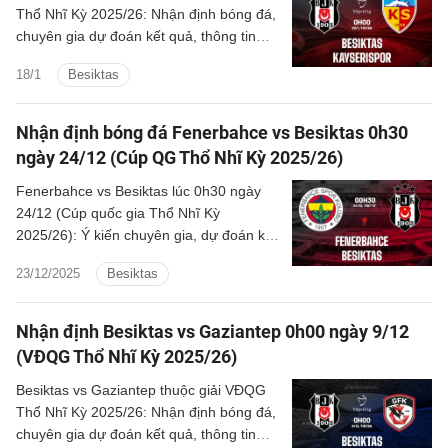
Thổ Nhĩ Kỳ 2025/26: Nhận định bóng đá,
chuyên gia dự đoán kết quả, thông tin
phân tích tỷ số trận đấu.
18/1
Besiktas
Nhận định bóng đá Fenerbahce vs Besiktas 0h30
ngày 24/12 (Cúp QG Thổ Nhĩ Kỳ 2025/26)
Fenerbahce vs Besiktas lúc 0h30 ngày
24/12 (Cúp quốc gia Thổ Nhĩ Kỳ
2025/26): Ý kiến chuyên gia, dự đoán kết
quả, nhận định - phân tích trận đấu,
23/12/2025
Besiktas
thống kê chi tiết về hai đội.
Nhận định Besiktas vs Gaziantep 0h00 ngày 9/12
(VĐQG Thổ Nhĩ Kỳ 2025/26)
Besiktas vs Gaziantep thuộc giải VĐQG
Thổ Nhĩ Kỳ 2025/26: Nhận định bóng đá,
chuyên gia dự đoán kết quả, thông tin