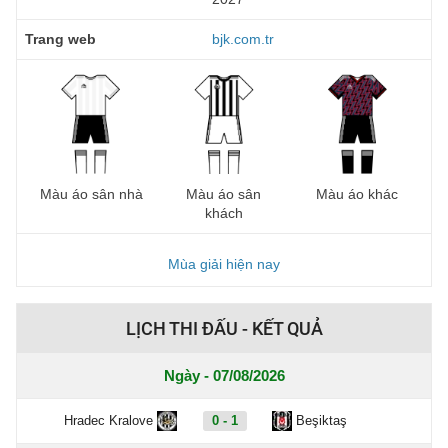
Trang web
bjk.com.tr
Màu áo sân nhà
Màu áo sân
Màu áo khác
khách
Mùa giải hiện nay
LỊCH THI ĐẤU - KẾT QUẢ
Ngày - 07/08/2026
Hradec Kralove
0 - 1
Beşiktaş