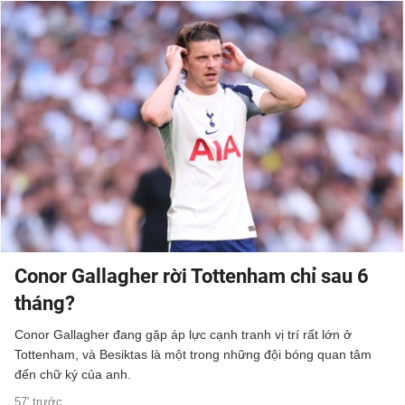
Conor Gallagher rời Tottenham chỉ sau 6
tháng?
Conor Gallagher đang gặp áp lực cạnh tranh vị trí rất lớn ở
Tottenham, và Besiktas là một trong những đội bóng quan tâm
đến chữ ký của anh.
57' trước