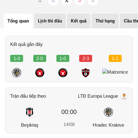
Tổng quan
Lịch thi đấu
Kết quả
Thứ hạng
Cầu th
Kết quả gần đây
1-0
2-0
1-0
2-3
1-1
Trận đấu tiếp theo
LTĐ Europa League
00:00
14/08
Beşiktaş
Hradec Kralove