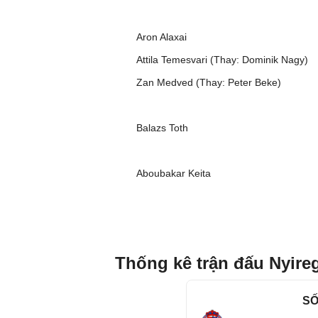
Aron Alaxai
Attila Temesvari (Thay: Dominik Nagy)
Zan Medved (Thay: Peter Beke)
Balazs Toth
Aboubakar Keita
Thống kê trận đấu Nyire
SỐ