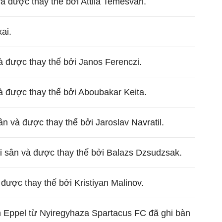
à được thay thế bởi Attila Temesvari.
ai.
à được thay thế bởi Janos Ferenczi.
à được thay thế bởi Aboubakar Keita.
n và được thay thế bởi Jaroslav Navratil.
 sân và được thay thế bởi Balazs Dzsudzsak.
được thay thế bởi Kristiyan Malinov.
n Eppel từ Nyiregyhaza Spartacus FC đã ghi bàn