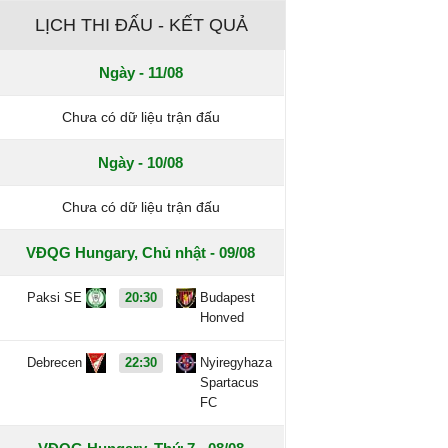
LỊCH THI ĐẤU - KẾT QUẢ
Ngày - 11/08
Chưa có dữ liệu trận đấu
Ngày - 10/08
Chưa có dữ liệu trận đấu
VĐQG Hungary, Chủ nhật - 09/08
Paksi SE
20:30
Budapest
Honved
Debrecen
22:30
Nyiregyhaza
Spartacus
FC