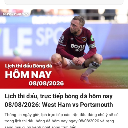
Lịch thi đấu, trực tiếp bóng đá hôm nay
08/08/2026: West Ham vs Portsmouth
Thông tin ngày giờ, lịch trực tiếp các trận đấu đáng chú ý sẽ có
trong lịch thi đấu bóng đá hôm nay ngày 08/08/2026 và rạng
sáng mai cùng kênh phát sóng trực tiếp.