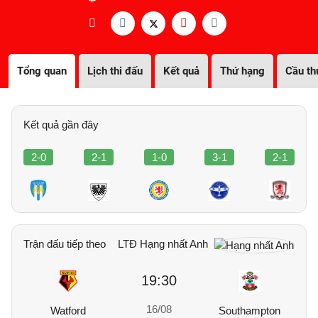
Tổng quan
Lịch thi đấu
Kết quả
Thứ hạng
Cầu th
Kết quả gần đây
2-0
2-1
1-0
3-1
2-1
Trận đấu tiếp theo
LTĐ Hạng nhất Anh
19:30
16/08
Watford
Southampton