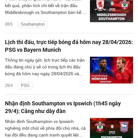
kết quả, phân tích chi tiết về trận đấu
Middlesbrough vs Southampton bán kết
playoff tranh vé tham dự Premier League
08/5
Southampton
2026/27.
Lịch thi đấu, trực tiếp bóng đá hôm nay 28/04/2026:
PSG vs Bayern Munich
Thông tin ngày giờ, lịch trực tiếp các trận
đấu đáng chú ý sẽ có trong lịch thi đấu
bóng đá hôm nay ngày 28/04/2026 và
rạng sáng mai cùng kênh phát sóng trực
28/4
PSG
tiếp.
Nhận định Southampton vs Ipswich (1h45 ngày
29/4): Căng như dây đàn
Nhận định Southampton vs Ipswich
nghiêng một chút về phía đội chủ nhà, cả
hai đội đều đang cạnh tranh quyết liệt