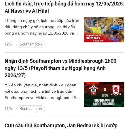
Middlesbrough trước trận bán kết play-
Lịch thi đấu, trực tiếp bóng đá hôm nay 12/05/2026:
off.
Al Nassr vs Al Hilal
Thông tin ngày giờ, lịch trực tiếp các trận
đấu đáng chú ý sẽ có trong lịch thi đấu
bóng đá hôm nay ngày 12/05/2026 và
rạng sáng mai cùng kênh phát sóng trực
12/5
Southampton
tiếp.
Nhận định Southampton vs Middlesbrough 2h00
ngày 13/5 (Playoff tham dự Ngoại hạng Anh
2026/27)
Ý kiến chuyên gia, nhận định - dự đoán
kết quả, phân tích chi tiết về trận đấu
Southampton vs Middlesbrough bán kết
playoff tranh vé tham dự Premier League
11/5
Southampton
2026/27 đêm nay.
Cựu cầu thủ Southampton, Jan Bednarek bị cướp