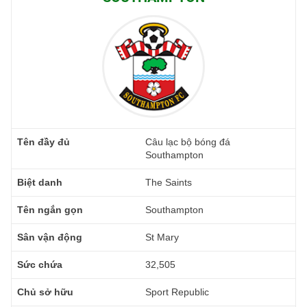
Tên đầy đủ
Câu lạc bộ bóng đá
Southampton
Biệt danh
The Saints
Tên ngắn gọn
Southampton
Sân vận động
St Mary
Sức chứa
32,505
Chủ sở hữu
Sport Republic