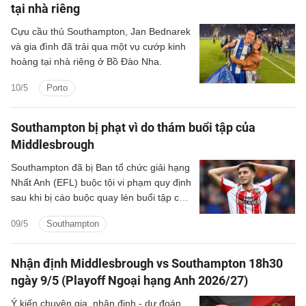
tại nhà riêng
Cựu cầu thủ Southampton, Jan Bednarek
và gia đình đã trải qua một vụ cướp kinh
hoàng tại nhà riêng ở Bồ Đào Nha.
10/5
Porto
Southampton bị phạt vì do thám buổi tập của
Middlesbrough
Southampton đã bị Ban tổ chức giải hạng
Nhất Anh (EFL) buộc tội vi phạm quy định
sau khi bị cáo buộc quay lén buổi tập của
Middlesbrough trước trận bán kết play-off
09/5
Southampton
thăng hạng.
Nhận định Middlesbrough vs Southampton 18h30
ngày 9/5 (Playoff Ngoại hạng Anh 2026/27)
Ý kiến chuyên gia, nhận định - dự đoán