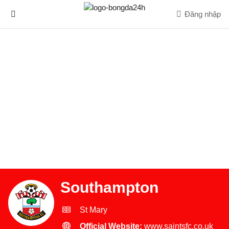
Đăng nhập
Southampton
St Mary
Official Website:
www.saintsfc.co.uk