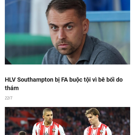
HLV Southampton bị FA buộc tội vì bê bối do
thám
22/7