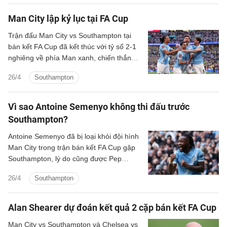
Man City lập kỷ lục tại FA Cup
Trận đấu Man City vs Southampton tại
bán kết FA Cup đã kết thúc với tỷ số 2-1
nghiêng về phía Man xanh, chiến thắng
này giúp họ lập kỷ lục tại giải đấu.
26/4
Southampton
Vì sao Antoine Semenyo không thi đấu trước
Southampton?
Antoine Semenyo đã bị loại khỏi đội hình
Man City trong trận bán kết FA Cup gặp
Southampton, lý do cũng được Pep
Guardiola tiết lộ.
26/4
Southampton
Alan Shearer dự đoán kết quả 2 cặp bán kết FA Cup
Man City vs Southampton và Chelsea vs