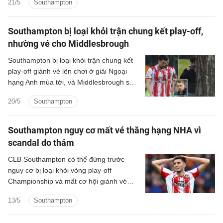
21/5
Southampton
đầu Hull City tại Wembley vào thứ Bảy để
tranh suất thăng hạng Premier League
mùa tới.
Southampton bị loại khỏi trận chung kết play-off,
nhường vé cho Middlesbrough
Southampton bị loại khỏi trận chung kết
play-off giành vé lên chơi ở giải Ngoại
hạng Anh mùa tới, và Middlesbrough sẽ
thay thế họ đối đầu với Hull City.
20/5
Southampton
Southampton nguy cơ mất vé thăng hạng NHA vì
scandal do thám
CLB Southampton có thể đứng trước
nguy cơ bị loại khỏi vòng play-off
Championship và mất cơ hội giành vé
thăng hạng lên Premier League nếu ủy
13/5
Southampton
ban độc lập xác nhận đội bóng này có
hành vi do thám buổi tập của