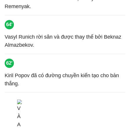
Remenyak.
64'
Vasyl Runich rời sân và được thay thế bởi Beknaz
Almazbekov.
62'
Kiril Popov đã có đường chuyền kiến tạo cho bàn
thắng.