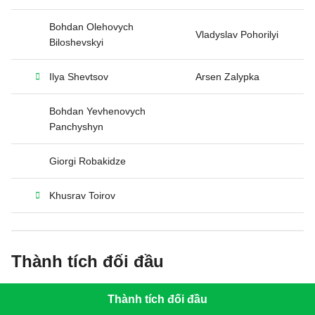
Bohdan Olehovych
Vladyslav Pohorilyi
Biloshevskyi
Ilya Shevtsov
Arsen Zalypka
Bohdan Yevhenovych
Panchyshyn
Giorgi Robakidze
Khusrav Toirov
Thành tích đối đầu
Thành tích đối đầu