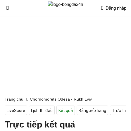
Đăng nhập
Trang chủ
Chornomorets Odesa - Rukh Lviv
LiveScore
Lịch thi đấu
Kết quả
Bảng xếp hạng
Trực tiếp
Trực tiếp kết quả