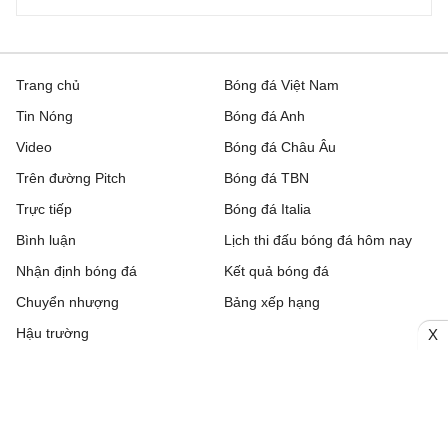
Trang chủ
Bóng đá Việt Nam
Tin Nóng
Bóng đá Anh
Video
Bóng đá Châu Âu
Trên đường Pitch
Bóng đá TBN
Trực tiếp
Bóng đá Italia
Bình luận
Lịch thi đấu bóng đá hôm nay
Nhận định bóng đá
Kết quả bóng đá
Chuyển nhượng
Bảng xếp hạng
Hậu trường
X
Livescore
Tải ứng dụng