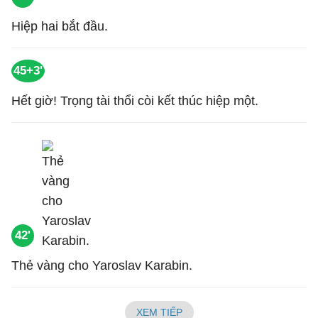
Hiệp hai bắt đầu.
45+3'
Hết giờ! Trọng tài thổi còi kết thúc hiệp một.
42'
Thẻ vàng cho Yaroslav Karabin.
XEM TIẾP