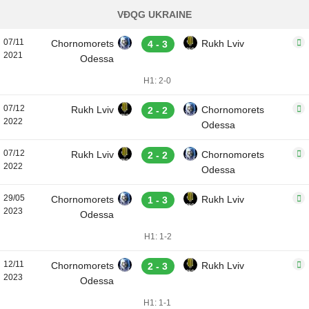
VĐQG UKRAINE
07/11
Chornomorets
Rukh Lviv
4 - 3
2021
Odessa
H1: 2-0
07/12
Rukh Lviv
Chornomorets
2 - 2
2022
Odessa
07/12
Rukh Lviv
Chornomorets
2 - 2
2022
Odessa
29/05
Chornomorets
Rukh Lviv
1 - 3
2023
Odessa
H1: 1-2
12/11
Chornomorets
Rukh Lviv
2 - 3
2023
Odessa
H1: 1-1