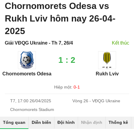
Chornomorets Odesa vs
Rukh Lviv hôm nay 26-04-
2025
Giải VĐQG Ukraine - Th 7, 26/4
Kết thúc
1 : 2
Chornomorets Odesa
Rukh Lviv
Hiệp một:
0-1
T7, 17:00 26/04/2025
Vòng 26 - VĐQG Ukraine
Chornomorets Stadium
Tổng quan
Diễn biến
Đội hình
Nhận định
Thống kê