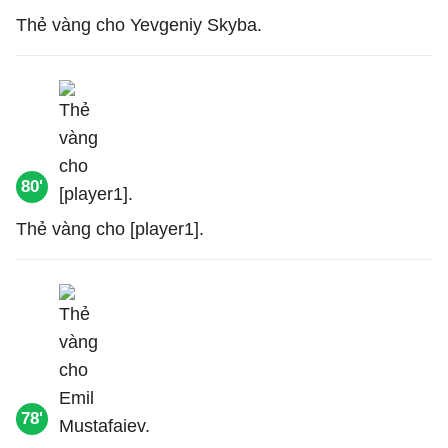
Thẻ vàng cho Yevgeniy Skyba.
80'
Thẻ vàng cho [player1].
78'