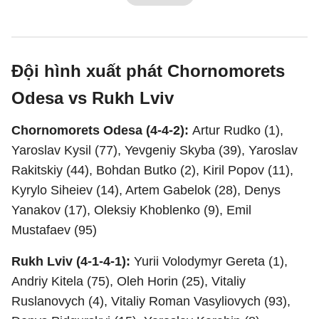
Đội hình xuất phát Chornomorets
Odesa vs Rukh Lviv
Chornomorets Odesa (4-4-2):
Artur Rudko (1),
Yaroslav Kysil (77), Yevgeniy Skyba (39), Yaroslav
Rakitskiy (44), Bohdan Butko (2), Kiril Popov (11),
Kyrylo Siheiev (14), Artem Gabelok (28), Denys
Yanakov (17), Oleksiy Khoblenko (9), Emil
Mustafaev (95)
Rukh Lviv (4-1-4-1):
Yurii Volodymyr Gereta (1),
Andriy Kitela (75), Oleh Horin (25), Vitaliy
Ruslanovych (4), Vitaliy Roman Vasyliovych (93),