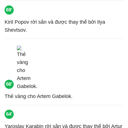
69'
Kiril Popov rời sân và được thay thế bởi Ilya
Shevtsov.
66'
Thẻ vàng cho Artem Gabelok.
64'
Yaroslav Karabin rời sân và được thay thế bởi Artur