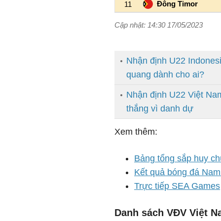
Nhận định U22 Indonesi
quang dành cho ai?
Nhận định U22 Việt Na
thắng vì danh dự
Xem thêm:
Bảng tổng sắp huy 
Kết quả bóng đá Na
Trực tiếp SEA Games
Danh sách VĐV Việt N