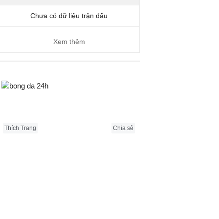
Chưa có dữ liệu trận đấu
Xem thêm
Bongda24h.vn
Thích Trang
Chia sẻ