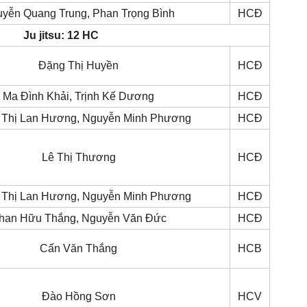
yễn Quang Trung, Phan Trọng Bình
HCĐ
Ju jitsu: 12 HC
Đặng Thị Huyền
HCĐ
Ma Đình Khải, Trịnh Kế Dương
HCĐ
 Thị Lan Hương, Nguyễn Minh Phương
HCĐ
Lê Thị Thương
HCĐ
 Thị Lan Hương, Nguyễn Minh Phương
HCĐ
han Hữu Thắng, Nguyễn Văn Đức
HCĐ
Cấn Văn Thắng
HCB
Đào Hồng Sơn
HCV