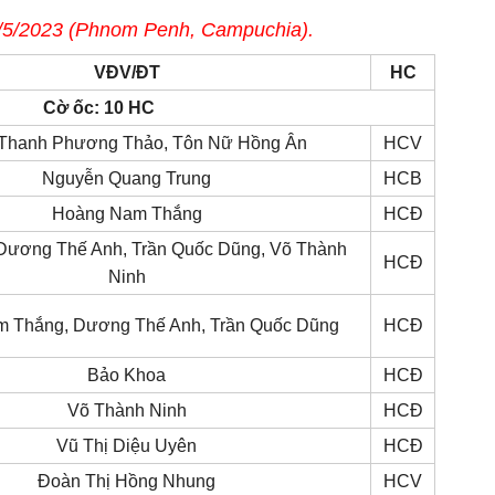
/5/2023 (Phnom Penh, Campuchia).
VĐV/ĐT
HC
Cờ ốc: 10 HC
Thanh Phương Thảo, Tôn Nữ Hồng Ân
HCV
Nguyễn Quang Trung
HCB
Hoàng Nam Thắng
HCĐ
Dương Thế Anh, Trần Quốc Dũng, Võ Thành
HCĐ
Ninh
 Thắng, Dương Thế Anh, Trần Quốc Dũng
HCĐ
Bảo Khoa
HCĐ
Võ Thành Ninh
HCĐ
Vũ Thị Diệu Uyên
HCĐ
Đoàn Thị Hồng Nhung
HCV