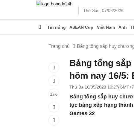
Thứ Sáu, 07/08/2026
Tin nóng
ASEAN Cup
Việt Nam
Anh
T
Trang chủ
Bảng tổng sắp huy chươn
Bảng tổng sắp
hôm nay 16/5:
Thứ Ba 16/05/2023 10:27(GMT+7
Zalo
Bảng tổng sắp huy chươn
tục bảng xếp hạng thành 
Games 32