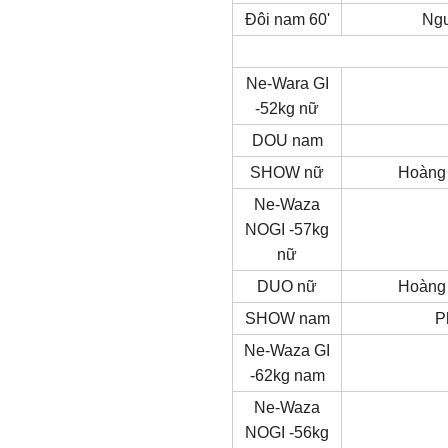
Đôi nam 60'
Ngu
Ne-Wara GI
-52kg nữ
DOU nam
SHOW nữ
Hoàng
Ne-Waza
NOGI -57kg
nữ
DUO nữ
Hoàng
SHOW nam
P
Ne-Waza GI
-62kg nam
Ne-Waza
NOGI -56kg