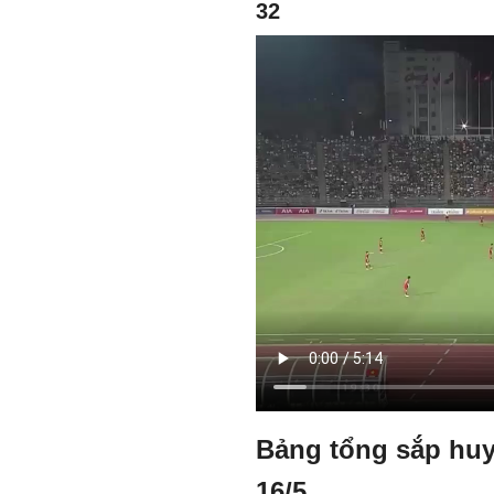
32
Bảng tổng sắp hu
16/5