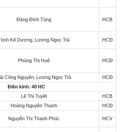
Đặng Đình Tùng
HCB
Trịnh Kế Dương, Lương Ngọc Trà
HCĐ
Phùng Thị Huệ
HCĐ
ái Công Nguyên, Lương Ngọc Trà
HCĐ
Điền kinh: 40 HC
Lê Thị Tuyết
HCB
Hoàng Nguyên Thanh
HCĐ
Nguyễn Thị Thanh Phúc
HCV