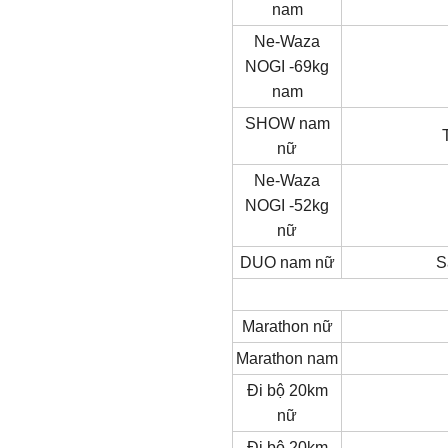
nam
Ne-Waza
NOGI -69kg
nam
SHOW nam
nữ
Ne-Waza
NOGI -52kg
nữ
DUO nam nữ
S
Marathon nữ
Marathon nam
Đi bộ 20km
nữ
Đi bộ 20km