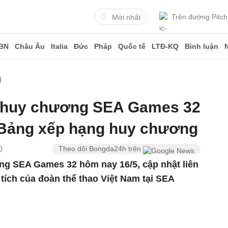
Trên đường Pitch
Mới nhất
BN
Châu Âu
Italia
Đức
Pháp
Quốc tế
LTĐ-KQ
Bình luận
g
 huy chương SEA Games 32
 Bảng xếp hạng huy chương
)
Theo dõi Bongda24h trên
g SEA Games 32 hôm nay 16/5, cập nhật liên
tích của đoàn thể thao Việt Nam tại SEA