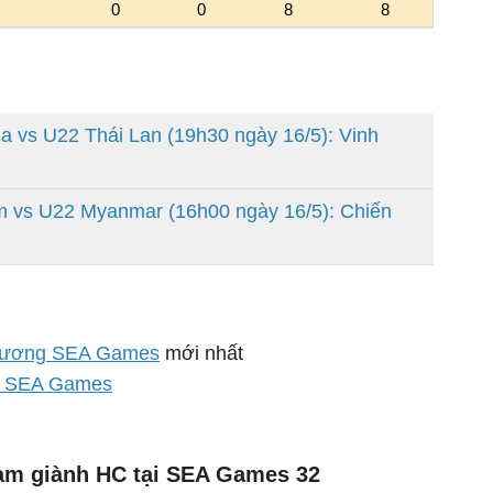
a vs U22 Thái Lan (19h30 ngày 16/5): Vinh
m vs U22 Myanmar (16h00 ngày 16/5): Chiến
chương SEA Games
mới nhất
m SEA Games
am giành HC tại SEA Games 32