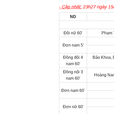
- Cập nhật:
23h27 ngày 15
ND
Đôi nữ 60'
Phạm 
Đơn nam 5'
Đồng đội 4
Bảo Khoa, 
nam 60'
Đồng nội 3
Hoàng Nam
nam 60'
Đơn nam 60'
Đơn nữ 60'