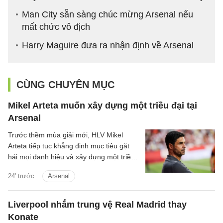
Man City sẵn sàng chúc mừng Arsenal nếu
mất chức vô địch
Harry Maguire đưa ra nhận định về Arsenal
CÙNG CHUYÊN MỤC
Mikel Arteta muốn xây dựng một triều đại tại
Arsenal
Trước thềm mùa giải mới, HLV Mikel
Arteta tiếp tục khẳng định mục tiêu gặt
hái mọi danh hiệu và xây dựng một triều
đại tại Arsenal.
24' trước
Arsenal
Liverpool nhắm trung vệ Real Madrid thay
Konate