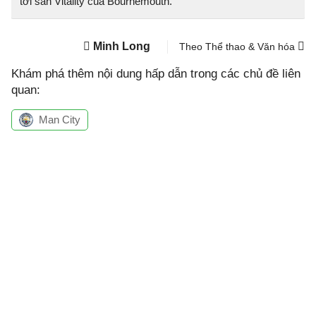
tới sân Vitality của Bournemouth.
Minh Long
Theo Thể thao & Văn hóa
Khám phá thêm nội dung hấp dẫn trong các chủ đề liên
quan:
Man City