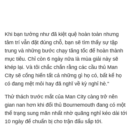
Khi bạn tưởng như đã kiệt quệ hoàn toàn nhưng
tâm trí vẫn đặt đúng chỗ, bạn sẽ tìm thấy sự tập
trung và những bước chạy tăng tốc để hoàn thành
mục tiêu. Chỉ còn 6 ngày nữa là mùa giải này sẽ
khép lại. Và tôi chắc chắn rằng các cầu thủ Man
City sẽ cống hiến tất cả những gì họ có, bất kể họ
có đang mệt mỏi hay đã nghĩ về kỳ nghỉ hè."
Thử thách trước mắt của Man City càng trở nên
gian nan hơn khi đối thủ Bournemouth đang có một
thể trạng sung mãn nhất nhờ quãng nghỉ kéo dài tới
10 ngày để chuẩn bị cho trận đấu sắp tới.