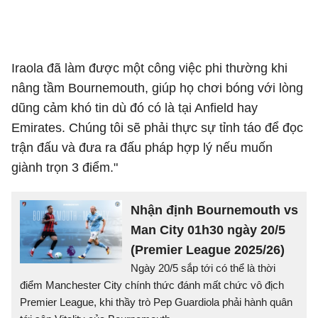
Iraola đã làm được một công việc phi thường khi
nâng tầm Bournemouth, giúp họ chơi bóng với lòng
dũng cảm khó tin dù đó có là tại Anfield hay
Emirates. Chúng tôi sẽ phải thực sự tỉnh táo để đọc
trận đấu và đưa ra đấu pháp hợp lý nếu muốn
giành trọn 3 điểm."
Nhận định Bournemouth vs
Man City 01h30 ngày 20/5
(Premier League 2025/26)
Ngày 20/5 sắp tới có thể là thời
điểm Manchester City chính thức đánh mất chức vô địch
Premier League, khi thầy trò Pep Guardiola phải hành quân