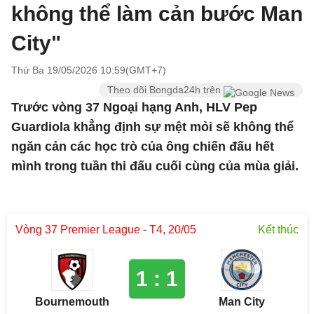
không thể làm cản bước Man
City"
Thứ Ba 19/05/2026 10:59(GMT+7)
Theo dõi Bongda24h trên
Trước vòng 37 Ngoại hạng Anh, HLV Pep
Guardiola khẳng định sự mệt mỏi sẽ không thể
ngăn cản các học trò của ông chiến đấu hết
mình trong tuần thi đấu cuối cùng của mùa giải.