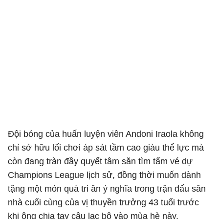
Đội bóng của huấn luyện viên Andoni Iraola không
chỉ sở hữu lối chơi áp sát tầm cao giàu thể lực mà
còn đang tràn đầy quyết tâm săn tìm tấm vé dự
Champions League lịch sử, đồng thời muốn dành
tặng một món quà tri ân ý nghĩa trong trận đấu sân
nhà cuối cùng của vị thuyền trưởng 43 tuổi trước
khi ông chia tay câu lạc bộ vào mùa hè này.