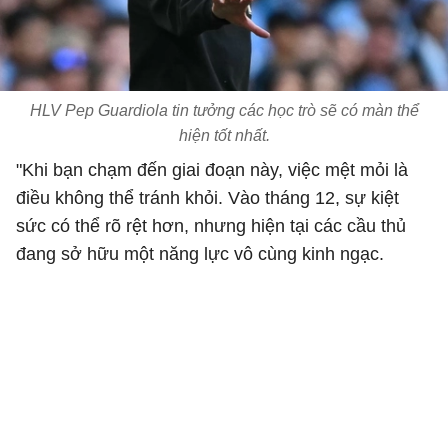
HLV Pep Guardiola tin tưởng các học trò sẽ có màn thể
hiện tốt nhất.
"Khi bạn chạm đến giai đoạn này, việc mệt mỏi là
điều không thể tránh khỏi. Vào tháng 12, sự kiệt
sức có thể rõ rệt hơn, nhưng hiện tại các cầu thủ
đang sở hữu một năng lực vô cùng kinh ngạc.