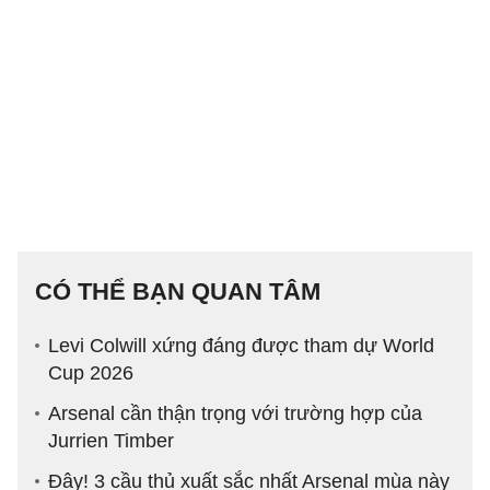
CÓ THỂ BẠN QUAN TÂM
Levi Colwill xứng đáng được tham dự World
Cup 2026
Arsenal cần thận trọng với trường hợp của
Jurrien Timber
Đây! 3 cầu thủ xuất sắc nhất Arsenal mùa này