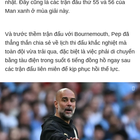
nhật. Đây cũng là các trận đấu thứ 55 và 56 của
Man xanh ở mùa giải này.
Và trước thềm trận đấu với Bournemouth, Pep đã
thẳng thắn chia sẻ về lịch thi đấu khắc nghiệt mà
toàn đội vừa trải qua, đặc biệt là việc phải di chuyển
bằng tàu điện trong suốt 6 tiếng đồng hồ ngay sau
các trận đấu liên miên để kịp phục hồi thể lực.