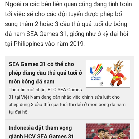
Ngoài ra các bên liên quan cũng đang tính toán
tới việc sẽ cho các đội tuyển được phép bổ
sung thêm 2 hoặc 3 cầu thủ quá tuổi dự bóng
đá nam SEA Games 31, giống như ở kỳ đại hội
tại Philippines vào năm 2019.
SEA Games 31 có thể cho
phép dùng cầu thủ quá tuổi ở
môn bóng đá nam
Theo tin mới nhận, BTC SEA Games
31 tại Việt Nam đang cân nhắc việc chỉnh sửa luật cho
phép dùng 3 cầu thủ quá tuổi thi đấu ở môn bóng đá nam
tại đại hội.
Indonesia đặt tham vọng
giành HCV SEA Games 31