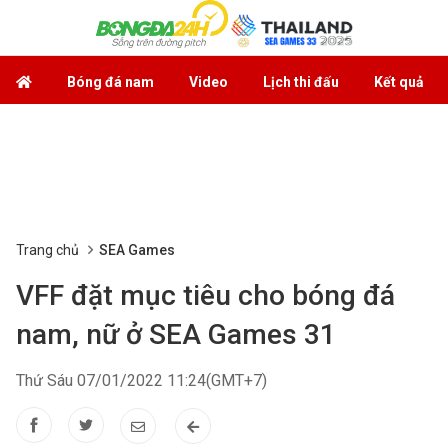
Bóng đá nam
Video
Lịch thi đấu
Kết quả
Trang chủ
SEA Games
VFF đặt mục tiêu cho bóng đá
nam, nữ ở SEA Games 31
Thứ Sáu 07/01/2022 11:24(GMT+7)