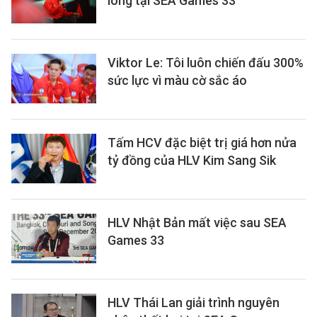
lòng tại SEA Games 33
Viktor Le: Tôi luôn chiến đấu 300%
sức lực vì màu cờ sắc áo
Tấm HCV đặc biệt trị giá hơn nửa
tỷ đồng của HLV Kim Sang Sik
HLV Nhật Bản mất việc sau SEA
Games 33
HLV Thái Lan giải trình nguyên