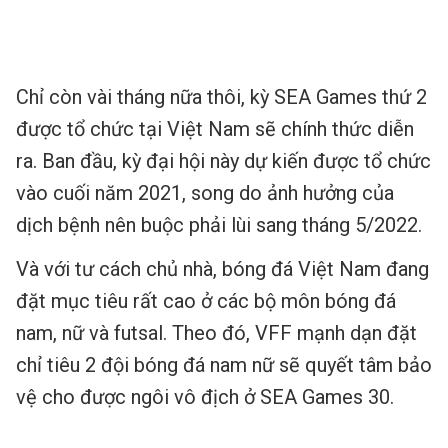
Chỉ còn vài tháng nữa thôi, kỳ SEA Games thứ 2
được tổ chức tại Việt Nam sẽ chính thức diễn
ra. Ban đầu, kỳ đại hội này dự kiến được tổ chức
vào cuối năm 2021, song do ảnh hưởng của
dịch bệnh nên buộc phải lùi sang tháng 5/2022.
Và với tư cách chủ nhà, bóng đá Việt Nam đang
đặt mục tiêu rất cao ở các bộ môn bóng đá
nam, nữ và futsal. Theo đó, VFF mạnh dạn đặt
chỉ tiêu 2 đội bóng đá nam nữ sẽ quyết tâm bảo
vệ cho được ngôi vô địch ở SEA Games 30.