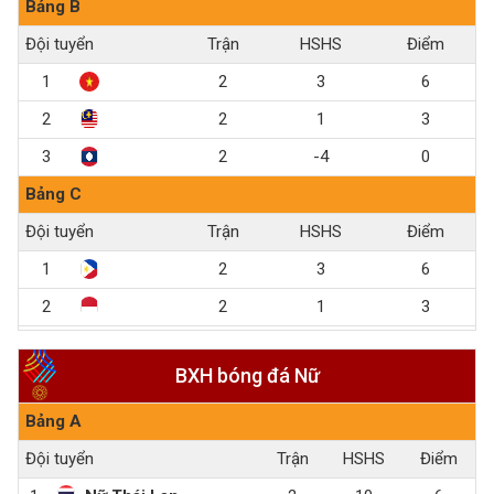
Bảng B
Đội tuyển
Trận
HS
HS
Điểm
1
2
3
6
2
2
1
3
3
2
-4
0
Bảng C
Đội tuyển
Trận
HS
HS
Điểm
1
2
3
6
2
2
1
3
3
2
-4
0
BXH bóng đá Nữ
Bảng A
Đội tuyển
Trận
HS
HS
Điểm