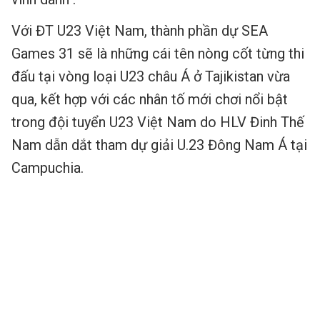
Với ĐT U23 Việt Nam, thành phần dự SEA
Games 31 sẽ là những cái tên nòng cốt từng thi
đấu tại vòng loại U23 châu Á ở Tajikistan vừa
qua, kết hợp với các nhân tố mới chơi nổi bật
trong đội tuyển U23 Việt Nam do HLV Đinh Thế
Nam dẫn dắt tham dự giải U.23 Đông Nam Á tại
Campuchia.