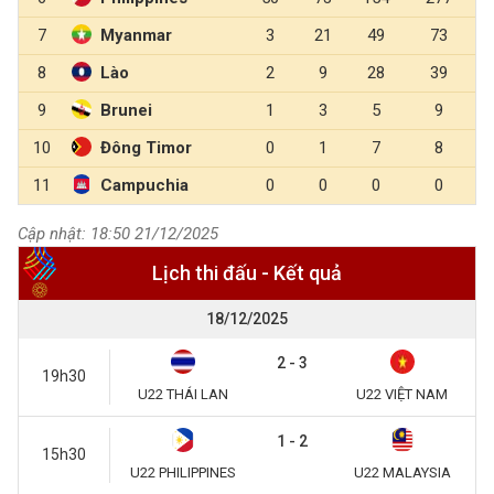
7
Myanmar
3
21
49
73
8
Lào
2
9
28
39
9
Brunei
1
3
5
9
10
Đông Timor
0
1
7
8
11
Campuchia
0
0
0
0
Cập nhật: 18:50 21/12/2025
Lịch thi đấu - Kết quả
18/12/2025
2 - 3
19h30
U22 THÁI LAN
U22 VIỆT NAM
1 - 2
15h30
U22 PHILIPPINES
U22 MALAYSIA