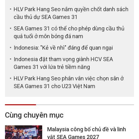
HLV Park Hang Seo nắm quyền chốt danh sách
cầu thủ dự SEA Games 31
SEA Games 31 có thể cho phép dùng cầu thủ
quá tuổi ở môn bóng đá nam
Indonesia: "Kẻ về nhì" đáng để quan ngại
Indonesia đặt tham vọng giành HCV SEA
Games 31 với lứa trẻ tiềm năng
HLV Park Hang Seo phân vân việc chọn sân ở
SEA Games 31 cho U23 Việt Nam
Cùng chuyên mục
Malaysia công bố chủ đề và linh
vật SEA Games 2027