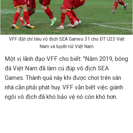
VFF đặt chỉ tiêu vô địch SEA Games 31 cho ĐT U23 Việt
Nam và tuyển nữ Việt Nam
Một vị lãnh đạo VFF cho biết: "Năm 2019, bóng
đá Việt Nam đã làm cú đúp vô địch SEA
Games. Thành quả này khi được chơi trên sân
nhà cần phải phát huy. VFF vẫn biết việc giành
ngôi vô địch đã khó bảo vệ nó còn khó hơn.