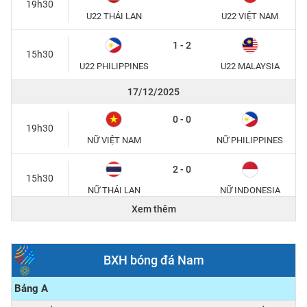
19h30
U22 THÁI LAN
U22 VIỆT NAM
1 - 2
15h30
U22 PHILIPPINES
U22 MALAYSIA
17/12/2025
0 - 0
19h30
NỮ VIỆT NAM
NỮ PHILIPPINES
2 - 0
15h30
NỮ THÁI LAN
NỮ INDONESIA
Xem thêm
15/12/2025
1 - 0
20h00
BXH bóng đá Nam
U22 THÁI LAN
U22 MALAYSIA
Bảng A
2 - 0
15h30