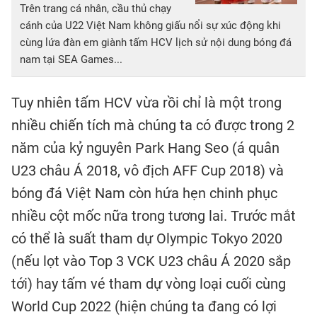
Trên trang cá nhân, cầu thủ chạy
cánh của U22 Việt Nam không giấu nổi sự xúc động khi
cùng lứa đàn em giành tấm HCV lịch sử nội dung bóng đá
nam tại SEA Games...
Tuy nhiên tấm HCV vừa rồi chỉ là một trong
nhiều chiến tích mà chúng ta có được trong 2
năm của kỷ nguyên Park Hang Seo (á quân
U23 châu Á 2018, vô địch AFF Cup 2018) và
bóng đá Việt Nam còn hứa hẹn chinh phục
nhiều cột mốc nữa trong tương lai. Trước mắt
có thể là suất tham dự Olympic Tokyo 2020
(nếu lọt vào Top 3 VCK U23 châu Á 2020 sắp
tới) hay tấm vé tham dự vòng loại cuối cùng
World Cup 2022 (hiện chúng ta đang có lợi