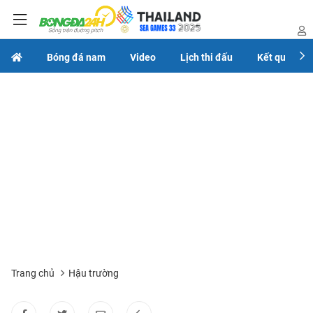
Bóng đá nam
Video
Lịch thi đấu
Kết quả
Trang chủ
Hậu trường