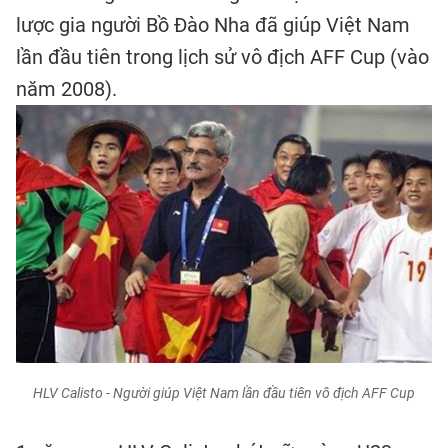
lược gia người Bồ Đào Nha đã giúp Việt Nam
lần đầu tiên trong lịch sử vô địch AFF Cup (vào
năm 2008).
HLV Calisto - Người giúp Việt Nam lần đầu tiên vô địch AFF Cup