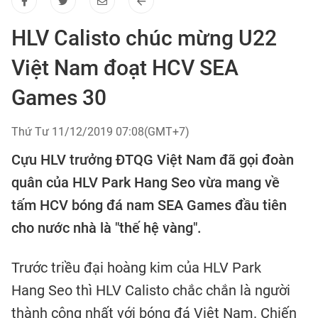
HLV Calisto chúc mừng U22
Việt Nam đoạt HCV SEA
Games 30
Thứ Tư 11/12/2019 07:08(GMT+7)
Cựu HLV trưởng ĐTQG Việt Nam đã gọi đoàn
quân của HLV Park Hang Seo vừa mang về
tấm HCV bóng đá nam SEA Games đầu tiên
cho nước nhà là "thế hệ vàng".
Trước triều đại hoàng kim của HLV Park
Hang Seo thì HLV Calisto chắc chắn là người
thành công nhất với bóng đá Việt Nam. Chiến