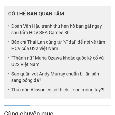
CÓ THỂ BẠN QUAN TÂM
Đoàn Văn Hậu tranh thủ hẹn hò bạn gái ngay
sau tấm HCV SEA Games 30
Báo chí Thái Lan dùng từ "vĩ đại" để nói về tấm
HCV của U22 Việt Nam
"Thánh nữ" Maria Ozawa khoác quốc kỳ cổ vũ
U22 Việt Nam
Sao quần vợt Andy Murray chuẩn bị lấn sân
sang bóng đá?
Thủ môn Alisson có sở thích... sơn móng tay?!
Cùng chuyên mục