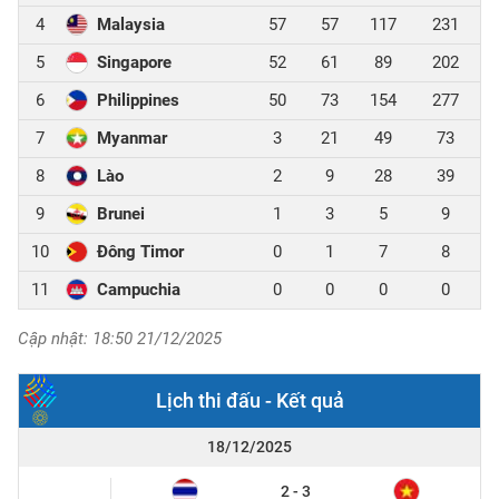
4
Malaysia
57
57
117
231
5
Singapore
52
61
89
202
6
Philippines
50
73
154
277
7
Myanmar
3
21
49
73
8
Lào
2
9
28
39
9
Brunei
1
3
5
9
10
Đông Timor
0
1
7
8
11
Campuchia
0
0
0
0
Cập nhật: 18:50 21/12/2025
Lịch thi đấu - Kết quả
18/12/2025
2 - 3