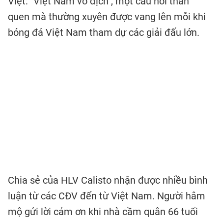
Việt: "Việt Nam vô địch", một câu nói thân
quen mà thường xuyên được vang lên mỗi khi
bóng đá Việt Nam tham dự các giải đấu lớn.
Chia sẻ của HLV Calisto nhận được nhiều bình
luận từ các CĐV đến từ Việt Nam. Người hâm
mộ gửi lời cảm ơn khi nhà cầm quân 66 tuổi