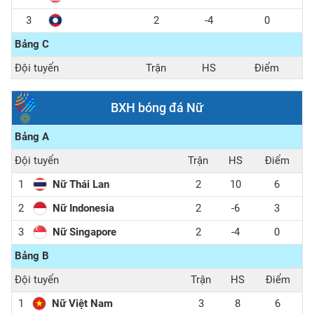
3
2
-4
0
Bảng C
Đội tuyển
Trận
HS
Điểm
1
2
3
6
BXH bóng đá Nữ
2
2
1
3
Bảng A
3
2
-4
0
Đội tuyển
Trận
HS
Điểm
1
Nữ Thái Lan
2
10
6
2
Nữ Indonesia
2
-6
3
3
Nữ Singapore
2
-4
0
Bảng B
Đội tuyển
Trận
HS
Điểm
1
Nữ Việt Nam
3
8
6