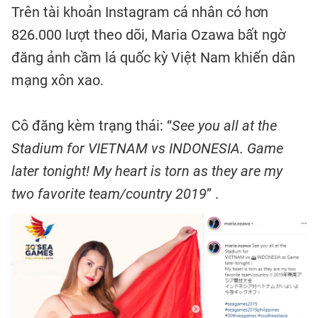
Trên tài khoản Instagram cá nhân có hơn
826.000 lượt theo dõi, Maria Ozawa bất ngờ
đăng ảnh cầm lá quốc kỳ Việt Nam khiến dân
mạng xôn xao.
Cô đăng kèm trạng thái: “
See you all at the
Stadium for VIETNAM vs INDONESIA. Game
later tonight! My heart is torn as they are my
two favorite team/country 2019
” .