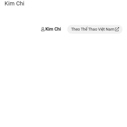
Kim Chi
Kim Chi
Theo Thể Thao Việt Nam