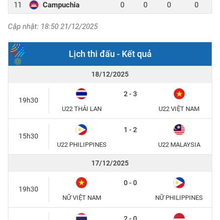
11
Campuchia
0
0
0
0
Cập nhật: 18:50 21/12/2025
Lịch thi đấu - Kết quả
18/12/2025
2 - 3
19h30
U22 THÁI LAN
U22 VIỆT NAM
1 - 2
15h30
U22 PHILIPPINES
U22 MALAYSIA
17/12/2025
0 - 0
19h30
NỮ VIỆT NAM
NỮ PHILIPPINES
2 - 0