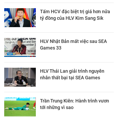
Tấm HCV đặc biệt trị giá hơn nửa
tỷ đồng của HLV Kim Sang Sik
HLV Nhật Bản mất việc sau SEA
Games 33
HLV Thái Lan giải trình nguyên
nhân thất bại tại SEA Games
Trần Trung Kiên: Hành trình vươn
tới những vì sao