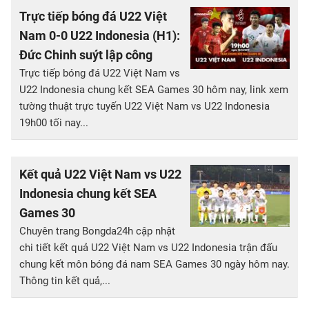
Trực tiếp bóng đá U22 Việt
Nam 0-0 U22 Indonesia (H1):
Đức Chinh suýt lập công
Trực tiếp bóng đá U22 Việt Nam vs
U22 Indonesia chung kết SEA Games 30 hôm nay, link xem
tường thuật trực tuyến U22 Việt Nam vs U22 Indonesia
19h00 tối nay...
Kết quả U22 Việt Nam vs U22
Indonesia chung kết SEA
Games 30
Chuyên trang Bongda24h cập nhật
chi tiết kết quả U22 Việt Nam vs U22 Indonesia trận đấu
chung kết môn bóng đá nam SEA Games 30 ngày hôm nay.
Thông tin kết quả,...