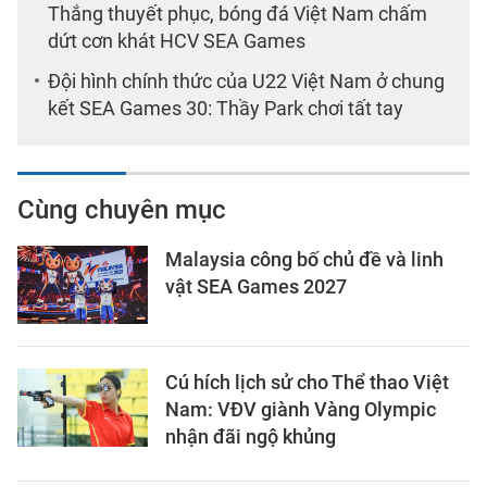
Thắng thuyết phục, bóng đá Việt Nam chấm
dứt cơn khát HCV SEA Games
Đội hình chính thức của U22 Việt Nam ở chung
kết SEA Games 30: Thầy Park chơi tất tay
Cùng chuyên mục
Malaysia công bố chủ đề và linh
vật SEA Games 2027
Cú hích lịch sử cho Thể thao Việt
Nam: VĐV giành Vàng Olympic
nhận đãi ngộ khủng