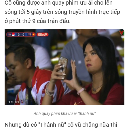
Cô cũng được anh quay phim ưu ái cho lên
sóng tới 5 giây trên sóng truyền hình trực tiếp
ở phút thứ 9 của trận đấu.
Anh quay phim khá ưu ái "thánh nữ"
Nhưng dù có "Thánh nữ" cổ vũ chăng nữa thì