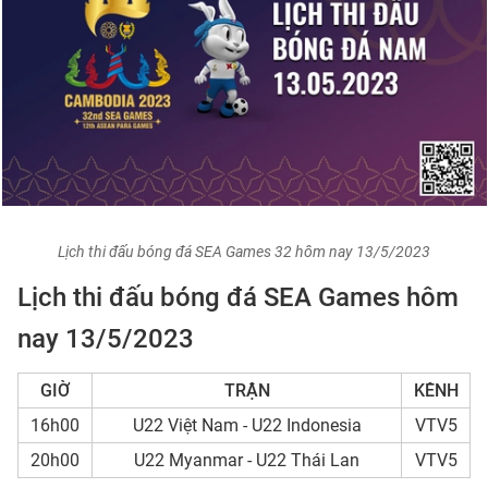
Lịch thi đấu bóng đá SEA Games 32 hôm nay 13/5/2023
Lịch thi đấu bóng đá SEA Games hôm
nay 13/5/2023
GIỜ
TRẬN
KÊNH
16h00
U22 Việt Nam - U22 Indonesia
VTV5
20h00
U22 Myanmar - U22 Thái Lan
VTV5