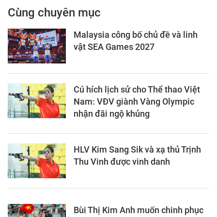
Cùng chuyên mục
Malaysia công bố chủ đề và linh
vật SEA Games 2027
Cú hích lịch sử cho Thể thao Việt
Nam: VĐV giành Vàng Olympic
nhận đãi ngộ khủng
HLV Kim Sang Sik và xạ thủ Trịnh
Thu Vinh được vinh danh
Bùi Thị Kim Anh muốn chinh phục