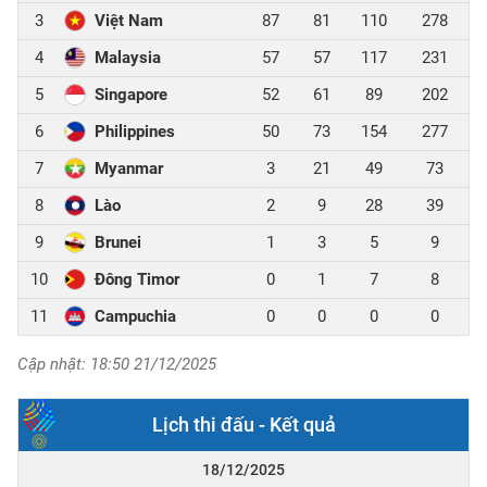
3
Việt Nam
87
81
110
278
4
Malaysia
57
57
117
231
5
Singapore
52
61
89
202
6
Philippines
50
73
154
277
7
Myanmar
3
21
49
73
8
Lào
2
9
28
39
9
Brunei
1
3
5
9
10
Đông Timor
0
1
7
8
11
Campuchia
0
0
0
0
Cập nhật: 18:50 21/12/2025
Lịch thi đấu - Kết quả
18/12/2025