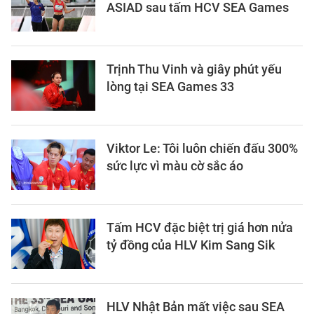
ASIAD sau tấm HCV SEA Games
Trịnh Thu Vinh và giây phút yếu
lòng tại SEA Games 33
Viktor Le: Tôi luôn chiến đấu 300%
sức lực vì màu cờ sắc áo
Tấm HCV đặc biệt trị giá hơn nửa
tỷ đồng của HLV Kim Sang Sik
HLV Nhật Bản mất việc sau SEA