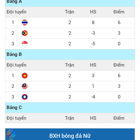
Bảng A
2 - 0
15h30
Đội tuyển
Trận
HS
Điểm
U22 VIỆT NAM
U22 PHILIPPINES
1
2
8
6
2
2
-3
3
3
2
-5
0
Bảng B
Đội tuyển
Trận
HS
Điểm
1
2
3
6
2
2
1
3
3
2
-4
0
Bảng C
Đội tuyển
Trận
HS
Điểm
1
2
3
6
BXH bóng đá Nữ
2
2
1
3