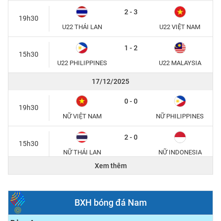
2 - 3
19h30
U22 THÁI LAN
U22 VIỆT NAM
1 - 2
15h30
U22 PHILIPPINES
U22 MALAYSIA
17/12/2025
0 - 0
19h30
NỮ VIỆT NAM
NỮ PHILIPPINES
2 - 0
15h30
NỮ THÁI LAN
NỮ INDONESIA
Xem thêm
15/12/2025
1 - 0
20h00
BXH bóng đá Nam
U22 THÁI LAN
U22 MALAYSIA