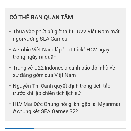
CÓ THỂ BẠN QUAN TÂM
Thua vào phút bù giờ thứ 6, U22 Việt Nam mất
ngôi vương SEA Games
Aerobic Việt Nam lập "hat-trick" HCV ngay
trong ngày ra quân
Trung vệ U22 Indonesia cảnh báo đội nhà về
sự đáng gờm của Việt Nam
Nguyễn Thị Oanh quyết định trong tích tắc
trước khi lập chiến tích lịch sử
HLV Mai Đức Chung nói gì khi gặp lại Myanmar
ở chung kết SEA Games 32?