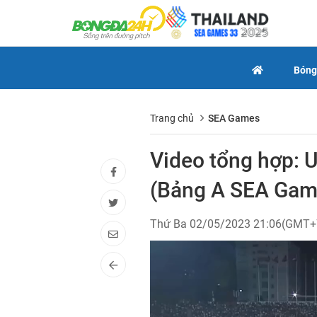
Bóng
Trang chủ
SEA Games
Video tổng hợp: 
(Bảng A SEA Gam
Thứ Ba 02/05/2023 21:06(GMT+