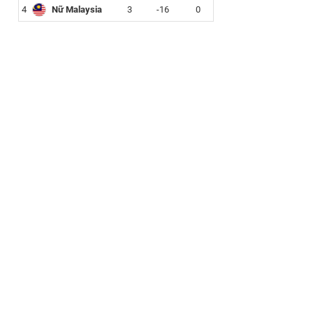
4
Nữ Malaysia
3
-16
0