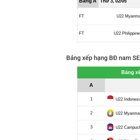
Bảng xếp hạng BĐ nam SE