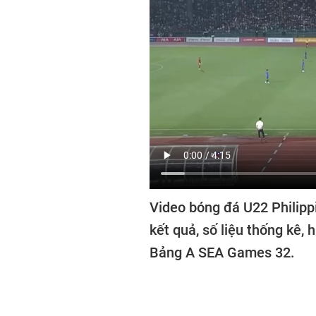
Video bóng đá U22 Philip
kết quả, số liệu thống kê,
Bảng A SEA Games 32.