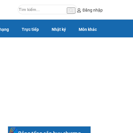
Đăng nhập
 hạng
Trực tiếp
Nhật ký
Môn khác