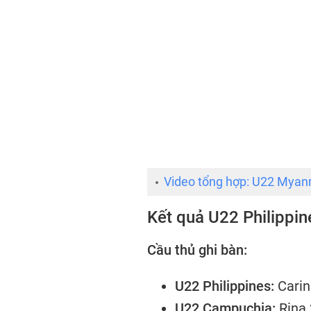
Video tổng hợp: U22 Myan
Kết quả U22 Philippi
Cầu thủ ghi bàn:
U22 Philippines:
Carin
U22 Campuchia:
Rina 