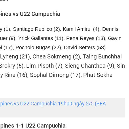
ppines vs U22 Campuchia
 (1), Santiago Rublico (2), Kamil Amirul (4), Dennis
er (9), Yrick Gallantes (11), Pena Reyes (13), Gavin
 (17), Pocholo Bugas (22), David Setters (53)
Lyheng (21), Chea Sokmeng (2), Taing Bunchhai
 Srokry (6), Lim Pisoth (7), Sieng Chanthea (9), Sin
 Rina (16), Sophal Dimong (17), Phat Sokha
ippines vs U22 Campuchia 19h00 ngày 2/5 (SEA
ippines 1-1 U22 Campuchia