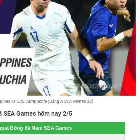
ppines vs U22 Campuchia (Bảng A SEA Games 32)
đá SEA Games hôm nay 2/5