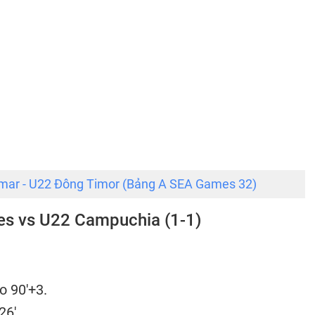
mar - U22 Đông Timor (Bảng A SEA Games 32)
nes vs U22 Campuchia (1-1)
o 90'+3.
26'.