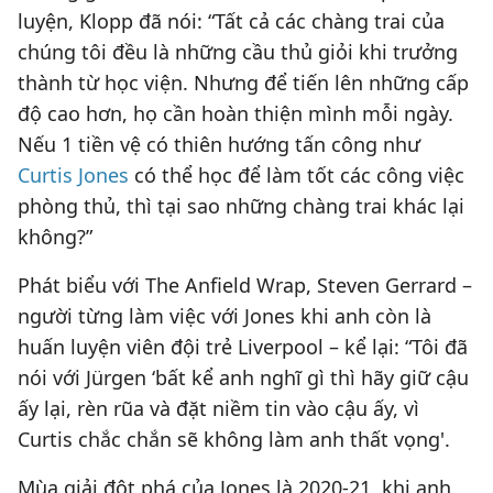
luyện, Klopp đã nói: “Tất cả các chàng trai của
chúng tôi đều là những cầu thủ giỏi khi trưởng
thành từ học viện. Nhưng để tiến lên những cấp
độ cao hơn, họ cần hoàn thiện mình mỗi ngày.
Nếu 1 tiền vệ có thiên hướng tấn công như
Curtis Jones
có thể học để làm tốt các công việc
phòng thủ, thì tại sao những chàng trai khác lại
không?”
Phát biểu với The Anfield Wrap, Steven Gerrard –
người từng làm việc với Jones khi anh còn là
huấn luyện viên đội trẻ Liverpool – kể lại: “Tôi đã
nói với Jürgen ‘bất kể anh nghĩ gì thì hãy giữ cậu
ấy lại, rèn rũa và đặt niềm tin vào cậu ấy, vì
Curtis chắc chắn sẽ không làm anh thất vọng'.
Mùa giải đột phá của Jones là 2020-21, khi anh