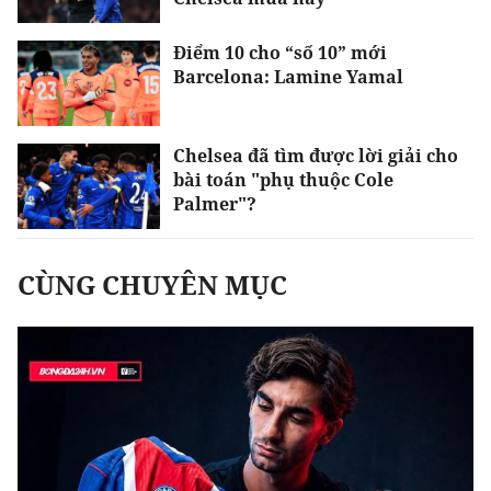
Điểm 10 cho “số 10” mới
Barcelona: Lamine Yamal
Chelsea đã tìm được lời giải cho
bài toán "phụ thuộc Cole
Palmer"?
CÙNG CHUYÊN MỤC