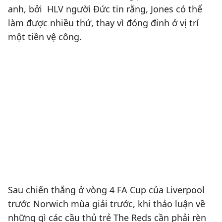
anh, bởi HLV người Đức tin rằng, Jones có thể
làm được nhiều thứ, thay vì đóng đinh ở vị trí
một tiền vệ công.
Sau chiến thắng ở vòng 4 FA Cup của Liverpool
trước Norwich mùa giải trước, khi thảo luận về
những gì các cầu thủ trẻ The Reds cần phải rèn