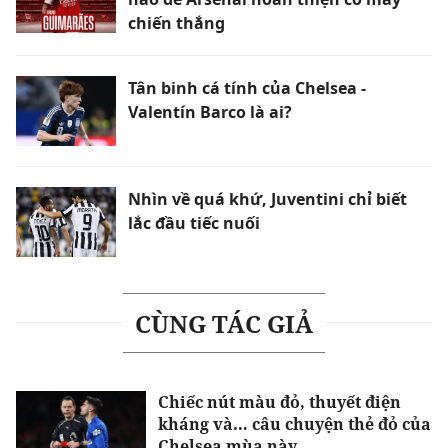
chiến thắng
Tân binh cá tính của Chelsea -
Valentín Barco là ai?
Nhìn về quá khứ, Juventini chỉ biết
lắc đầu tiếc nuối
CÙNG TÁC GIẢ
Chiếc nút màu đỏ, thuyết điện
kháng và… câu chuyện thẻ đỏ của
Chelsea mùa này