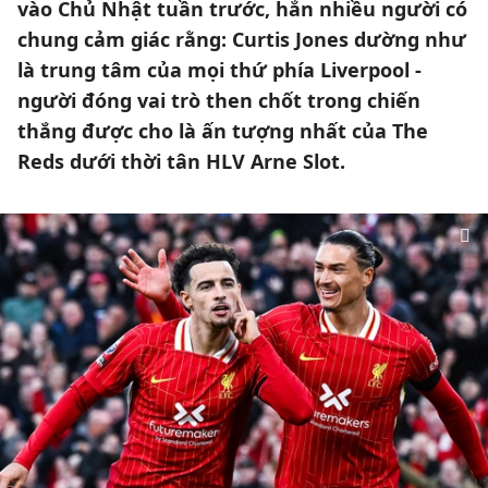
vào Chủ Nhật tuần trước, hẳn nhiều người có
chung cảm giác rằng: Curtis Jones dường như
là trung tâm của mọi thứ phía Liverpool -
người đóng vai trò then chốt trong chiến
thắng được cho là ấn tượng nhất của The
Reds dưới thời tân HLV Arne Slot.