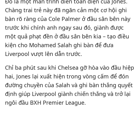
Đó là một màn trình diễn toàn diện của Jones.
Chàng trai trẻ này đã ngăn cản một cơ hội ghi
bàn rõ ràng của Cole Palmer ở đầu sân bên này
trước khi chính anh ngay sau đó, giành được
một quả phạt đền ở đầu sân bên kia – tạo điều
kiện cho Mohamed Salah ghi bàn để đưa
Liverpool vượt lên dẫn trước.
Chỉ ba phút sau khi Chelsea gỡ hòa vào đầu hiệp
hai, Jones lại xuất hiện trong vòng cấm để đón
đường chuyền của Salah và ghi bàn thắng quyết
định giúp Liverpool giành chiến thắng và trở lại
ngôi đầu BXH Premier League.