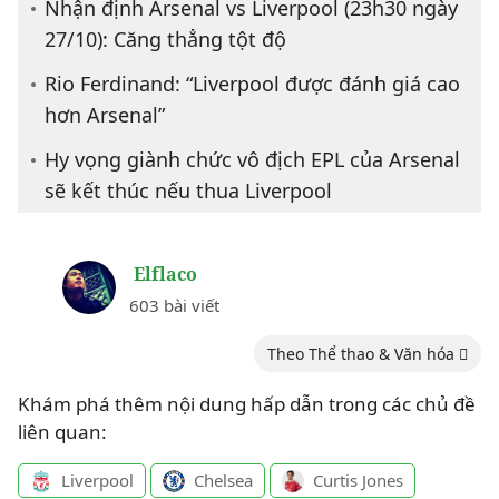
Nhận định Arsenal vs Liverpool (23h30 ngày
27/10): Căng thẳng tột độ
Rio Ferdinand: “Liverpool được đánh giá cao
hơn Arsenal”
Hy vọng giành chức vô địch EPL của Arsenal
sẽ kết thúc nếu thua Liverpool
Elflaco
603 bài viết
Theo Thể thao & Văn hóa
Khám phá thêm nội dung hấp dẫn trong các chủ đề
liên quan:
Liverpool
Chelsea
Curtis Jones