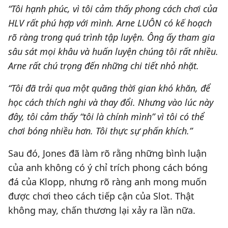
“Tôi hạnh phúc, vì tôi cảm thấy phong cách chơi của
HLV rất phú hợp với mình. Arne LUÔN có kế hoạch
rõ ràng trong quá trình tập luyện. Ông ấy tham gia
sâu sát mọi khâu và huấn luyện chúng tôi rất nhiều.
Arne rất chú trọng đến những chi tiết nhỏ nhặt.
“Tôi đã trải qua một quãng thời gian khó khăn, để
học cách thích nghi và thay đổi. Nhưng vào lúc này
đây, tôi cảm thấy “tôi là chính mình” vì tôi có thể
chơi bóng nhiều hơn. Tôi thực sự phấn khích.”
Sau đó, Jones đã làm rõ rằng những bình luận
của anh không có ý chỉ trích phong cách bóng
đá của Klopp, nhưng rõ ràng anh mong muốn
được chơi theo cách tiếp cận của Slot. Thật
không may, chấn thương lại xảy ra lần nữa.