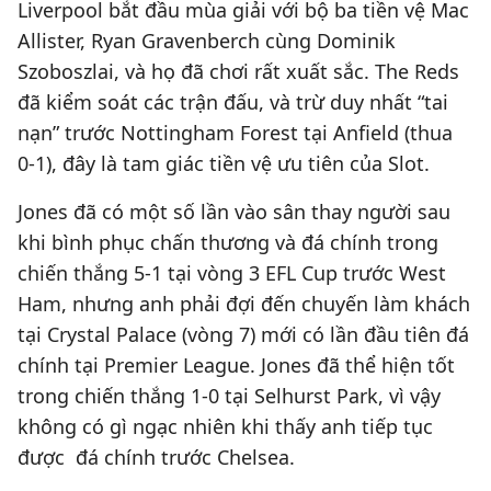
Liverpool bắt đầu mùa giải với bộ ba tiền vệ Mac
Allister, Ryan Gravenberch cùng Dominik
Szoboszlai, và họ đã chơi rất xuất sắc. The Reds
đã kiểm soát các trận đấu, và trừ duy nhất “tai
nạn” trước Nottingham Forest tại Anfield (thua
0-1), đây là tam giác tiền vệ ưu tiên của Slot.
Jones đã có một số lần vào sân thay người sau
khi bình phục chấn thương và đá chính trong
chiến thắng 5-1 tại vòng 3 EFL Cup trước West
Ham, nhưng anh phải đợi đến chuyến làm khách
tại Crystal Palace (vòng 7) mới có lần đầu tiên đá
chính tại Premier League. Jones đã thể hiện tốt
trong chiến thắng 1-0 tại Selhurst Park, vì vậy
không có gì ngạc nhiên khi thấy anh tiếp tục
được đá chính trước Chelsea.