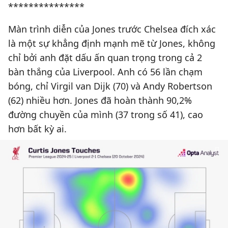
***************
Màn trình diễn của Jones trước Chelsea đích xác
là một sự khẳng định mạnh mẽ từ Jones, không
chỉ bởi anh đặt dấu ấn quan trọng trong cả 2
bàn thắng của Liverpool. Anh có 56 lần chạm
bóng, chỉ Virgil van Dijk (70) và Andy Robertson
(62) nhiều hơn. Jones đã hoàn thành 90,2%
đường chuyền của mình (37 trong số 41), cao
hơn bất kỳ ai.