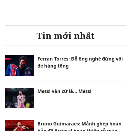
Tin mới nhất
Ferran Torres: Đỗ ông nghè đừng vội
đe hàng tổng
Messi vẫn cứ là… Messi
Bruno Guimaraes: Mảnh ghép hoàn
hảo để Arsenal hoàn thiện cỗ máy