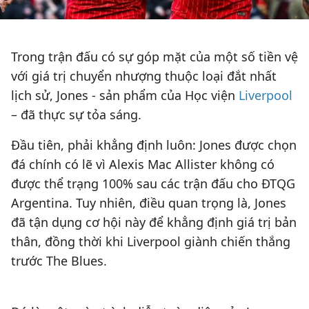
Trong trận đấu có sự góp mặt của một số tiền vệ
với giá trị chuyển nhượng thuộc loại đắt nhất
lịch sử, Jones - sản phẩm của Học viện
Liverpool
– đã thực sự tỏa sáng.
Đầu tiên, phải khẳng định luôn: Jones được chọn
đá chính có lẽ vì Alexis Mac Allister không có
được thể trạng 100% sau các trận đấu cho ĐTQG
Argentina. Tuy nhiên, điều quan trọng là, Jones
đã tận dụng cơ hội này để khẳng định giá trị bản
thân, đồng thời khi Liverpool giành chiến thắng
trước The Blues.