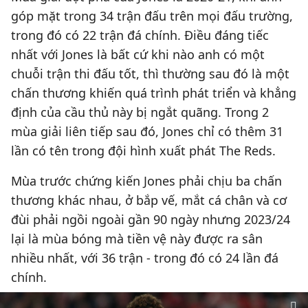
góp mặt trong 34 trận đấu trên mọi đấu trường,
trong đó có 22 trận đá chính. Điều đáng tiếc
nhất với Jones là bất cứ khi nào anh có một
chuỗi trận thi đấu tốt, thì thường sau đó là một
chấn thương khiến quá trình phát triển và khẳng
định của cầu thủ này bị ngắt quãng. Trong 2
mùa giải liên tiếp sau đó, Jones chỉ có thêm 31
lần có tên trong đội hình xuất phát The Reds.
Mùa trước chứng kiến ​​Jones phải chịu ba chấn
thương khác nhau, ở bắp vế, mắt cá chân và cơ
đùi phải ngồi ngoài gần 90 ngày nhưng 2023/24
lại là mùa bóng mà tiền vệ này được ra sân
nhiều nhất, với 36 trận - trong đó có 24 lần đá
chính.