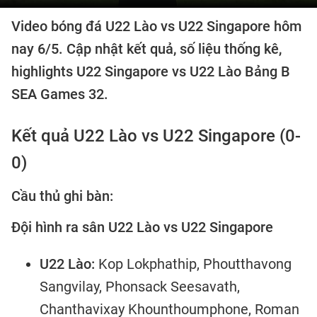
Video bóng đá U22 Lào vs U22 Singapore hôm
nay 6/5. Cập nhật kết quả, số liệu thống kê,
highlights U22 Singapore vs U22 Lào Bảng B
SEA Games 32.
Kết quả U22 Lào vs U22 Singapore (0-
0)
Cầu thủ ghi bàn:
Đội hình ra sân U22 Lào vs U22 Singapore
U22 Lào:
Kop Lokphathip, Phoutthavong
Sangvilay, Phonsack Seesavath,
Chanthavixay Khounthoumphone, Roman