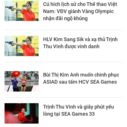
Cú hích lịch sử cho Thể thao Việt
Nam: VĐV giành Vàng Olympic
nhận đãi ngộ khủng
HLV Kim Sang Sik và xạ thủ Trịnh
Thu Vinh được vinh danh
Bùi Thị Kim Anh muốn chinh phục
ASIAD sau tấm HCV SEA Games
Trịnh Thu Vinh và giây phút yếu
lòng tại SEA Games 33