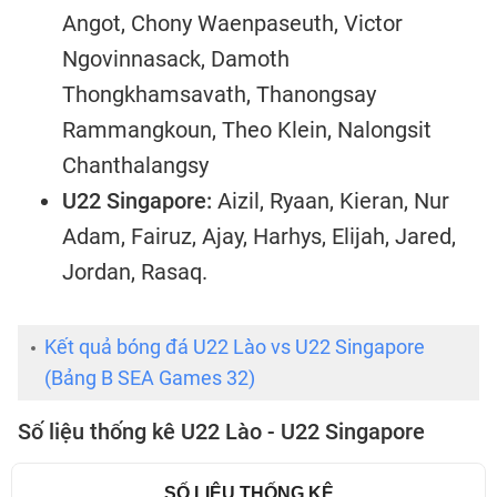
Angot, Chony Waenpaseuth, Victor
Ngovinnasack, Damoth
Thongkhamsavath, Thanongsay
Rammangkoun, Theo Klein, Nalongsit
Chanthalangsy
U22 Singapore:
Aizil, Ryaan, Kieran, Nur
Adam, Fairuz, Ajay, Harhys, Elijah, Jared,
Jordan, Rasaq.
Kết quả bóng đá U22 Lào vs U22 Singapore
(Bảng B SEA Games 32)
Số liệu thống kê U22 Lào - U22 Singapore