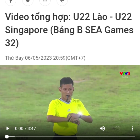
Video tổng hợp: U22 Lào - U22
Singapore (Bảng B SEA Games
32)
Thứ Bảy 06/05/2023 20:59(GMT+7)