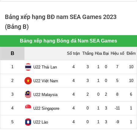
Bảng xếp hạng BĐ nam SEA Games 2023
(Bảng B)