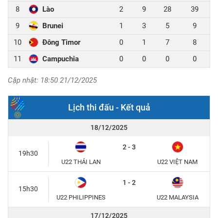
8
Lào
2
9
28
39
9
Brunei
1
3
5
9
10
Đông Timor
0
1
7
8
11
Campuchia
0
0
0
0
Cập nhật: 18:50 21/12/2025
Lịch thi đấu - Kết quả
18/12/2025
2 - 3
19h30
U22 THÁI LAN
U22 VIỆT NAM
1 - 2
15h30
U22 PHILIPPINES
U22 MALAYSIA
17/12/2025