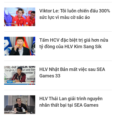
Viktor Le: Tôi luôn chiến đấu 300%
sức lực vì màu cờ sắc áo
Tấm HCV đặc biệt trị giá hơn nửa
tỷ đồng của HLV Kim Sang Sik
HLV Nhật Bản mất việc sau SEA
Games 33
HLV Thái Lan giải trình nguyên
nhân thất bại tại SEA Games