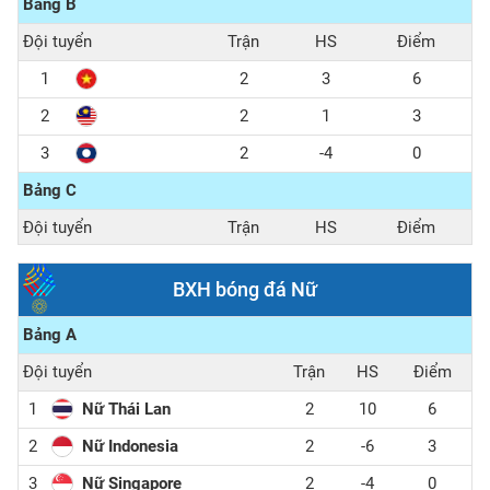
Bảng B
Đội tuyển
Trận
HS
Điểm
1
2
3
6
2
2
1
3
3
2
-4
0
Bảng C
Đội tuyển
Trận
HS
Điểm
1
2
3
6
BXH bóng đá Nữ
2
2
1
3
Bảng A
3
2
-4
0
Đội tuyển
Trận
HS
Điểm
1
Nữ Thái Lan
2
10
6
2
Nữ Indonesia
2
-6
3
3
Nữ Singapore
2
-4
0