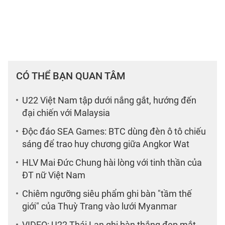
CÓ THỂ BẠN QUAN TÂM
U22 Việt Nam tập dưới nắng gắt, hướng đến
đại chiến với Malaysia
Độc đáo SEA Games: BTC dùng đèn ô tô chiếu
sáng để trao huy chương giữa Angkor Wat
HLV Mai Đức Chung hài lòng với tinh thần của
ĐT nữ Việt Nam
Chiêm ngưỡng siêu phẩm ghi bàn "tầm thế
giới" của Thuỳ Trang vào lưới Myanmar
VIDEO: U22 Thái Lan ghi bàn thắng đẹp mắt