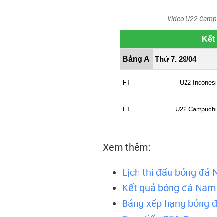
Video U22 Campu
Xem thêm:
Lịch thi đấu bóng đ
Kết quả bóng đá Na
Bảng xếp hạng bóng