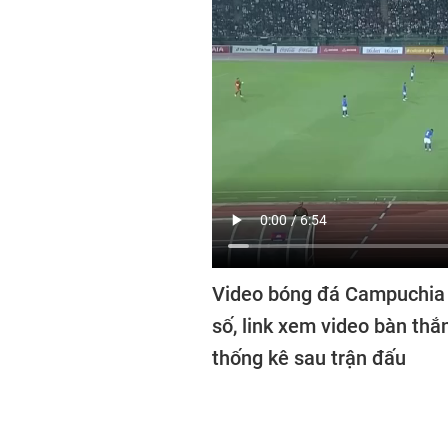
Video bóng đá Campuchia v
số, link xem video bàn th
thống kê sau trận đấu