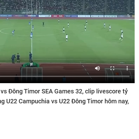
s Đông Timor SEA Games 32, clip livescore tỷ
ắng U22 Campuchia vs U22 Đông Timor hôm nay,