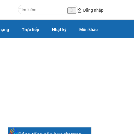
Đăng nhập
 hạng
Trực tiếp
Nhật ký
Môn khác