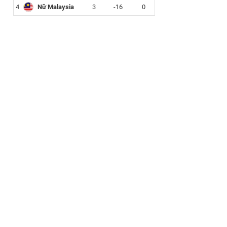
4
Nữ Malaysia
3
-16
0