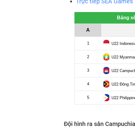
Trực tiếp SEA Games
Đội hình ra sân Campuchi