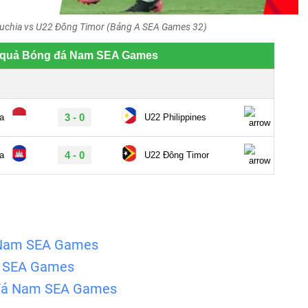
chia vs U22 Đông Timor (Bảng A SEA Games 32)
á Nam SEA Games
m SEA Games
 đá Nam SEA Games