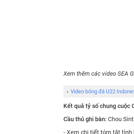
Xem thêm các video SEA 
Video bóng đá U22 Indone
Kết quả tỷ số chung cuộc 
Cầu thủ ghi bàn:
Chou Sinti
- Xem chi tiết tóm tắt tình