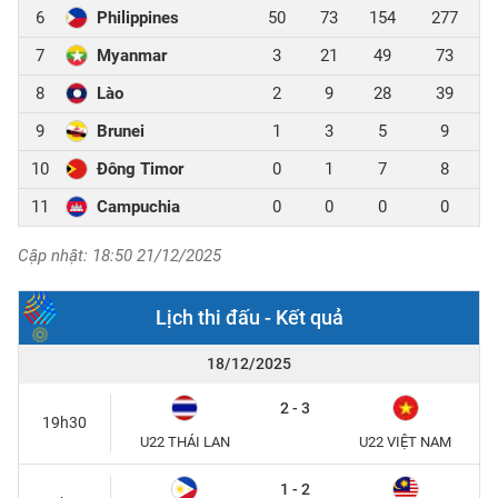
6
Philippines
50
73
154
277
7
Myanmar
3
21
49
73
8
Lào
2
9
28
39
9
Brunei
1
3
5
9
10
Đông Timor
0
1
7
8
11
Campuchia
0
0
0
0
Cập nhật: 18:50 21/12/2025
Lịch thi đấu - Kết quả
18/12/2025
2 - 3
19h30
U22 THÁI LAN
U22 VIỆT NAM
1 - 2