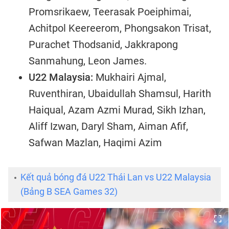
Promsrikaew, Teerasak Poeiphimai,
Achitpol Keereerom, Phongsakon Trisat,
Purachet Thodsanid, Jakkrapong
Sanmahung, Leon James.
U22 Malaysia:
Mukhairi Ajmal,
Ruventhiran, Ubaidullah Shamsul, Harith
Haiqual, Azam Azmi Murad, Sikh Izhan,
Aliff Izwan, Daryl Sham, Aiman Afif,
Safwan Mazlan, Haqimi Azim
Kết quả bóng đá U22 Thái Lan vs U22 Malaysia
(Bảng B SEA Games 32)