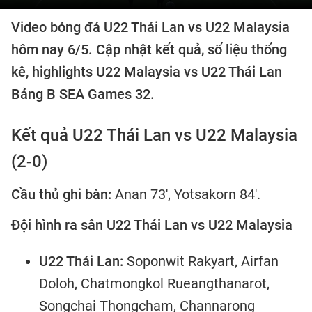
Video bóng đá U22 Thái Lan vs U22 Malaysia
hôm nay 6/5. Cập nhật kết quả, số liệu thống
kê, highlights U22 Malaysia vs U22 Thái Lan
Bảng B SEA Games 32.
Kết quả U22 Thái Lan vs U22 Malaysia
(2-0)
Cầu thủ ghi bàn:
Anan 73', Yotsakorn 84'.
Đội hình ra sân U22 Thái Lan vs U22 Malaysia
U22 Thái Lan:
Soponwit Rakyart, Airfan
Doloh, Chatmongkol Rueangthanarot,
Songchai Thongcham, Channarong