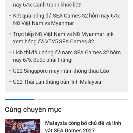
nay 6/5: Cạnh tranh khốc liệt!
Kết quả bóng đá SEA Games 32 hôm nay 6/5:
Nữ Việt Nam vs Myanmar
Trực tiếp Nữ Việt Nam vs Nữ Myanmar link
xem bóng đá VTV5 SEA Games 32
Lịch thi đấu bóng đá nam SEA Games 32 hôm
nay 6/5: Buộc phải thắng!
U22 Singapore may mắn không thua Lào
U22 Thái Lan thắng bản lĩnh Malaysia
Cùng chuyên mục
Malaysia công bố chủ đề và linh
vật SEA Games 2027