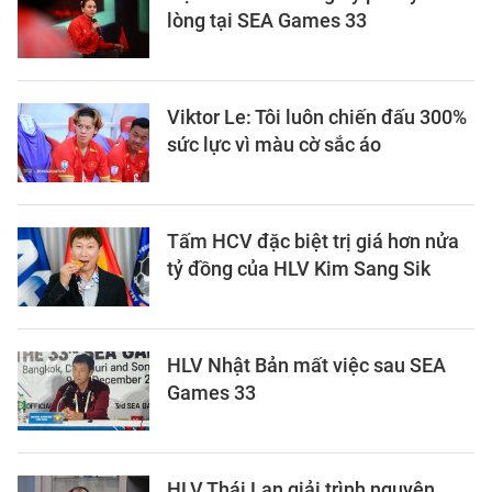
lòng tại SEA Games 33
Viktor Le: Tôi luôn chiến đấu 300%
sức lực vì màu cờ sắc áo
Tấm HCV đặc biệt trị giá hơn nửa
tỷ đồng của HLV Kim Sang Sik
HLV Nhật Bản mất việc sau SEA
Games 33
HLV Thái Lan giải trình nguyên