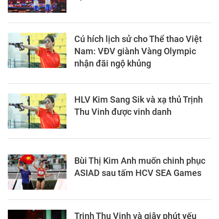
Cú hích lịch sử cho Thể thao Việt
Nam: VĐV giành Vàng Olympic
nhận đãi ngộ khủng
HLV Kim Sang Sik và xạ thủ Trịnh
Thu Vinh được vinh danh
Bùi Thị Kim Anh muốn chinh phục
ASIAD sau tấm HCV SEA Games
Trịnh Thu Vinh và giây phút yếu