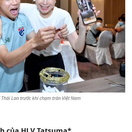
T Thái Lan trước khi chạm trán Việt Nam
nh của HLV Tatsuma*