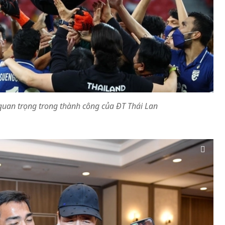
uan trọng trong thành công của ĐT Thái Lan