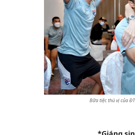
Bữa tiệc thú vị của Đ
*Giáng si