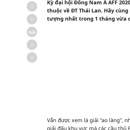
Kỳ đại hội Đông Nam Á AFF 2020
thuộc về ĐT Thái Lan. Hãy cùn
tượng nhất trong 1 tháng vừa 
Zalo
Vẫn được xem là giải “ao làng”, n
giải đấu khu vực mà các cầu thủ