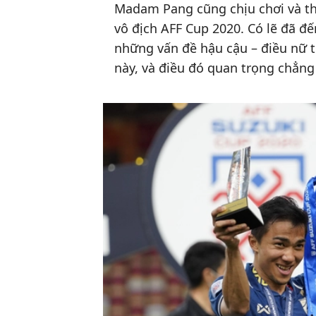
Madam Pang cũng chịu chơi và th
vô địch AFF Cup 2020. Có lẽ đã 
những vấn đề hậu cậu – điều nữ t
này, và điều đó quan trọng chẳng