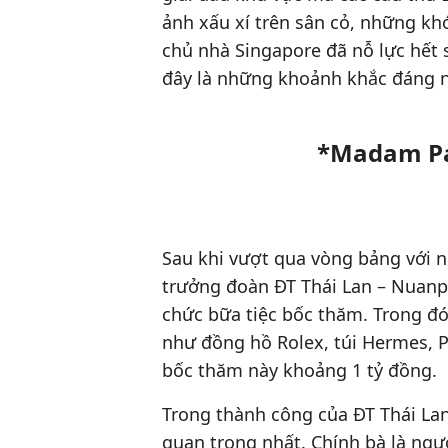
ảnh xấu xí trên sân cỏ, những kh
chủ nhà Singapore đã nỗ lực hết 
đây là những khoảnh khắc đáng 
*Madam Pan
Sau khi vượt qua vòng bảng với n
trưởng đoàn ĐT Thái Lan – Nuan
chức bữa tiệc bốc thăm. Trong đ
như đồng hồ Rolex, túi Hermes, Pr
bốc thăm này khoảng 1 tỷ đồng.
Trong thành công của ĐT Thái La
quan trọng nhất. Chính bà là ngư