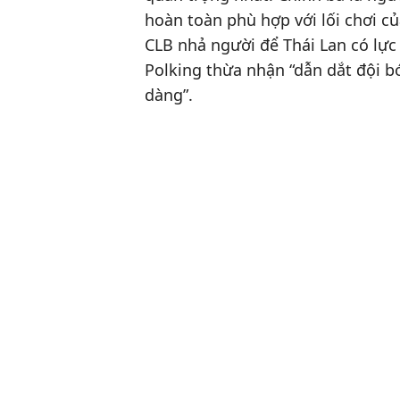
hoàn toàn phù hợp với lối chơi củ
CLB nhả người để Thái Lan có lực
Polking thừa nhận “dẫn dắt đội b
dàng”.