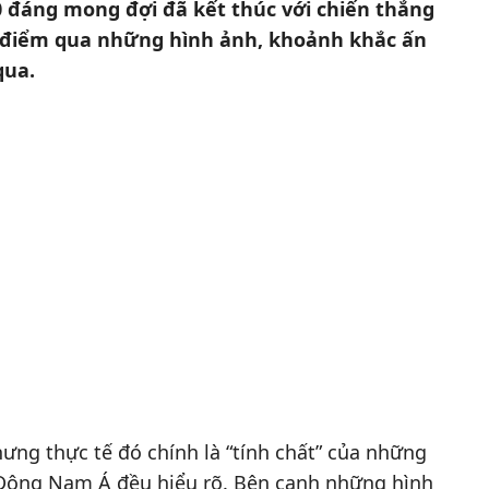
 đáng mong đợi đã kết thúc với chiến thắng
g điểm qua những hình ảnh, khoảnh khắc ấn
qua.
hưng thực tế đó chính là “tính chất” của những
 Đông Nam Á đều hiểu rõ. Bên cạnh những hình