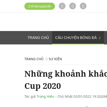
Về Bongda24h
TRANG CHỦ
CÂU CHUYỆN BÓNG ĐÁ
TRANG CHỦ
SỰ KIỆN
Những khoảnh khắc
Cup 2020
Tác giả
Trọng Hiếu
- Chủ Nhật 02/01/2022 19:32(GM