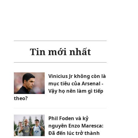
Tin mới nhất
Vinicius Jr không còn là
mục tiêu của Arsenal -
Vậy họ nên làm gì tiếp
theo?
Phil Foden và kỷ
nguyên Enzo Maresca:
Đã đến lúc trở thành