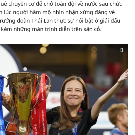
uê chuyên cơ để chở toàn đội về nước sau chức
đến lúc người hâm mộ nhìn nhận xứng đáng về
rưởng đoàn Thái Lan thực sự nổi bật ở giải đấu
 kém những màn trình diễn trên sân cỏ.