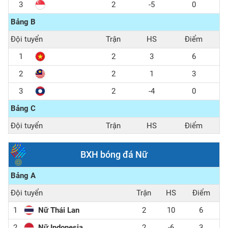
3
2
-5
0
Bảng B
Đội tuyển
Trận
HS
Điểm
1
2
3
6
2
2
1
3
3
2
-4
0
Bảng C
Đội tuyển
Trận
HS
Điểm
1
2
3
6
BXH bóng đá Nữ
2
2
1
3
Bảng A
3
2
-4
0
Đội tuyển
Trận
HS
Điểm
1
Nữ Thái Lan
2
10
6
2
Nữ Indonesia
2
-6
3