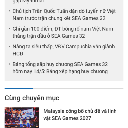
gặp Myanmar
Chủ tịch Trần Quốc Tuấn dặn dò tuyển nữ Việt
Nam trước trận chung kết SEA Games 32
Ghi gần 100 điểm, ĐT bóng rổ nam Việt Nam
thắng trận đầu ở SEA Games 32
Nâng tạ siêu thấp, VĐV Campuchia vẫn giành
HCĐ
Bảng tổng sắp huy chương SEA Games 32
hôm nay 14/5: Bảng xếp hạng huy chương
Cùng chuyên mục
Malaysia công bố chủ đề và linh
vật SEA Games 2027