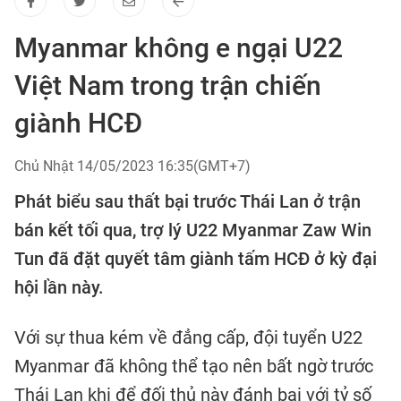
Myanmar không e ngại U22
Việt Nam trong trận chiến
giành HCĐ
Chủ Nhật 14/05/2023 16:35(GMT+7)
Phát biểu sau thất bại trước Thái Lan ở trận
bán kết tối qua, trợ lý U22 Myanmar Zaw Win
Tun đã đặt quyết tâm giành tấm HCĐ ở kỳ đại
hội lần này.
Với sự thua kém về đẳng cấp, đội tuyển U22
Myanmar đã không thể tạo nên bất ngờ trước
Thái Lan khi để đối thủ này đánh bại với tỷ số