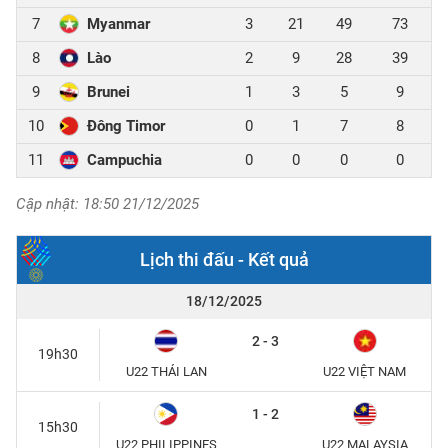
7
Myanmar
3
21
49
73
8
Lào
2
9
28
39
9
Brunei
1
3
5
9
10
Đông Timor
0
1
7
8
11
Campuchia
0
0
0
0
Cập nhật: 18:50 21/12/2025
Lịch thi đấu - Kết quả
18/12/2025
2 - 3
19h30
U22 THÁI LAN
U22 VIỆT NAM
1 - 2
15h30
U22 PHILIPPINES
U22 MALAYSIA