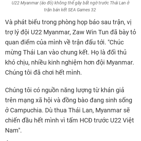
U22 Myanmar (áo đỏ) không thể gây bất ngờ trước Thái Lan ở
trận bán kết SEA Games 32
Và phát biểu trong phòng họp báo sau trận, vị
trợ lý đội U22 Myanmar, Zaw Win Tun đã bày tỏ
quan điểm của mình về trận đấu tới. "Chúc
mừng Thái Lan vào chung kết. Họ là đối thủ
khó chịu, nhiều kinh nghiệm hơn đội Myanmar.
Chúng tôi đã chơi hết mình.
Chúng tôi có nguồn năng lượng từ khán giả
trên mạng xã hội và đồng bào đang sinh sống
ở Campuchia. Dù thua Thái Lan, Myanmar sẽ
chiến đầu hết mình vì tấm HCĐ trước U22 Việt
Nam".