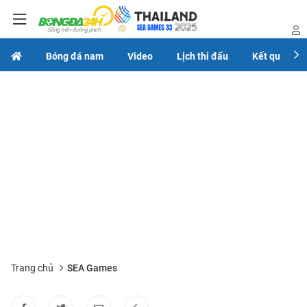
Bóng đá nam
Video
Lịch thi đấu
Kết quả
Trang chủ
SEA Games