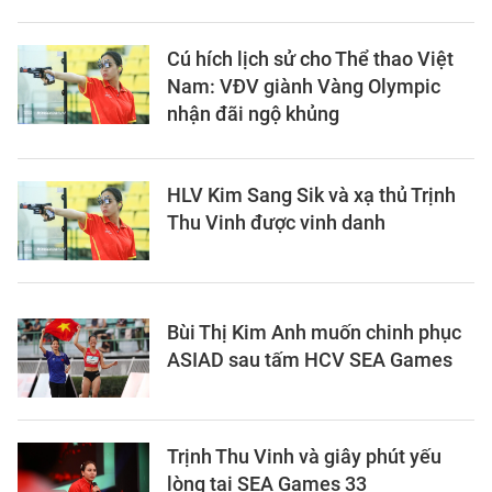
Cú hích lịch sử cho Thể thao Việt
Nam: VĐV giành Vàng Olympic
nhận đãi ngộ khủng
HLV Kim Sang Sik và xạ thủ Trịnh
Thu Vinh được vinh danh
Bùi Thị Kim Anh muốn chinh phục
ASIAD sau tấm HCV SEA Games
Trịnh Thu Vinh và giây phút yếu
lòng tại SEA Games 33