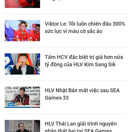
Viktor Le: Tôi luôn chiến đấu 300%
sức lực vì màu cờ sắc áo
Tấm HCV đặc biệt trị giá hơn nửa
tỷ đồng của HLV Kim Sang Sik
HLV Nhật Bản mất việc sau SEA
Games 33
HLV Thái Lan giải trình nguyên
nhân thất bại tại SEA Games