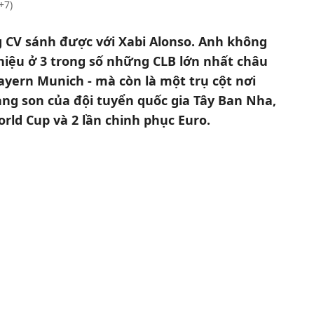
+7)
 CV sánh được với Xabi Alonso. Anh không
hiệu ở 3 trong số những CLB lớn nhất châu
Bayern Munich - mà còn là một trụ cột nơi
ng son của đội tuyển quốc gia Tây Ban Nha,
rld Cup và 2 lần chinh phục Euro.