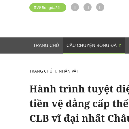
Về Bongda24h
TRANG CHỦ
CÂU CHUYỆN BÓNG ĐÁ
TRANG CHỦ
NHÂN VẬT
Hành trình tuyệt di
tiền vệ đẳng cấp th
CLB vĩ đại nhất Châ