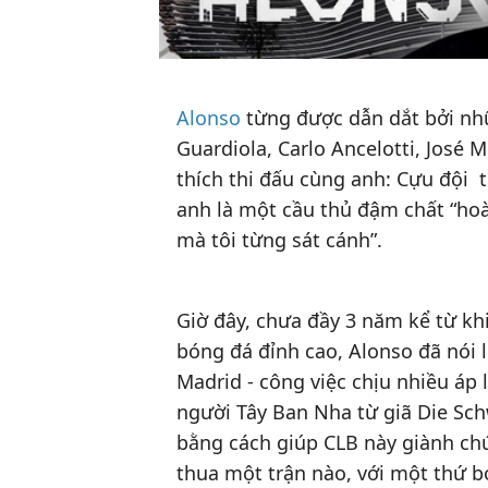
Alonso
từng được dẫn dắt bởi nhữ
Guardiola, Carlo Ancelotti, José 
thích thi đấu cùng anh: Cựu đội 
anh là một cầu thủ đậm chất “hoàn
mà tôi từng sát cánh”.
Giờ đây, chưa đầy 3 năm kể từ kh
bóng đá đỉnh cao, Alonso đã nói lờ
Madrid - công việc chịu nhiều áp l
người Tây Ban Nha từ giã Die Sch
bằng cách giúp CLB này giành ch
thua một trận nào, với một thứ b