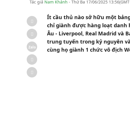
Tác giả
Nam Khánh
- Thứ Ba 17/06/2025 13:56(GMT
Ít cầu thủ nào sở hữu một bảng
chỉ giành được hàng loạt danh 
Âu - Liverpool, Real Madrid và 
trung tuyến trong kỷ nguyên và
Zalo
cùng họ giành 1 chức vô địch Wo