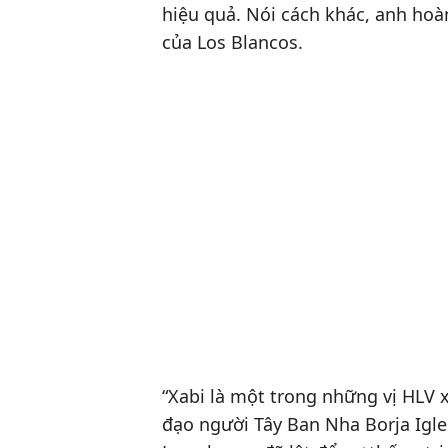
hiệu quả. Nói cách khác, anh hoà
của Los Blancos.
“Xabi là một trong những vị HLV x
đạo người Tây Ban Nha Borja Igle