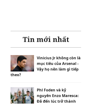
Tin mới nhất
Vinicius Jr không còn là
mục tiêu của Arsenal -
Vậy họ nên làm gì tiếp
theo?
Phl Foden và kỷ
nguyên Enzo Maresca:
Đã đến lúc trở thành