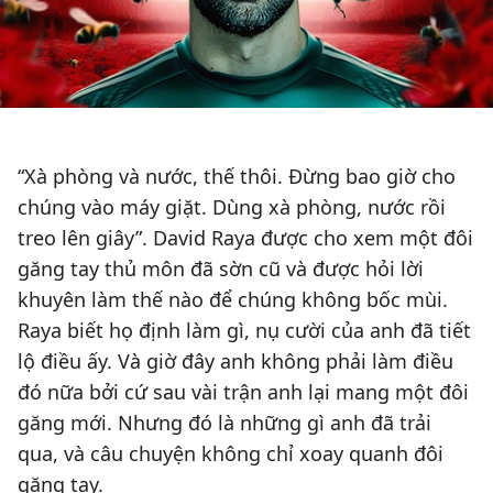
“Xà phòng và nước, thế thôi. Đừng bao giờ cho
chúng vào máy giặt. Dùng xà phòng, nước rồi
treo lên giây”. David Raya được cho xem một đôi
găng tay thủ môn đã sờn cũ và được hỏi lời
khuyên làm thế nào để chúng không bốc mùi.
Raya biết họ định làm gì, nụ cười của anh đã tiết
lộ điều ấy. Và giờ đây anh không phải làm điều
đó nữa bởi cứ sau vài trận anh lại mang một đôi
găng mới. Nhưng đó là những gì anh đã trải
qua, và câu chuyện không chỉ xoay quanh đôi
găng tay.