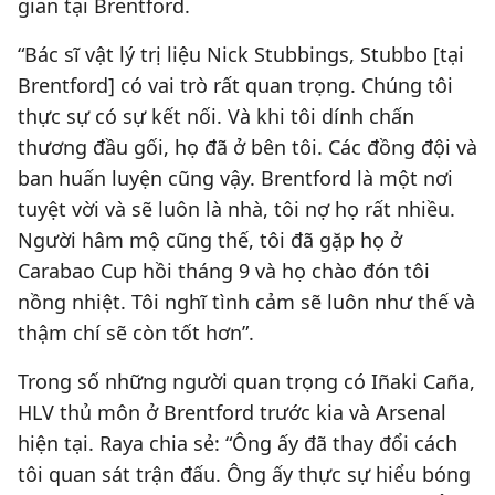
gian tại Brentford.
“Bác sĩ vật lý trị liệu Nick Stubbings, Stubbo [tại
Brentford] có vai trò rất quan trọng. Chúng tôi
thực sự có sự kết nối. Và khi tôi dính chấn
thương đầu gối, họ đã ở bên tôi. Các đồng đội và
ban huấn luyện cũng vậy. Brentford là một nơi
tuyệt vời và sẽ luôn là nhà, tôi nợ họ rất nhiều.
Người hâm mộ cũng thế, tôi đã gặp họ ở
Carabao Cup hồi tháng 9 và họ chào đón tôi
nồng nhiệt. Tôi nghĩ tình cảm sẽ luôn như thế và
thậm chí sẽ còn tốt hơn”.
Trong số những người quan trọng có Iñaki Caña,
HLV thủ môn ở Brentford trước kia và Arsenal
hiện tại. Raya chia sẻ: “Ông ấy đã thay đổi cách
tôi quan sát trận đấu. Ông ấy thực sự hiểu bóng