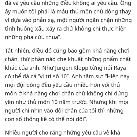
đá và yêu cầu những điều không ai yêu cầu. Ông
ấy muốn tôi phải là mẫu thủ môn chủ động thay
vì dựa vào phản xạ, một người ngăn chặn những
tình huống xấu xảy ra chứ không chỉ thực hiện
những pha cứu thua”.
Tất nhiên, điều đó cũng bao gồm khả năng chơi
chân, thứ phần nào che khuất những phẩm chất
khác của anh. Như Jurgen Klopp từng nói Raya
có thể đá cả “vị trí số 10”. Anh tâm sự: “Hiện nay
mọi đội bóng đều yêu cầu nhiều hơn với thủ
môn ở khả năng chơi chân chứ không chỉ đứng
yên như thủ môn 10 năm trước. Nhưng khi mọi
người chỉ nhìn vào đôi chân của tôi thì những
con số thống kê có thể nói dối”.
Nhiều người cho rằng những yêu cầu về khả