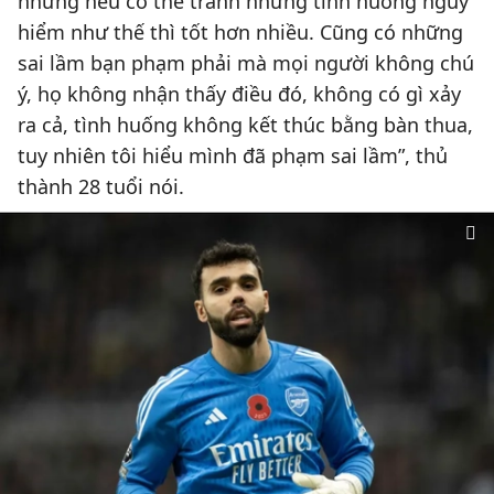
nhưng nếu có thể tránh những tình huống nguy
hiểm như thế thì tốt hơn nhiều. Cũng có những
sai lầm bạn phạm phải mà mọi người không chú
ý, họ không nhận thấy điều đó, không có gì xảy
ra cả, tình huống không kết thúc bằng bàn thua,
tuy nhiên tôi hiểu mình đã phạm sai lầm”, thủ
thành 28 tuổi nói.