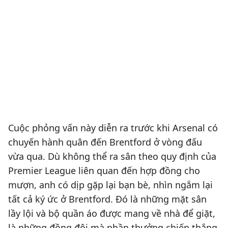
Cuộc phỏng vấn này diễn ra trước khi Arsenal có
chuyến hành quân đến Brentford ở vòng đấu
vừa qua. Dù không thể ra sân theo quy định của
Premier League liên quan đến hợp đồng cho
mượn, anh có dịp gặp lại bạn bè, nhìn ngắm lại
tất cả ký ức ở Brentford. Đó là những mặt sân
lầy lội và bộ quần áo được mang về nhà để giặt,
là những đồng đội mà phần thưởng chiến thắng