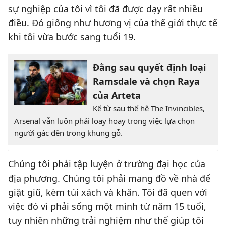
sự nghiệp của tôi vì tôi đã được dạy rất nhiều
điều. Đó giống như hương vị của thế giới thực tế
khi tôi vừa bước sang tuổi 19.
Đằng sau quyết định loại
Ramsdale và chọn Raya
của Arteta
Kể từ sau thế hệ The Invincibles,
Arsenal vẫn luôn phải loay hoay trong việc lựa chọn
người gác đền trong khung gỗ.
Chúng tôi phải tập luyện ở trường đại học của
địa phương. Chúng tôi phải mang đồ về nhà để
giặt giũ, kèm túi xách và khăn. Tôi đã quen với
việc đó vì phải sống một mình từ năm 15 tuổi,
tuy nhiên những trải nghiệm như thế giúp tôi