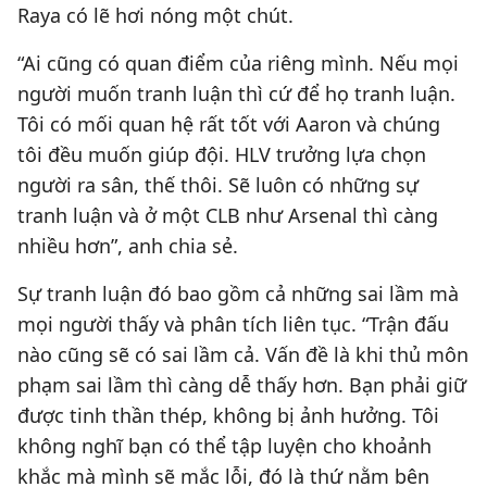
Raya có lẽ hơi nóng một chút.
“Ai cũng có quan điểm của riêng mình. Nếu mọi
người muốn tranh luận thì cứ để họ tranh luận.
Tôi có mối quan hệ rất tốt với Aaron và chúng
tôi đều muốn giúp đội. HLV trưởng lựa chọn
người ra sân, thế thôi. Sẽ luôn có những sự
tranh luận và ở một CLB như Arsenal thì càng
nhiều hơn”, anh chia sẻ.
Sự tranh luận đó bao gồm cả những sai lầm mà
mọi người thấy và phân tích liên tục. “Trận đấu
nào cũng sẽ có sai lầm cả. Vấn đề là khi thủ môn
phạm sai lầm thì càng dễ thấy hơn. Bạn phải giữ
được tinh thần thép, không bị ảnh hưởng. Tôi
không nghĩ bạn có thể tập luyện cho khoảnh
khắc mà mình sẽ mắc lỗi, đó là thứ nằm bên