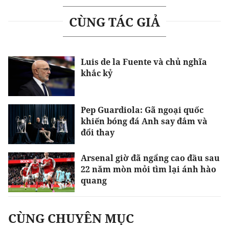
CÙNG TÁC GIẢ
Luis de la Fuente và chủ nghĩa
khắc kỷ
Pep Guardiola: Gã ngoại quốc
khiến bóng đá Anh say đắm và
đổi thay
Arsenal giờ đã ngẩng cao đầu sau
22 năm mòn mỏi tìm lại ánh hào
quang
CÙNG CHUYÊN MỤC