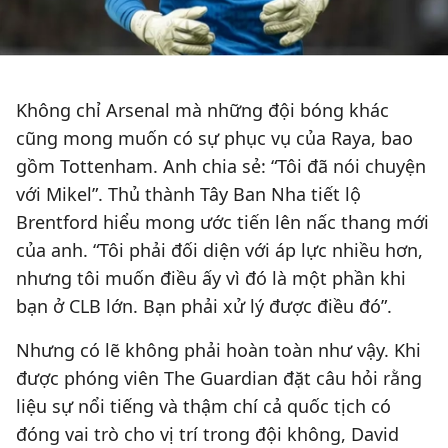
Không chỉ Arsenal mà những đội bóng khác
cũng mong muốn có sự phục vụ của Raya, bao
gồm Tottenham. Anh chia sẻ: “Tôi đã nói chuyện
với Mikel”. Thủ thành Tây Ban Nha tiết lộ
Brentford hiểu mong ước tiến lên nấc thang mới
của anh. “Tôi phải đối diện với áp lực nhiều hơn,
nhưng tôi muốn điều ấy vì đó là một phần khi
bạn ở CLB lớn. Bạn phải xử lý được điều đó”.
Nhưng có lẽ không phải hoàn toàn như vậy. Khi
được phóng viên The Guardian đặt câu hỏi rằng
liệu sự nổi tiếng và thậm chí cả quốc tịch có
đóng vai trò cho vị trí trong đội không, David