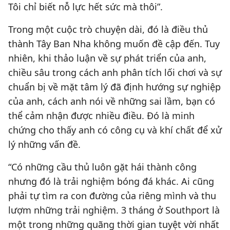
Tôi chỉ biết nỗ lực hết sức mà thôi”.
Trong một cuộc trò chuyện dài, đó là điều thủ
thành Tây Ban Nha không muốn đề cập đến. Tuy
nhiên, khi thảo luận về sự phát triển của anh,
chiều sâu trong cách anh phân tích lối chơi và sự
chuẩn bị về mặt tâm lý đã định hướng sự nghiệp
của anh, cách anh nói về những sai lầm, bạn có
thể cảm nhận được nhiều điều. Đó là minh
chứng cho thấy anh có công cụ và khí chất để xử
lý những vấn đề.
“Có những cầu thủ luôn gặt hái thành công
nhưng đó là trải nghiệm bóng đá khác. Ai cũng
phải tự tìm ra con đường của riêng mình và thu
lượm những trải nghiệm. 3 tháng ở Southport là
một trong những quãng thời gian tuyệt vời nhất