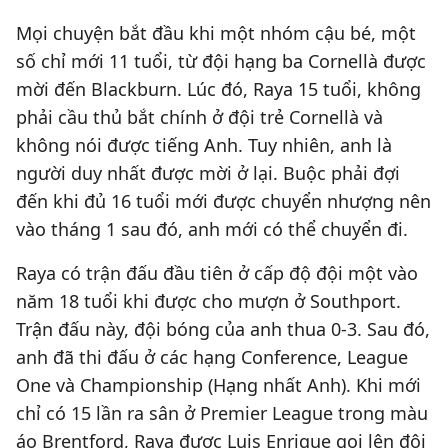
Mọi chuyện bắt đầu khi một nhóm cậu bé, một
số chỉ mới 11 tuổi, từ đội hạng ba Cornellà được
mời đến Blackburn. Lúc đó, Raya 15 tuổi, không
phải cầu thủ bắt chính ở đội trẻ Cornellà và
không nói được tiếng Anh. Tuy nhiên, anh là
người duy nhất được mời ở lại. Buộc phải đợi
đến khi đủ 16 tuổi mới được chuyển nhượng nên
vào tháng 1 sau đó, anh mới có thể chuyển đi.
Raya có trận đấu đầu tiên ở cấp độ đội một vào
năm 18 tuổi khi được cho mượn ở Southport.
Trận đấu này, đội bóng của anh thua 0-3. Sau đó,
anh đã thi đấu ở các hạng Conference, League
One và Championship (Hạng nhất Anh). Khi mới
chỉ có 15 lần ra sân ở Premier League trong màu
áo Brentford, Raya được Luis Enrique gọi lên đội