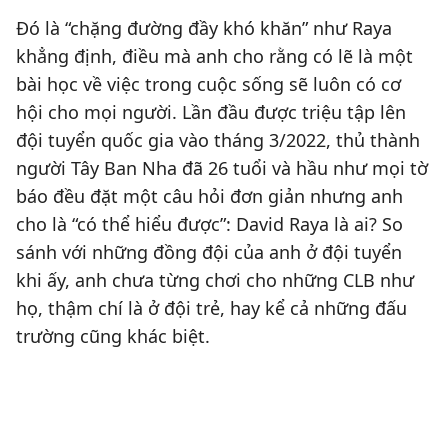
Đó là “chặng đường đầy khó khăn” như Raya
khẳng định, điều mà anh cho rằng có lẽ là một
bài học về việc trong cuộc sống sẽ luôn có cơ
hội cho mọi người. Lần đầu được triệu tập lên
đội tuyển quốc gia vào tháng 3/2022, thủ thành
người Tây Ban Nha đã 26 tuổi và hầu như mọi tờ
báo đều đặt một câu hỏi đơn giản nhưng anh
cho là “có thể hiểu được”: David Raya là ai? So
sánh với những đồng đội của anh ở đội tuyển
khi ấy, anh chưa từng chơi cho những CLB như
họ, thậm chí là ở đội trẻ, hay kể cả những đấu
trường cũng khác biệt.