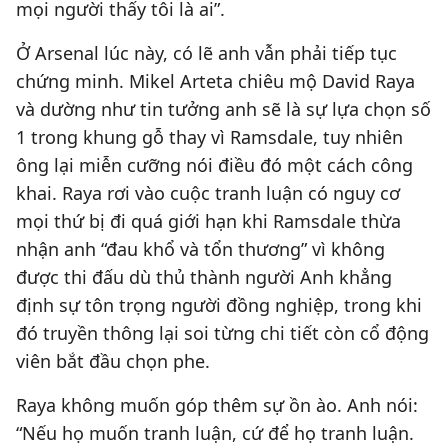
mọi người thấy tôi là ai”.
Ở Arsenal lúc này, có lẽ anh vẫn phải tiếp tục
chứng minh. Mikel Arteta chiêu mộ David Raya
và dường như tin tưởng anh sẽ là sự lựa chọn số
1 trong khung gỗ thay vì Ramsdale, tuy nhiên
ông lại miễn cưỡng nói điều đó một cách công
khai. Raya rơi vào cuộc tranh luận có nguy cơ
mọi thứ bị đi quá giới hạn khi Ramsdale thừa
nhận anh “đau khổ và tổn thương” vì không
được thi đấu dù thủ thành người Anh khẳng
định sự tôn trọng người đồng nghiệp, trong khi
đó truyền thông lại soi từng chi tiết còn cổ động
viên bắt đầu chọn phe.
Raya không muốn góp thêm sự ồn ào. Anh nói:
“Nếu họ muốn tranh luận, cứ để họ tranh luận.