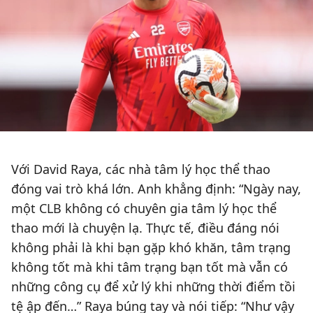
Với David Raya, các nhà tâm lý học thể thao
đóng vai trò khá lớn. Anh khẳng định: “Ngày nay,
một CLB không có chuyên gia tâm lý học thể
thao mới là chuyện lạ. Thực tế, điều đáng nói
không phải là khi bạn gặp khó khăn, tâm trạng
không tốt mà khi tâm trạng bạn tốt mà vẫn có
những công cụ để xử lý khi những thời điểm tồi
tệ ập đến…” Raya búng tay và nói tiếp: “Như vậy