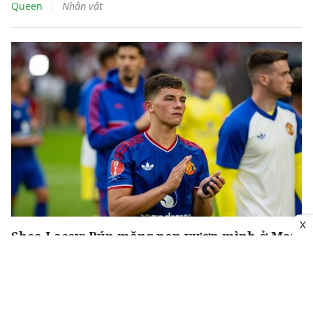
|
Queen
Nhân vật
X
Shea Lacey: Búp măng non vươn mình ở Man
United
Bryan Mbeumo trở thành tâm điểm với cú đúp bàn thắng
giúp Manchester United đánh bại Atletico Madrid để giành
Snapdragon Cup trên sân Strawberry Arena (Solna, Thụy