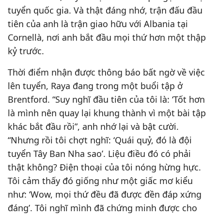
tuyển quốc gia. Và thật đáng nhớ, trận đấu đầu
tiên của anh là trận giao hữu với Albania tại
Cornellà, nơi anh bắt đầu mọi thứ hơn một thập
kỷ trước.
Thời điểm nhận được thông báo bất ngờ về việc
lên tuyển, Raya đang trong một buổi tập ở
Brentford. “Suy nghĩ đầu tiên của tôi là: ‘Tốt hơn
là mình nên quay lại khung thành vì một bài tập
khác bắt đầu rồi”, anh nhớ lại và bật cười.
“Nhưng rồi tôi chợt nghĩ: ‘Quái quỷ, đó là đội
tuyển Tây Ban Nha sao’. Liệu điều đó có phải
thật không? Điện thoại của tôi nóng hừng hực.
Tôi cảm thấy đó giống như một giấc mơ kiểu
như: ‘Wow, mọi thứ đều đã được đền đáp xứng
đáng’. Tôi nghĩ mình đã chứng minh được cho