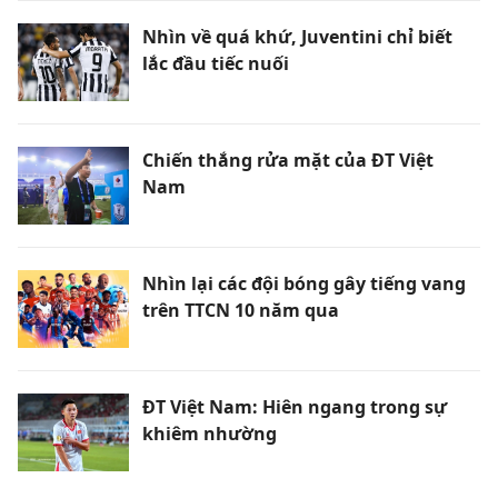
Nhìn về quá khứ, Juventini chỉ biết
lắc đầu tiếc nuối
Chiến thắng rửa mặt của ĐT Việt
Nam
Nhìn lại các đội bóng gây tiếng vang
trên TTCN 10 năm qua
ĐT Việt Nam: Hiên ngang trong sự
khiêm nhường