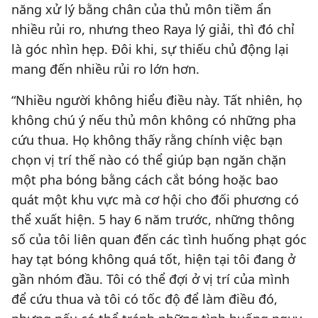
năng xử lý bằng chân của thủ môn tiềm ẩn
nhiều rủi ro, nhưng theo Raya lý giải, thì đó chỉ
là góc nhìn hẹp. Đôi khi, sự thiếu chủ động lại
mang đến nhiều rủi ro lớn hơn.
“Nhiều người không hiểu điều này. Tất nhiên, họ
không chú ý nếu thủ môn không có những pha
cứu thua. Họ không thấy rằng chính việc bạn
chọn vị trí thế nào có thể giúp bạn ngăn chặn
một pha bóng bằng cách cắt bóng hoặc bao
quát một khu vực mà cơ hội cho đối phương có
thể xuất hiện. 5 hay 6 năm trước, những thông
số của tôi liên quan đến các tình huống phạt góc
hay tạt bóng không quá tốt, hiện tại tôi đang ở
gần nhóm đầu. Tôi có thể đợi ở vị trí của mình
để cứu thua và tôi có tốc độ để làm điều đó,