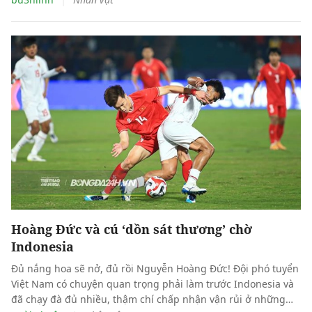
này.
Hoàng Đức và cú ‘dồn sát thương’ chờ
Indonesia
Đủ nắng hoa sẽ nở, đủ rồi Nguyễn Hoàng Đức! Đội phó tuyển
Việt Nam có chuyện quan trọng phải làm trước Indonesia và
đã chạy đà đủ nhiều, thậm chí chấp nhận vận rủi ở những