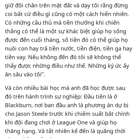
giữ đôi chân trên mặt đất và dạy tôi rằng đừng
coi bất cứ điều gì cũng có một cách hiển nhiên.
Có những cầu thủ mà tiền thưởng khi chiến
thắng có thể là một sự khác biệt giúp họ sống
được đến cuối tháng, số tiền đó có thể giúp họ
nuôi con hay trả tiền nước, tiền điện, tiền ga hay
tiền vay. Nếu không đến đó tôi sẽ không thể
thấy được những điều như thế. Những ký ức ấy
ăn sâu vào tôi”.
Và còn nhiều bài học mà anh đã học được sau
đó trên hành trình sự nghiệp: Đầu tiên là ở
Blackburn, nơi ban đầu anh là phương án dự bị
cho Jason Steele trước khi chiếm suất bắt chính
khi đội đang chơi ở League One và giúp họ
thăng hạng. Và tất nhiên kế đến là quãng thời