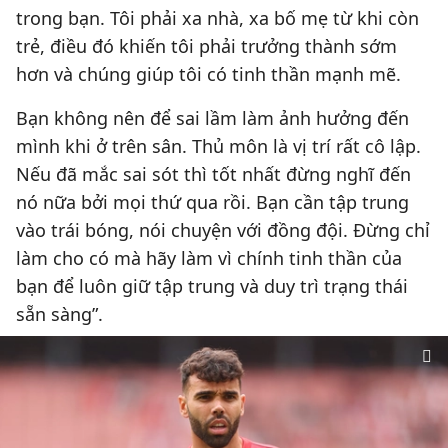
trong bạn. Tôi phải xa nhà, xa bố mẹ từ khi còn
trẻ, điều đó khiến tôi phải trưởng thành sớm
hơn và chúng giúp tôi có tinh thần mạnh mẽ.
Bạn không nên để sai lầm làm ảnh hưởng đến
mình khi ở trên sân. Thủ môn là vị trí rất cô lập.
Nếu đã mắc sai sót thì tốt nhất đừng nghĩ đến
nó nữa bởi mọi thứ qua rồi. Bạn cần tập trung
vào trái bóng, nói chuyện với đồng đội. Đừng chỉ
làm cho có mà hãy làm vì chính tinh thần của
bạn để luôn giữ tập trung và duy trì trạng thái
sẵn sàng”.