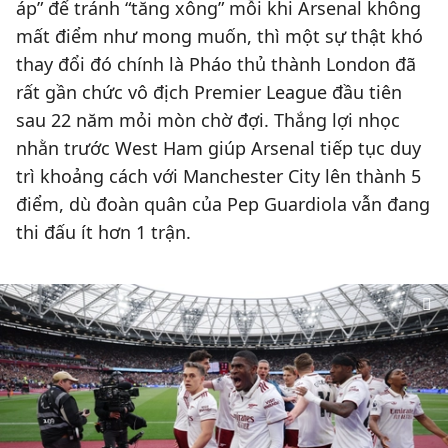
áp” để tránh “tăng xông” mỗi khi Arsenal không
mất điểm như mong muốn, thì một sự thật khó
thay đổi đó chính là Pháo thủ thành London đã
rất gần chức vô địch Premier League đầu tiên
sau 22 năm mỏi mòn chờ đợi. Thắng lợi nhọc
nhằn trước West Ham giúp Arsenal tiếp tục duy
trì khoảng cách với Manchester City lên thành 5
điểm, dù đoàn quân của Pep Guardiola vẫn đang
thi đấu ít hơn 1 trận.