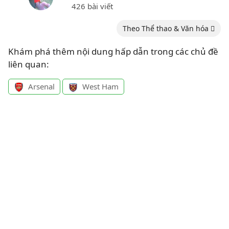
426 bài viết
Theo Thể thao & Văn hóa
Khám phá thêm nội dung hấp dẫn trong các chủ đề
liên quan:
Arsenal
West Ham