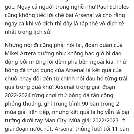
góc. Ngay cả người trong nghề như Paul Scholes
cũng không tiếc lời chê bai Arsenal và cho rằng
ngay cả khi vô địch thì đây là tập thể vô địch tệ
nhất trong lịch sử.
Nhưng nói đi cũng phải nói lại, đoàn quân của
Mikel Arteta dường như không bao giờ bị dao
động bởi những lời dèm pha bên ngoài kia. Thứ
bóng đá thực dụng của Arsenal là kết quả của
chuỗi thay đổi đến từ chính nỗi đau họ từng trải
qua trong quá khứ. Arsenal trong giai đoạn
2022-2024 từng chơi thứ bóng đá tấn công
phóng thoáng, ghi trung bình 90 bàn trong 2
mùa giải liên tiếp, nhưng kết quả là họ vẫn là bại
tướng dưới tay Man City. Mùa giải 2022/2023, ở
giai đoạn nước rút, Arsenal thủng lưới tới 11 bàn