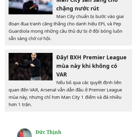
chặng nước rút
Man City chuẩn bị bước vào giai
đoạn đua tranh căng thẳng cho danh hiệu EPL và Pep
Guardiola mong những cầu thủ dự bị ở đội bóng luôn
sẵn sàng chờ cơ hội.
Đây! BXH Premier League
mùa này khi không có
VAR
Nếu bỏ qua các quyết định liên
quan đến VAR, Arsenal vẫn dẫn đầu ở Premier League
mùa này, nhưng chỉ hơn Man City 1 điểm và đá nhiều
hơn 1 trận.
Đức Thịnh