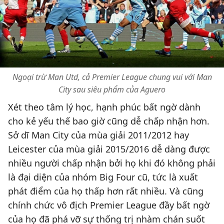
Ngoại trừ Man Utd, cả Premier League chung vui với Man
City sau siêu phẩm của Aguero
Xét theo tâm lý học, hạnh phúc bất ngờ dành
cho kẻ yếu thế bao giờ cũng dễ chấp nhận hơn.
Sở dĩ Man City của mùa giải 2011/2012 hay
Leicester của mùa giải 2015/2016 dễ dàng được
nhiều người chấp nhận bởi họ khi đó không phải
là đại diện của nhóm Big Four cũ, tức là xuất
phát điểm của họ thấp hơn rất nhiều. Và cũng
chính chức vô địch Premier League đầy bất ngờ
của họ đã phá vỡ sự thống trị nhàm chán suốt