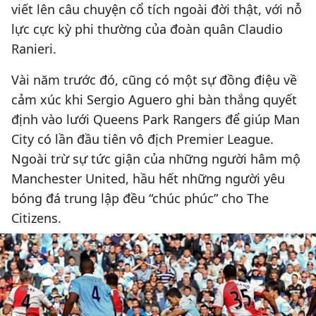
viết lên câu chuyện cổ tích ngoài đời thật, với nỗ
lực cực kỳ phi thường của đoàn quân Claudio
Ranieri.
Vài năm trước đó, cũng có một sự đồng điệu về
cảm xúc khi Sergio Aguero ghi bàn thắng quyết
định vào lưới Queens Park Rangers để giúp Man
City có lần đầu tiên vô địch Premier League.
Ngoài trừ sự tức giận của những người hâm mộ
Manchester United, hầu hết những người yêu
bóng đá trung lập đều “chúc phúc” cho The
Citizens.