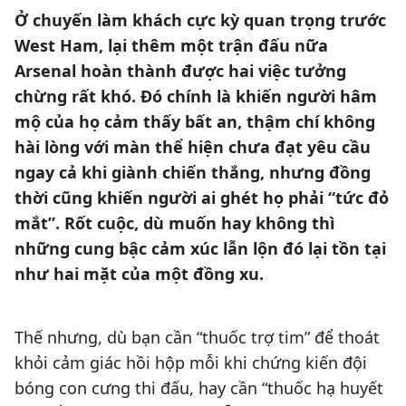
Ở chuyến làm khách cực kỳ quan trọng trước
West Ham, lại thêm một trận đấu nữa
Arsenal hoàn thành được hai việc tưởng
chừng rất khó. Đó chính là khiến người hâm
mộ của họ cảm thấy bất an, thậm chí không
hài lòng với màn thể hiện chưa đạt yêu cầu
ngay cả khi giành chiến thắng, nhưng đồng
thời cũng khiến người ai ghét họ phải “tức đỏ
mắt”. Rốt cuộc, dù muốn hay không thì
những cung bậc cảm xúc lẫn lộn đó lại tồn tại
như hai mặt của một đồng xu.
Thế nhưng, dù bạn cần “thuốc trợ tim” để thoát
khỏi cảm giác hồi hộp mỗi khi chứng kiến đội
bóng con cưng thi đấu, hay cần “thuốc hạ huyết