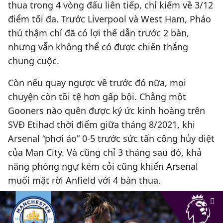
thua trong 4 vòng đấu liên tiếp, chỉ kiếm về 3/12
điểm tối đa. Trước Liverpool và West Ham, Pháo
thủ thậm chí đã có lợi thế dẫn trước 2 bàn,
nhưng vẫn không thể có được chiến thắng
chung cuộc.
Còn nếu quay ngược về trước đó nữa, mọi
chuyện còn tồi tệ hơn gấp bội. Chẳng một
Gooners nào quên được ký ức kinh hoàng trên
SVĐ Etihad thời điểm giữa tháng 8/2021, khi
Arsenal “phơi áo” 0-5 trước sức tấn công hủy diệt
của Man City. Và cũng chỉ 3 tháng sau đó, khả
năng phòng ngự kém cỏi cũng khiến Arsenal
muối mặt rời Anfield với 4 bàn thua.