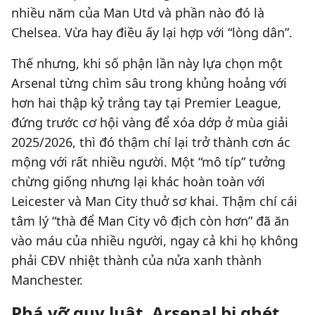
nhiều năm của Man Utd và phần nào đó là
Chelsea. Vừa hay điều ấy lại hợp với “lòng dân”.
Thế nhưng, khi số phận lần này lựa chọn một
Arsenal từng chìm sâu trong khủng hoảng với
hơn hai thập kỷ trắng tay tại Premier League,
đứng trước cơ hội vàng để xóa dớp ở mùa giải
2025/2026, thì đó thậm chí lại trở thành cơn ác
mộng với rất nhiều người. Một “mô típ” tưởng
chừng giống nhưng lại khác hoàn toàn với
Leicester và Man City thuở sơ khai. Thậm chí cái
tâm lý “thà để Man City vô địch còn hơn” đã ăn
vào máu của nhiều người, ngay cả khi họ không
phải CĐV nhiệt thành của nửa xanh thành
Manchester.
Phá vỡ quy luật, Arsenal bị ghét