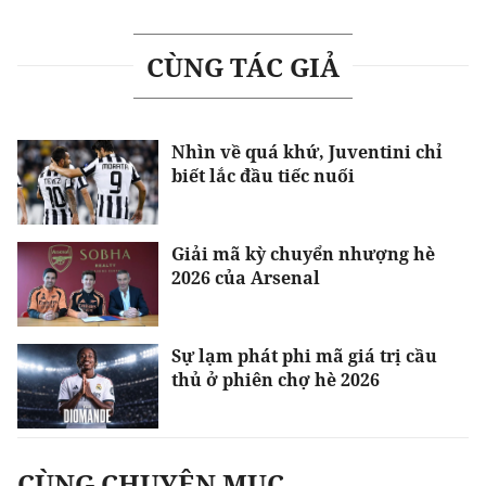
CÙNG TÁC GIẢ
Nhìn về quá khứ, Juventini chỉ
biết lắc đầu tiếc nuối
Giải mã kỳ chuyển nhượng hè
2026 của Arsenal
Sự lạm phát phi mã giá trị cầu
thủ ở phiên chợ hè 2026
CÙNG CHUYÊN MỤC