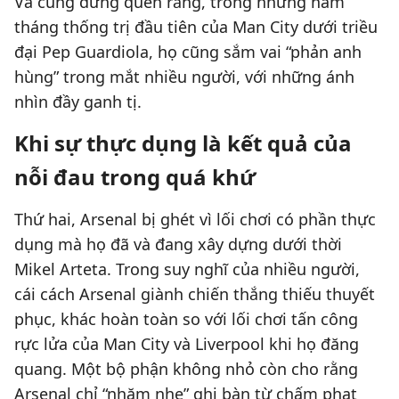
Và cũng đừng quên rằng, trong những năm
tháng thống trị đầu tiên của Man City dưới triều
đại Pep Guardiola, họ cũng sắm vai “phản anh
hùng” trong mắt nhiều người, với những ánh
nhìn đầy ganh tị.
Khi sự thực dụng là kết quả của
nỗi đau trong quá khứ
Thứ hai, Arsenal bị ghét vì lối chơi có phần thực
dụng mà họ đã và đang xây dựng dưới thời
Mikel Arteta. Trong suy nghĩ của nhiều người,
cái cách Arsenal giành chiến thắng thiếu thuyết
phục, khác hoàn toàn so với lối chơi tấn công
rực lửa của Man City và Liverpool khi họ đăng
quang. Một bộ phận không nhỏ còn cho rằng
Arsenal chỉ “nhăm nhe” ghi bàn từ chấm phạt