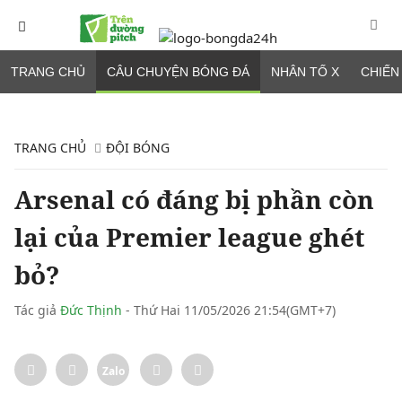
TRANG CHỦ
CÂU CHUYỆN BÓNG ĐÁ
NHÂN TỐ X
CHIẾN
TRANG CHỦ
ĐỘI BÓNG
Arsenal có đáng bị phần còn
lại của Premier league ghét
bỏ?
Tác giả
Đức Thịnh
- Thứ Hai 11/05/2026 21:54(GMT+7)
Zalo