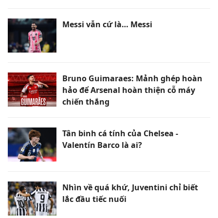
Messi vẫn cứ là… Messi
Bruno Guimaraes: Mảnh ghép hoàn
hảo để Arsenal hoàn thiện cỗ máy
chiến thắng
Tân binh cá tính của Chelsea -
Valentín Barco là ai?
Nhìn về quá khứ, Juventini chỉ biết
lắc đầu tiếc nuối