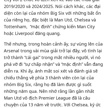
2019/2020 và 2024/2025. Nói cách khác, các đại
diện còn lại của nhóm Big Six với những bất ổn
của riêng họ, đặc biệt là Man Utd, Chelsea và
Tottenham, “mặc định” chứng kiến Man City
hoặc Liverpool đăng quang.
Thế nhưng, trong hoàn cảnh ấy, sự vùng lên của
Arsenal trong vài mùa giải trở lại đây, vô tình lại
trở thành “cái gai” trong mắt nhiều người, vì nó
phá vỡ đi “sự chấp nhận” và “mặc định” vẫn đang
diễn ra. Khi ấy, ánh mắt soi xét và đánh giá sẽ
chiếu thẳng về phía 3 thành viên còn lại của
nhóm Big Six, rằng họ đã làm được gì suốt
những năm qua. Nên nhớ rằng lần gần nhất
Man Utd vô địch Premier League đã là câu
chuyện của 13 năm về trước. Với Chelsea, ký ức