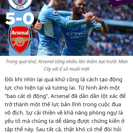
Trong quá khứ, Arsenal từng nhiều lần thảm bại trước Man
City với tỉ số muối mặt
Đôi khi nhìn lại quá khứ cũng là cách tạo động
lực cho hiện tại và tương lai. Từ hình ảnh một
“bao cát di động”, Arsenal đã dần dần lột xác để
trở thành một thế lực bản lĩnh trong cuộc đua
vô địch. Sự cải thiện về khả năng phòng ngự là
yếu tố mà chúng ta dễ dàng được chứng kiến ở
tập thể này. Sau tất cả, thật khó có thể đòi hỏi