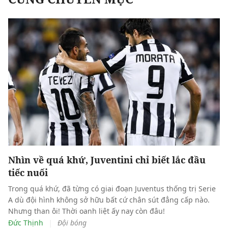
Nhìn về quá khứ, Juventini chỉ biết lắc đầu
tiếc nuối
Trong quá khứ, đã từng có giai đoạn Juventus thống trị Serie
A dù đội hình không sở hữu bất cứ chân sút đẳng cấp nào.
Nhưng than ôi! Thời oanh liệt ấy nay còn đâu!
|
Đức Thịnh
Đội bóng