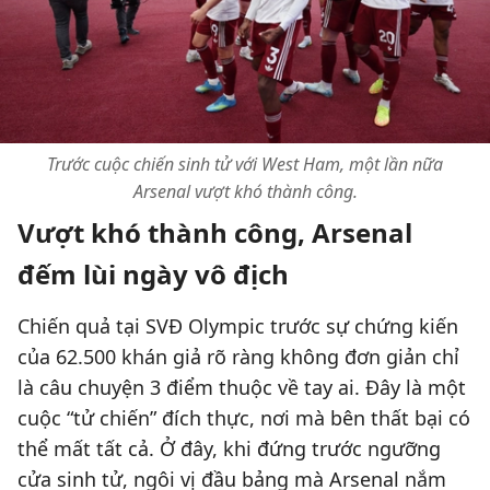
Trước cuộc chiến sinh tử với West Ham, một lần nữa
Arsenal vượt khó thành công.
Vượt khó thành công, Arsenal
đếm lùi ngày vô địch
Chiến quả tại SVĐ Olympic trước sự chứng kiến
của 62.500 khán giả rõ ràng không đơn giản chỉ
là câu chuyện 3 điểm thuộc về tay ai. Đây là một
cuộc “tử chiến” đích thực, nơi mà bên thất bại có
thể mất tất cả. Ở đây, khi đứng trước ngưỡng
cửa sinh tử, ngôi vị đầu bảng mà Arsenal nắm