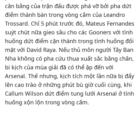
cân bằng của trận đấu được phá vỡ bởi pha dứt
điểm thành bàn trong vòng cấm của Leandro
Trossard. Chỉ 5 phút trước đó, Mateus Fernandes
suýt chút nữa gieo sầu cho các Gooners với tình
huống dứt điểm cận thành trong tình huống đối
mặt với David Raya. Nếu thủ môn người Tây Ban
Nha không có pha cứu thua xuất sắc bằng chân,
bi kịch của mùa giải đã có thể ập đến với
Arsenal. Thế nhưng, kịch tích một lần nữa bị đẩy
lên cao trào ở những phút bù giờ cuối cùng, khi
Callum Wilson dứt điểm tung lưới Arsenal ở tình
huống xộn lộn trong vòng cấm.