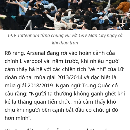
CĐV Tottenham từng chung vui với CĐV Man City ngay cả
khi thua trận
Rõ ràng, Arsenal đang rơi vào hoàn cảnh của
chính Liverpool vài năm trước, khi nhiều người
cảm thấy hả hê với các chiến tích “về nhì” của Lữ
đoàn đỏ tại mùa giải 2013/2014 và đặc biệt là
mùa giải 2018/2019. Ngạn ngữ Trung Quốc có
câu rằng: “Người ta thường không ganh ghét khi
kẻ lạ thăng quan tiến chức, mà cảm thấy khó
chịu khi người bên cạnh bắt đầu có chút gì đó
hơn mình”.