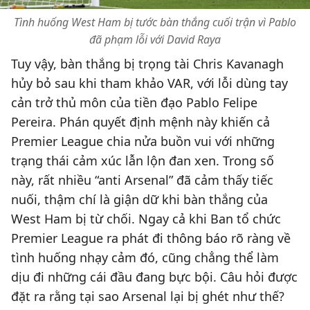
Tình huống West Ham bị tước bàn thắng cuối trận vì Pablo
đã phạm lỗi với David Raya
Tuy vậy, bàn thắng bị trọng tài Chris Kavanagh
hủy bỏ sau khi tham khảo VAR, với lỗi dùng tay
cản trở thủ môn của tiền đạo Pablo Felipe
Pereira. Phán quyết định mệnh này khiến cả
Premier League chia nửa buồn vui với những
trạng thái cảm xúc lẫn lộn đan xen. Trong số
này, rất nhiều “anti Arsenal” đã cảm thấy tiếc
nuối, thậm chí là giận dữ khi bàn thắng của
West Ham bị từ chối. Ngay cả khi Ban tổ chức
Premier League ra phát đi thông báo rõ ràng về
tình huống nhạy cảm đó, cũng chẳng thể làm
dịu đi những cái đầu đang bực bội. Câu hỏi được
đặt ra rằng tại sao Arsenal lại bị ghét như thế?