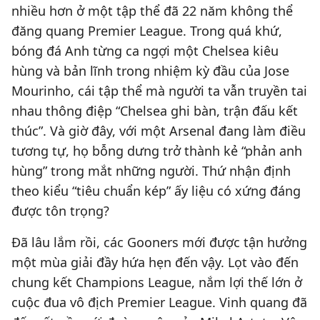
nhiều hơn ở một tập thể đã 22 năm không thể
đăng quang Premier League. Trong quá khứ,
bóng đá Anh từng ca ngợi một Chelsea kiêu
hùng và bản lĩnh trong nhiệm kỳ đầu của Jose
Mourinho, cái tập thể mà người ta vẫn truyền tai
nhau thông điệp “Chelsea ghi bàn, trận đấu kết
thúc”. Và giờ đây, với một Arsenal đang làm điều
tương tự, họ bỗng dưng trở thành kẻ “phản anh
hùng” trong mắt những người. Thứ nhận định
theo kiểu “tiêu chuẩn kép” ấy liệu có xứng đáng
được tôn trọng?
Đã lâu lắm rồi, các Gooners mới được tận hưởng
một mùa giải đầy hứa hẹn đến vậy. Lọt vào đến
chung kết Champions League, nắm lợi thế lớn ở
cuộc đua vô địch Premier League. Vinh quang đã