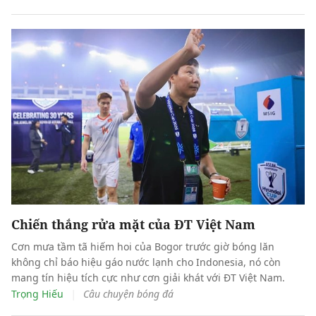
Chiến thắng rửa mặt của ĐT Việt Nam
Cơn mưa tầm tã hiếm hoi của Bogor trước giờ bóng lăn
không chỉ báo hiệu gáo nước lạnh cho Indonesia, nó còn
mang tín hiệu tích cực như cơn giải khát với ĐT Việt Nam.
|
Trọng Hiếu
Câu chuyện bóng đá