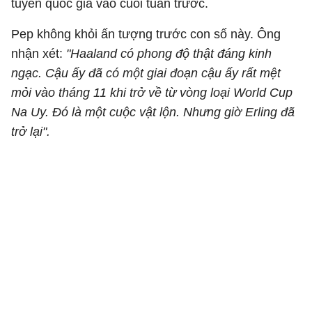
tuyển quốc gia vào cuối tuần trước.
Pep không khỏi ấn tượng trước con số này. Ông
nhận xét:
"Haaland có phong độ thật đáng kinh
ngạc. Cậu ấy đã có một giai đoạn cậu ấy rất mệt
mỏi vào tháng 11 khi trở về từ vòng loại World Cup
Na Uy. Đó là một cuộc vật lộn. Nhưng giờ Erling đã
trở lại".