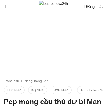
Đăng nhập
Trang chủ
Ngoại hạng Anh
LTĐ NHA
KQ NHA
BXH NHA
Top ghi bàn Ngo
Pep mong cầu thủ dự bị Man