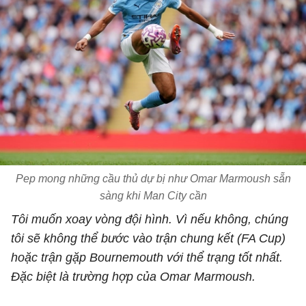
Pep mong những cầu thủ dự bị như Omar Marmoush sẵn
sàng khi Man City cần
Tôi muốn xoay vòng đội hình. Vì nếu không, chúng
tôi sẽ không thể bước vào trận chung kết (FA Cup)
hoặc trận gặp Bournemouth với thể trạng tốt nhất.
Đặc biệt là trường hợp của Omar Marmoush.