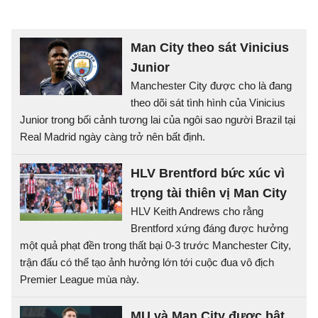
Man City theo sát Vinicius
Junior
Manchester City được cho là đang
theo dõi sát tình hình của Vinicius
Junior trong bối cảnh tương lai của ngôi sao người Brazil tại
Real Madrid ngày càng trở nên bất định.
HLV Brentford bức xúc vì
trọng tài thiên vị Man City
HLV Keith Andrews cho rằng
Brentford xứng đáng được hưởng
một quả phạt đền trong thất bại 0-3 trước Manchester City,
trận đấu có thể tạo ảnh hưởng lớn tới cuộc đua vô địch
Premier League mùa này.
MU và Man City được bật