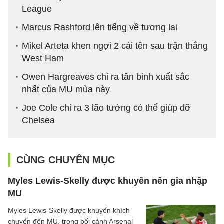
League
Marcus Rashford lên tiếng về tương lai
Mikel Arteta khen ngợi 2 cái tên sau trận thắng
West Ham
Owen Hargreaves chỉ ra tân binh xuất sắc
nhất của MU mùa này
Joe Cole chỉ ra 3 lão tướng có thể giúp đỡ
Chelsea
CÙNG CHUYÊN MỤC
Myles Lewis-Skelly được khuyên nên gia nhập
MU
Myles Lewis-Skelly được khuyến khích
chuyển đến MU, trong bối cảnh Arsenal