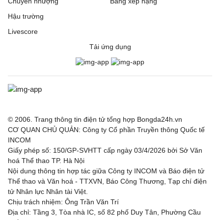
Chuyển nhượng
Bảng xếp hạng
Hậu trường
Livescore
Tải ứng dụng
© 2006. Trang thông tin điện tử tổng hợp Bongda24h.vn
CƠ QUAN CHỦ QUẢN: Công ty Cổ phần Truyền thông Quốc tế
INCOM
Giấy phép số: 150/GP-SVHTT cấp ngày 03/4/2026 bởi Sở Văn
hoá Thể thao TP. Hà Nội
Nội dung thông tin hợp tác giữa Công ty INCOM và Báo điện tử
Thể thao và Văn hoá - TTXVN, Báo Công Thương, Tạp chí điện
tử Nhân lực Nhân tài Việt.
Chịu trách nhiệm: Ông Trần Văn Trí
Địa chỉ: Tầng 3, Tòa nhà IC, số 82 phố Duy Tân, Phường Cầu