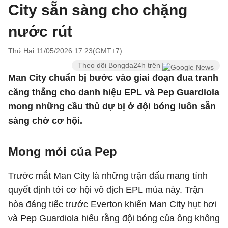
City sẵn sàng cho chặng
nước rút
Thứ Hai 11/05/2026 17:23(GMT+7)
Theo dõi Bongda24h trên
Man City chuẩn bị bước vào giai đoạn đua tranh
căng thẳng cho danh hiệu EPL và Pep Guardiola
mong những cầu thủ dự bị ở đội bóng luôn sẵn
sàng chờ cơ hội.
Mong mỏi của Pep
Trước mắt Man City là những trận đấu mang tính
quyết định tới cơ hội vô địch EPL mùa này. Trận
hòa đáng tiếc trước Everton khiến Man City hụt hơi
và Pep Guardiola hiểu rằng đội bóng của ông không