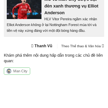
đèn xanh thương vụ Elliot
Anderson
HLV Vitor Pereira ngầm xác nhận
Elliot Anderson không ở lại Nottingham Forest mùa tới và
tiền vệ này xứng đáng với một đội bóng hàng đầu.
Thanh Vũ
Theo Thể thao & Văn hóa
Khám phá thêm nội dung hấp dẫn trong các chủ đề liên
quan:
Man City