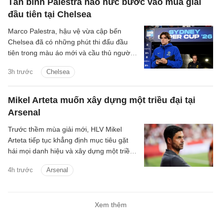
Tân binh Palestra háo hức bước vào mùa giải
đầu tiên tại Chelsea
Marco Palestra, hậu vệ vừa cập bến
Chelsea đã có những phút thi đấu đầu
tiên trong màu áo mới và cầu thủ người
Italia háo hức tranh tài mùa giải mới.
3h trước
Chelsea
Mikel Arteta muốn xây dựng một triều đại tại
Arsenal
Trước thềm mùa giải mới, HLV Mikel
Arteta tiếp tục khẳng định mục tiêu gặt
hái mọi danh hiệu và xây dựng một triều
đại tại Arsenal.
4h trước
Arsenal
Xem thêm