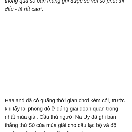
thông qua số bàn thắng ghi được so với số phút thi
đấu - là rất cao".
Haaland đã có quãng thời gian chơi kém cỏi, trước
khi lấy lại phong độ ở đúng giai đoạn quan trọng
nhất mùa giải. Cầu thủ người Na Uy đã ghi bàn
thắng thứ 50 của mùa giải cho câu lạc bộ và đội