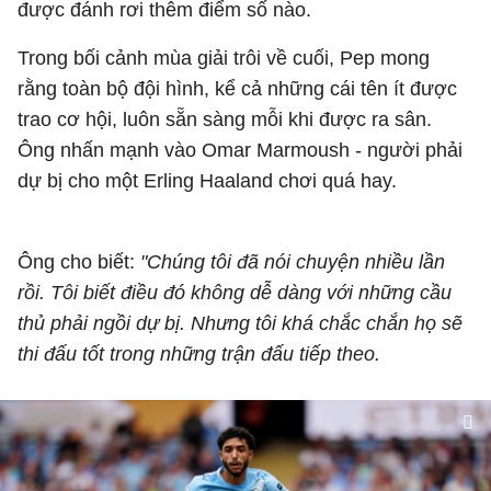
được đánh rơi thêm điểm số nào.
Trong bối cảnh mùa giải trôi về cuối, Pep mong
rằng toàn bộ đội hình, kể cả những cái tên ít được
trao cơ hội, luôn sẵn sàng mỗi khi được ra sân.
Ông nhấn mạnh vào Omar Marmoush - người phải
dự bị cho một Erling Haaland chơi quá hay.
Ông cho biết:
"Chúng tôi đã nói chuyện nhiều lần
rồi. Tôi biết điều đó không dễ dàng với những cầu
thủ phải ngồi dự bị. Nhưng tôi khá chắc chắn họ sẽ
thi đấu tốt trong những trận đấu tiếp theo.