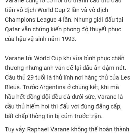
Varane cũng lỡ cơ hội trở thành cầu thủ đầu
tiên vô địch World Cup 2 lần và vô địch
Champions League 4 lần. Nhưng giải đấu tại
Qatar vẫn chứng kiến phong độ thuyết phục
của hậu vệ sinh năm 1993.
Varane tới World Cup khi vừa bình phục chấn
thương nhưng anh vẫn để lại dấu ấn đậm nét.
Cầu thủ 29 tuổi là thủ lĩnh nơi hàng thủ của Les
Bleus. Trước Argentina ở chung kết, khi mà
hầu hết đồng đội đều đá dưới sức, Varane là
cầu thủ hiếm hoi thi đấu với đúng đẳng cấp,
bất chấp thông tin bị cúm trước trận.
Tuy vậy, Raphael Varane không thể hoàn thành