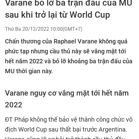
Varane bỏ lỡ ba trận đấu của MU
sau khi trở lại từ World Cup
Thứ Ba 20/12/2022 10:00(GMT+7)
Chấn thương của Raphael Varane không quá
phức tạp nhưng cầu thủ này sẽ vắng mặt tới
hết năm 2022 và bỏ lỡ khoảng ba trận đấu của
MU thời gian này.
Varane nguy cơ vắng mặt tới hết năm
2022
ĐT Pháp không thể bảo vệ thành công chức vô
địch World Cup sau thất bại trước Argentina.