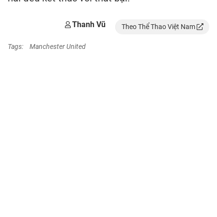
Thanh Vũ
Theo Thể Thao Việt Nam
Tags:
Manchester United