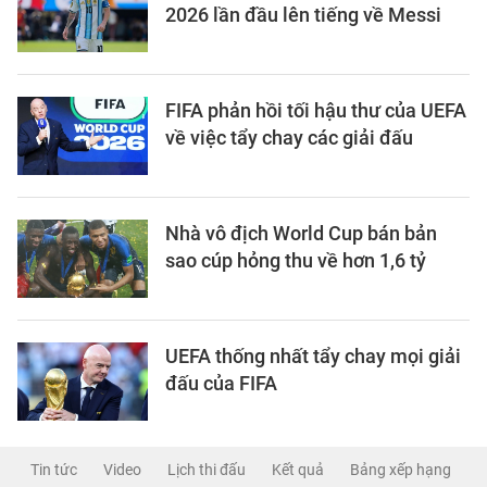
2026 lần đầu lên tiếng về Messi
FIFA phản hồi tối hậu thư của UEFA
về việc tẩy chay các giải đấu
Nhà vô địch World Cup bán bản
sao cúp hỏng thu về hơn 1,6 tỷ
UEFA thống nhất tẩy chay mọi giải
đấu của FIFA
Tin tức
Video
Lịch thi đấu
Kết quả
Bảng xếp hạng