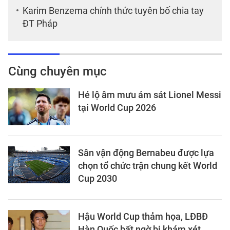
Karim Benzema chính thức tuyên bố chia tay
ĐT Pháp
Cùng chuyên mục
Hé lộ âm mưu ám sát Lionel Messi
tại World Cup 2026
Sân vận động Bernabeu được lựa
chọn tổ chức trận chung kết World
Cup 2030
Hậu World Cup thảm họa, LĐBĐ
Hàn Quốc bất ngờ bị khám xét