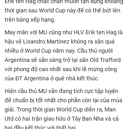
Erik ten Hag chắc chắn muốn tận dụng khoảng
thời gian sau World Cup này để có thể bứt lên
trên bảng xếp hạng.
May mắn với MU cũng như HLV Erik ten Hag là
hậu vệ Lisandro Martinez không ra sân quá
nhiều ở World Cup năm nay. Cầu thủ người
Argentina sẽ sẵn sàng trở lại sân Old Trafford
với phong độ cao nhất sau khi lễ mừng công
của ĐT Argentina ở quê nhà kết thúc.
Hiện cầu thủ MU vẫn đang tích cực tập luyện
để chuẩn bị tốt nhất cho phần còn lại của mùa
giải. Trong thời gian World Cup diễn ra, Man
Utd có hai trận giao hữu ở Tây Ban Nha và cả
hai đều kết thúc với thất bại.