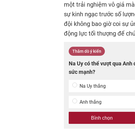
một trải nghiệm vô giá mà 
sự kinh ngạc trước số lượn
đội không bao giờ coi sự ủ
động lực tối thượng để chú
Thăm dò ý kiến
Na Uy có thể vượt qua Anh 
sức mạnh?
Na Uy thắng
Anh thắng
Bình chọn