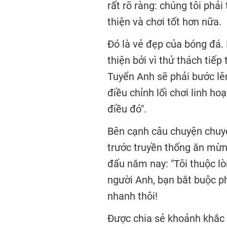
rất rõ ràng: chúng tôi phải 
thiện và chơi tốt hơn nữa.
Đó là vẻ đẹp của bóng đá.
thiện bởi vì thử thách tiếp
Tuyển Anh sẽ phải bước lê
điều chỉnh lối chơi linh h
điều đó".
Bên cạnh câu chuyện chuyê
trước truyền thống ăn mừn
đấu năm nay: "Tôi thuộc lò
người Anh, bạn bắt buộc ph
nhanh thôi!
Được chia sẻ khoảnh khắc 