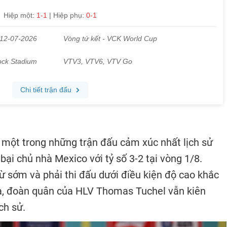
a một trong những trận đấu cảm xúc nhất lịch sử
bại chủ nhà Mexico với tỷ số 3-2 tại vòng 1/8.
ừ sớm và phải thi đấu dưới điều kiện độ cao khắc
ca, đoàn quân của HLV Thomas Tuchel vẫn kiên
ịch sử.