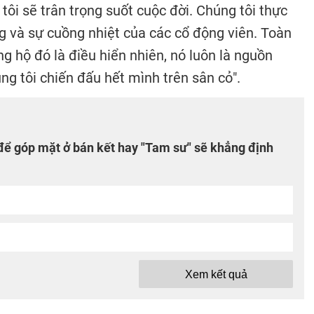
tôi sẽ trân trọng suốt cuộc đời. Chúng tôi thực
g và sự cuồng nhiệt của các cổ động viên. Toàn
ng hộ đó là điều hiển nhiên, nó luôn là nguồn
ng tôi chiến đấu hết mình trên sân cỏ".
để góp mặt ở bán kết hay "Tam sư" sẽ khẳng định
Xem kết quả