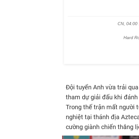
Đội tuyển Anh vừa trải qu
tham dự giải đấu khi đánh 
Trong thế trận mất người t
nghiệt tại thánh địa Azte
cường giành chiến thắng l