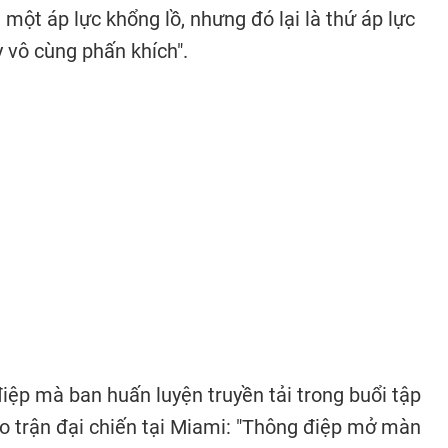
 một áp lực khổng lồ, nhưng đó lại là thứ áp lực
 vô cùng phấn khích".
điệp mà ban huấn luyện truyền tải trong buổi tập
o trận đại chiến tại Miami: "Thông điệp mở màn