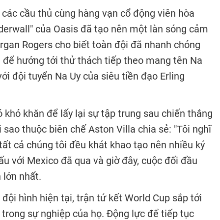
 các cầu thủ cùng hàng vạn cổ động viên hòa
erwall" của Oasis đã tạo nên một làn sóng cảm
organ Rogers cho biết toàn đội đã nhanh chóng
 để hướng tới thử thách tiếp theo mang tên Na
với đội tuyển Na Uy của siêu tiền đạo Erling
ó khó khăn để lấy lại sự tập trung sau chiến thắng
 sao thuộc biên chế Aston Villa chia sẻ: "Tôi nghĩ
 tất cả chúng tôi đều khát khao tạo nên nhiều ký
ấu với Mexico đã qua và giờ đây, cuộc đối đầu
 lớn nhất.
 đội hình hiện tại, trận tứ kết World Cup sắp tới
trong sự nghiệp của họ. Động lực để tiếp tục