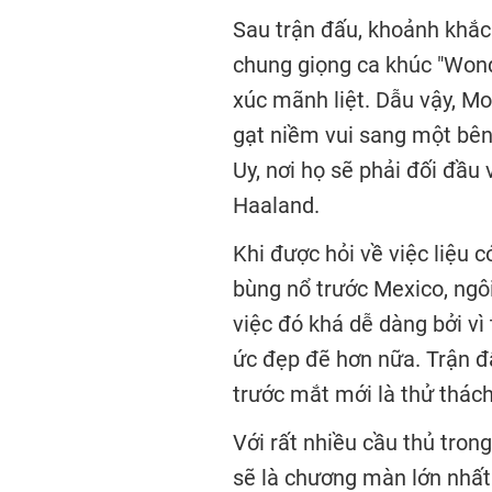
Sau trận đấu, khoảnh khắc
chung giọng ca khúc "Wond
xúc mãnh liệt. Dẫu vậy, M
gạt niềm vui sang một bên
Uy, nơi họ sẽ phải đối đầu 
Haaland.
Khi được hỏi về việc liệu c
bùng nổ trước Mexico, ngôi
việc đó khá dễ dàng bởi vì
ức đẹp đẽ hơn nữa. Trận đ
trước mắt mới là thử thách
Với rất nhiều cầu thủ trong
sẽ là chương màn lớn nhất 