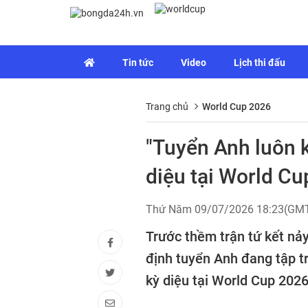
Tin tức
Video
Lịch thi đấu
Trang chủ
World Cup 2026
"Tuyển Anh luôn k
diệu tại World Cu
Thứ Năm 09/07/2026 18:23(GM
Trước thềm trận tứ kết nả
định tuyển Anh đang tập tr
kỳ diệu tại World Cup 2026