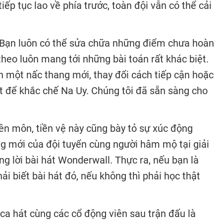
tiếp tục lao về phía trước, toàn đội vẫn có thể cải
 Bạn luôn có thể sửa chữa những điểm chưa hoàn
 theo luôn mang tới những bài toán rất khác biệt.
n một nấc thang mới, thay đổi cách tiếp cận hoặc
oạt để khắc chế Na Uy. Chúng tôi đã sẵn sàng cho
n môn, tiền vệ này cũng bày tỏ sự xúc động
g mới của đội tuyển cùng người hâm mộ tại giải
ng lời bài hát Wonderwall. Thực ra, nếu bạn là
ải biết bài hát đó, nếu không thì phải học thật
ca hát cùng các cổ động viên sau trận đấu là