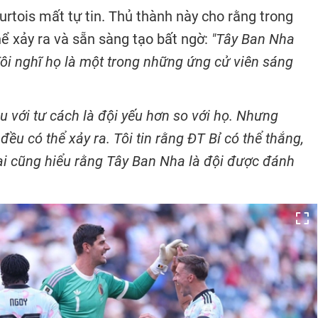
rtois mất tự tin. Thủ thành này cho rằng trong
ể xảy ra và sẵn sàng tạo bất ngờ:
"Tây Ban Nha
 Tôi nghĩ họ là một trong những ứng cử viên sáng
u với tư cách là đội yếu hơn so với họ. Nhưng
ều có thể xảy ra. Tôi tin rằng ĐT Bỉ có thể thắng,
ù ai cũng hiểu rằng Tây Ban Nha là đội được đánh