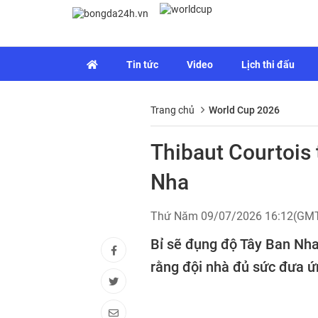
Tin tức
Video
Lịch thi đấu
Trang chủ
World Cup 2026
Thibaut Courtois 
Nha
Thứ Năm 09/07/2026 16:12(GM
Bỉ sẽ đụng độ Tây Ban Nha
rằng đội nhà đủ sức đưa ứ