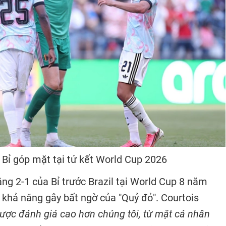
 Bỉ góp mặt tại tứ kết World Cup 2026
ắng 2-1 của Bỉ trước Brazil tại World Cup 8 năm
 khả năng gây bất ngờ của "Quỷ đỏ". Courtois
được đánh giá cao hơn chúng tôi, từ mặt cá nhân