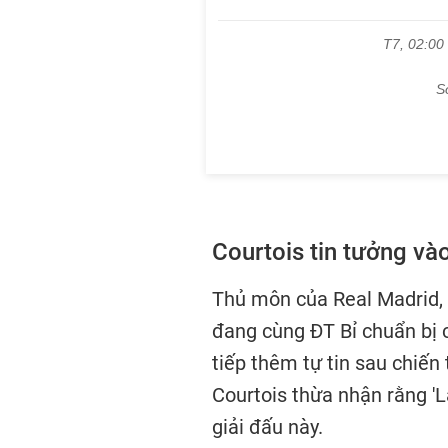
Courtois tin tưởng và
Thủ môn của Real Madrid, 
đang cùng ĐT Bỉ chuẩn bị c
tiếp thêm tự tin sau chiến
Courtois thừa nhận rằng 'L
giải đấu này.