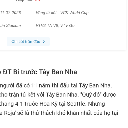
o ĐT Bỉ trước Tây Ban Nha
người đã có 11 năm thi đấu tại Tây Ban Nha,
ho trận tứ kết với Tây Ban Nha. "Quỷ đỏ" được
 thắng 4-1 trước Hoa Kỳ tại Seattle. Nhưng
a Roja' sẽ là thử thách khó khăn nhất của họ tại