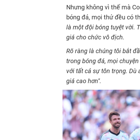
Nhưng không vì thế mà Cou
bóng đá, mọi thứ đều có th
là một đội bóng tuyệt vời.
giá cho chức vô địch.
Rõ ràng là chúng tôi bắt đầ
trong bóng đá, mọi chuyện đ
với tất cả sự tôn trọng. D
giá cao hơn".