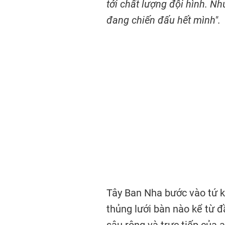
tới chất lượng đội hình. Nh
đang chiến đấu hết mình".
Tây Ban Nha bước vào tứ k
thủng lưới bàn nào kể từ đầ