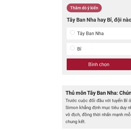
Thăm dò ý kiến
Tây Ban Nha hay Bỉ, đội nà
Tây Ban Nha
Bỉ
Bình chọn
Thủ môn Tây Ban Nha: Chúng
Trước cuộc đối đầu với tuyển Bỉ 
Simon khẳng định mục tiêu duy nh
vô địch, đồng thời nhấn mạnh mỗi 
chung kết.