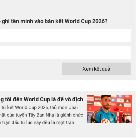
o ghi tên mình vào bán kết World Cup 2026?
Xem kết quả
 tôi đến World Cup là để vô địch
ở tứ kết World Cup 2026, thủ môn Unai
ất của tuyển Tây Ban Nha là giành chức
trận đấu từ lúc này đều là một trận