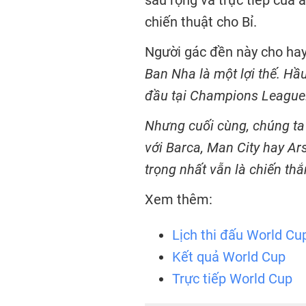
sâu rộng và trực tiếp của 
chiến thuật cho Bỉ.
Người gác đền này cho ha
Ban Nha là một lợi thế. Hầu
đầu tại Champions League
Nhưng cuối cùng, chúng ta
với Barca, Man City hay Ar
trọng nhất vẫn là chiến thắ
Xem thêm:
Lịch thi đấu World Cu
Kết quả World Cup
Trực tiếp World Cup