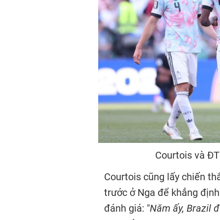
Courtois và ĐT
Courtois cũng lấy chiến th
trước ở Nga để khẳng định
đánh giá: "
Năm ấy, Brazil 