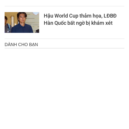
Hậu World Cup thảm họa, LĐBĐ
Hàn Quốc bất ngờ bị khám xét