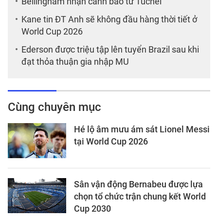
Bellingham nhận cảnh báo từ Tuchel
Kane tin ĐT Anh sẽ không đầu hàng thời tiết ở
World Cup 2026
Ederson được triệu tập lên tuyển Brazil sau khi
đạt thỏa thuận gia nhập MU
Cùng chuyên mục
Hé lộ âm mưu ám sát Lionel Messi
tại World Cup 2026
Sân vận động Bernabeu được lựa
chọn tổ chức trận chung kết World
Cup 2030