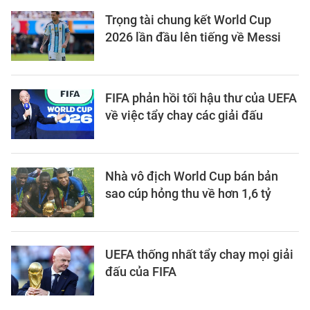
Trọng tài chung kết World Cup
2026 lần đầu lên tiếng về Messi
FIFA phản hồi tối hậu thư của UEFA
về việc tẩy chay các giải đấu
Nhà vô địch World Cup bán bản
sao cúp hỏng thu về hơn 1,6 tỷ
UEFA thống nhất tẩy chay mọi giải
đấu của FIFA