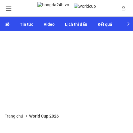
Tin tức
Video
Lịch thi đấu
Kết quả
Bảng
Trang chủ
World Cup 2026