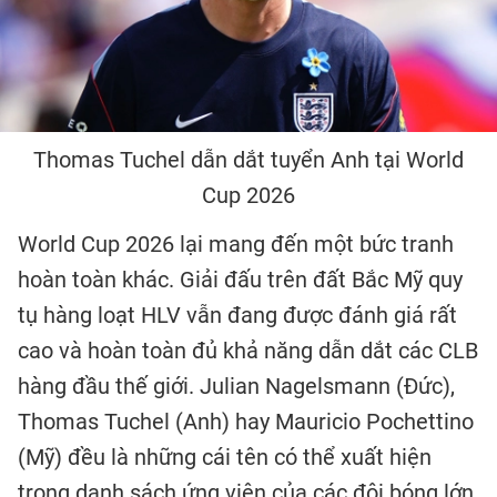
Thomas Tuchel dẫn dắt tuyển Anh tại World
Cup 2026
World Cup 2026 lại mang đến một bức tranh
hoàn toàn khác. Giải đấu trên đất Bắc Mỹ quy
tụ hàng loạt HLV vẫn đang được đánh giá rất
cao và hoàn toàn đủ khả năng dẫn dắt các CLB
hàng đầu thế giới. Julian Nagelsmann (Đức),
Thomas Tuchel (Anh) hay Mauricio Pochettino
(Mỹ) đều là những cái tên có thể xuất hiện
trong danh sách ứng viên của các đội bóng lớn