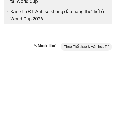
tại World Cup
Kane tin ĐT Anh sẽ không đầu hàng thời tiết ở
World Cup 2026
Minh Thư
Theo Thể thao & Văn hóa