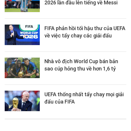
2026 lần đầu lên tiếng về Messi
FIFA phản hồi tối hậu thư của UEFA
về việc tẩy chay các giải đấu
Nhà vô địch World Cup bán bản
sao cúp hỏng thu về hơn 1,6 tỷ
UEFA thống nhất tẩy chay mọi giải
đấu của FIFA