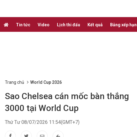
Tin tức
Video
Lịch thi đấu
Kết quả
Bảng xếp hạ
Trang chủ
World Cup 2026
Sao Chelsea cán mốc bàn thắng
3000 tại World Cup
Thứ Tư 08/07/2026 11:54(GMT+7)