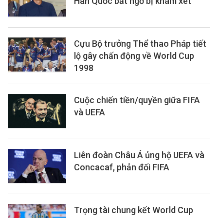
Hàn Quốc bất ngờ bị khám xét
Cựu Bộ trưởng Thể thao Pháp tiết
lộ gây chấn động về World Cup
1998
Cuộc chiến tiền/quyền giữa FIFA
và UEFA
Liên đoàn Châu Á ủng hộ UEFA và
Concacaf, phản đối FIFA
Trọng tài chung kết World Cup