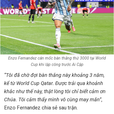
Enzo Fernandez cán mốc bàn thắng thứ 3000 tại World
Cup khi lập công trước Ai Cập
“Tôi đã chờ đợi bàn thắng này khoảng 3 năm,
kể từ World Cup Qatar. Được trải qua khoảnh
khắc như thế này, thật lòng tôi chỉ biết cảm ơn
Chúa. Tôi cảm thấy mình vô cùng may mắn”
,
Enzo Fernandez chia sẻ sau trận.