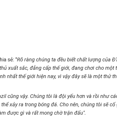
ia sẻ: "
Rõ ràng chúng ta đều biết chất lượng của Đ
thủ xuất sắc, đẳng cấp thế giới, đang chơi cho một
h nhất thế giới hiện nay, vì vậy đây sẽ là một thử t
zil cũng vậy. Chúng tôi là đội yếu hơn và rồi như cá
 thể xảy ra trong bóng đá. Cho nên, chúng tôi sẽ cố
àm được gì và rất mong chờ trận đấu".