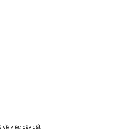
ý về việc gây bất