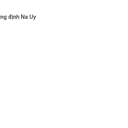
ẳng định Na Uy