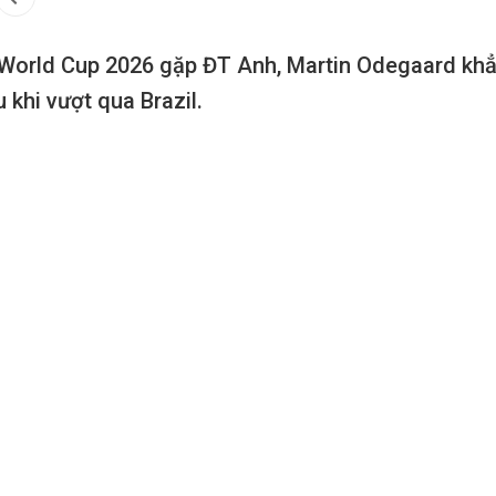
t World Cup 2026 gặp ĐT Anh, Martin Odegaard kh
u khi vượt qua Brazil.