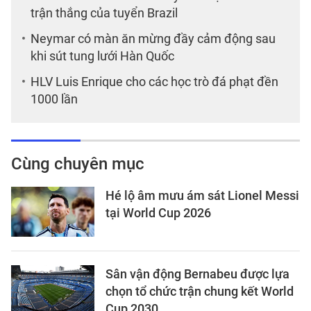
trận thắng của tuyển Brazil
Neymar có màn ăn mừng đầy cảm động sau
khi sút tung lưới Hàn Quốc
HLV Luis Enrique cho các học trò đá phạt đền
1000 lần
Cùng chuyên mục
Hé lộ âm mưu ám sát Lionel Messi
tại World Cup 2026
Sân vận động Bernabeu được lựa
chọn tổ chức trận chung kết World
Cup 2030