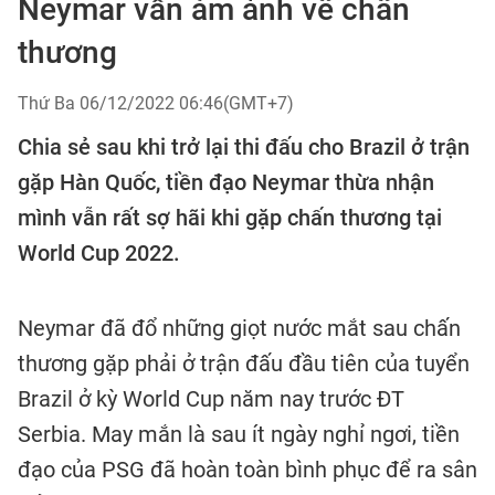
Neymar vẫn ám ảnh về chấn
thương
Thứ Ba 06/12/2022 06:46(GMT+7)
Chia sẻ sau khi trở lại thi đấu cho Brazil ở trận
gặp Hàn Quốc, tiền đạo Neymar thừa nhận
mình vẫn rất sợ hãi khi gặp chấn thương tại
World Cup 2022.
Neymar đã đổ những giọt nước mắt sau chấn
thương gặp phải ở trận đấu đầu tiên của tuyển
Brazil ở kỳ World Cup năm nay trước ĐT
Serbia. May mắn là sau ít ngày nghỉ ngơi, tiền
đạo của PSG đã hoàn toàn bình phục để ra sân