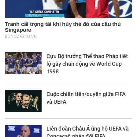
Cựu Bộ trưởng Thể thao Pháp tiết
lộ gây chấn động về World Cup
1998
Cuộc chiến tiền/quyền giữa FIFA
và UEFA
Liên đoàn Châu Á ủng hộ UEFA và
Concacaf, phản đối FIFA