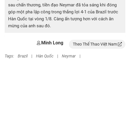
sau chấn thương, tiền đạo Neymar đã tỏa sáng khi đóng
góp một pha lập công trong thắng lợi 4-1 của Brazil trước
Hàn Quốc tại vòng 1/8. Càng ấn tượng hơn với cách ăn
mừng của anh sau đó.
Minh Long
Theo Thể Thao Việt Nam
Tags:
Brazil
|
Hàn Quốc
|
Neymar
|