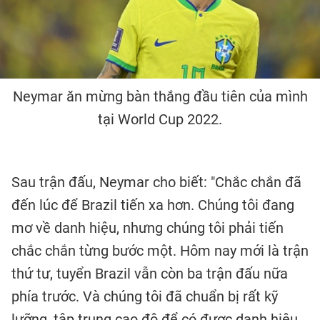
Neymar ăn mừng bàn thắng đầu tiên của mình
tại World Cup 2022.
Sau trận đấu, Neymar cho biết: "Chắc chắn đã
đến lúc để Brazil tiến xa hơn. Chúng tôi đang
mơ về danh hiệu, nhưng chúng tôi phải tiến
chắc chắn từng bước một. Hôm nay mới là trận
thứ tư, tuyển Brazil vẫn còn ba trận đấu nữa
phía trước. Và chúng tôi đã chuẩn bị rất kỹ
lưỡng, tập trung cao độ để có được danh hiệu