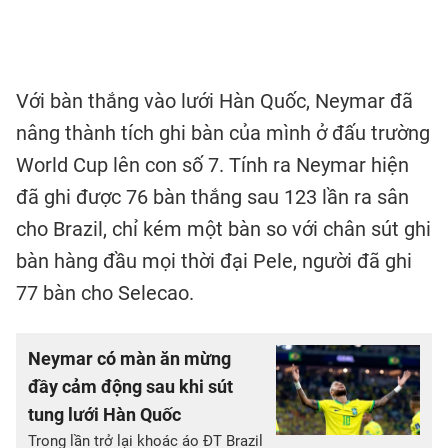
Với bàn thắng vào lưới Hàn Quốc, Neymar đã
nâng thành tích ghi bàn của mình ở đấu trường
World Cup lên con số 7. Tính ra Neymar hiện
đã ghi được 76 bàn thắng sau 123 lần ra sân
cho Brazil, chỉ kém một bàn so với chân sút ghi
bàn hàng đầu mọi thời đại Pele, người đã ghi
77 bàn cho Selecao.
Neymar có màn ăn mừng
đầy cảm động sau khi sút
tung lưới Hàn Quốc
Trong lần trở lại khoác áo ĐT Brazil