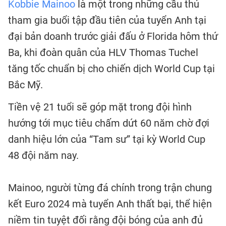
Kobbie Mainoo
là một trong những cầu thủ
tham gia buổi tập đầu tiên của tuyển Anh tại
đại bản doanh trước giải đấu ở Florida hôm thứ
Ba, khi đoàn quân của HLV Thomas Tuchel
tăng tốc chuẩn bị cho chiến dịch World Cup tại
Bắc Mỹ.
Tiền vệ 21 tuổi sẽ góp mặt trong đội hình
hướng tới mục tiêu chấm dứt 60 năm chờ đợi
danh hiệu lớn của “Tam sư” tại kỳ World Cup
48 đội năm nay.
Mainoo, người từng đá chính trong trận chung
kết Euro 2024 mà tuyển Anh thất bại, thể hiện
niềm tin tuyệt đối rằng đội bóng của anh đủ