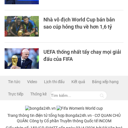
Nhà vô địch World Cup bán bản
sao cúp hỏng thu về hơn 1,6 tỷ
UEFA thống nhất tẩy chay mọi giải
đấu của FIFA
Tin tức
Video
Lịch thi đấu
Kết quả
Bảng xếp hạng
Trực tiếp
Thống kê
Trang thông tin điện tử tổng hợp Bongda24h.vn - CƠ QUAN CHỦ
QUẢN: Công ty Cổ phần Truyền thông Quốc tế INCOM