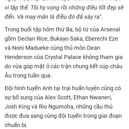
vì tập thể. Tôi hy vọng rồi những điều tốt đẹp sẽ
đến. Và may mắn là điều đó đã xảy ra".
Trong buổi tập hôm thứ Ba, bộ tứ của Arsenal
gồm Declan Rice, Bukayo Saka, Eberechi Eze
và Noni Madueke cùng thủ môn Dean
Henderson của Crystal Palace không tham gia
do vừa góp mặt ở các trận chung kết cúp châu
Âu trong tuần qua.
Đội hình tuyển Anh tại trại huấn luyện cũng có
sự bổ sung của Alex Scott, Ethan Nwaneri,
Josh King và Rio Ngumoha, những cầu thủ
được đưa sang cùng đội tuyển trong giai đoạn
chuẩn bị.