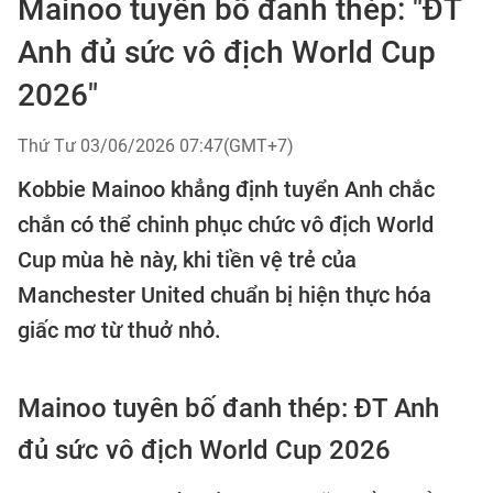
Mainoo tuyên bố đanh thép: "ĐT
Anh đủ sức vô địch World Cup
2026"
Thứ Tư 03/06/2026 07:47(GMT+7)
Kobbie Mainoo khẳng định tuyển Anh chắc
chắn có thể chinh phục chức vô địch World
Cup mùa hè này, khi tiền vệ trẻ của
Manchester United chuẩn bị hiện thực hóa
giấc mơ từ thuở nhỏ.
Mainoo tuyên bố đanh thép: ĐT Anh
đủ sức vô địch World Cup 2026