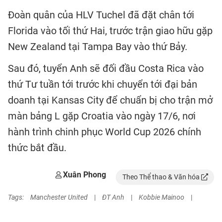
Đoàn quân của HLV Tuchel đã đặt chân tới
Florida vào tối thứ Hai, trước trận giao hữu gặp
New Zealand tại Tampa Bay vào thứ Bảy.
Sau đó, tuyển Anh sẽ đối đầu Costa Rica vào
thứ Tư tuần tới trước khi chuyển tới đại bản
doanh tại Kansas City để chuẩn bị cho trận mở
màn bảng L gặp Croatia vào ngày 17/6, nơi
hành trình chinh phục World Cup 2026 chính
thức bắt đầu.
Xuân Phong
Theo Thể thao & Văn hóa
Tags:
Manchester United
|
ĐT Anh
|
Kobbie Mainoo
|