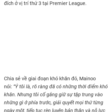
đích ở vị trí thứ 3 tại Premier League.
Chia sẻ về giai đoạn khó khăn đó, Mainoo
nói:
“Ý tôi là, rõ ràng đã có những thời điểm khó
khăn. Nhưng tôi cố gắng giữ sự tập trung vào
những gì ở phía trước, giải quyết mọi thứ từng
ngày một, tiếp tục rèn luyện bản thân và nỗ lực