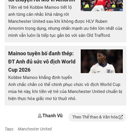
Tiền vệ trẻ Kobbie Mainoo tiết lộ
anh từng cân nhắc khả năng rời
Manchester United sau khi không được HLV Ruben
Amorim trọng dụng, nhưng nhấn mạnh ưu tiên lớn nhất của
mình vẫn luôn là tiếp tục gắn bó với sân Old Trafford.
Mainoo tuyên bố đanh thép:
ĐT Anh đủ sức vô địch World
Cup 2026
Kobbie Mainoo khẳng định tuyển
Anh chắc chắn có thể chinh phục chức vô địch World Cup
mùa hè này, khi tiền vệ trẻ của Manchester United chuẩn bị
hiện thực hóa giấc mơ từ thuở nhỏ.
Thanh Vũ
Theo Thể thao & Văn hóa
Tags:
Manchester United