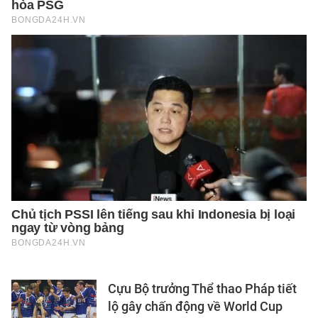
Cựu Bộ trưởng Thể thao Pháp tiết
lộ gây chấn động về World Cup