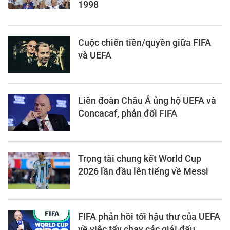
1998
Cuộc chiến tiền/quyền giữa FIFA
và UEFA
Liên đoàn Châu Á ủng hộ UEFA và
Concacaf, phản đối FIFA
Trọng tài chung kết World Cup
2026 lần đầu lên tiếng về Messi
FIFA phản hồi tối hậu thư của UEFA
về việc tẩy chay các giải đấu