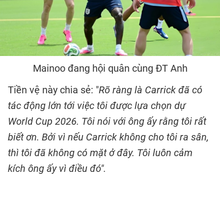
Mainoo đang hội quân cùng ĐT Anh
Tiền vệ này chia sẻ: "
Rõ ràng là Carrick đã có
tác động lớn tới việc tôi được lựa chọn dự
World Cup 2026. Tôi nói với ông ấy rằng tôi rất
biết ơn. Bởi vì nếu Carrick không cho tôi ra sân,
thì tôi đã không có mặt ở đây. Tôi luôn cảm
kích ông ấy vì điều đó".