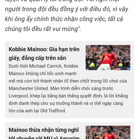
người trong đội đều đồng ý với điều đó, vì vậy
khi ông ấy chính thức nhận công việc, tất cả
chúng tôi đều rất vui mừng".
Kobbie Mainoo: Gia hạn trên
giấy, đẳng cấp trên sân
Dưới thời Michael Carrick, Kobbie
Mainoo không chỉ hồi sinh mạnh
mẽ mà còn trở thành nhân tố then chốt trong lối chơi của
Manchester United. Màn trình diễn chói sáng trước
Liverpool, khép lại bằng bàn thắng quyết định, là lời khẳng
định đanh thép cho sự trưởng thành và vị thế ngày càng
lớn của anh tại Old Trafford.
Mainoo thừa nhận từng nghĩ
tới chuyện rời MU vì Amorim