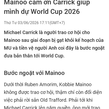
Mainoo cảm ơn Carrick giúp
mình dự World Cup 2026
Thứ Tư 03/06/2026 17:11(GMT+7)
Michael Carrick là người trao cơ hội cho
Mainoo sau giai đoạn bị gạt khỏi kế hoạch của
MU và tiền vệ người Anh coi đây là bước ngoặt
đưa bản thân tới World Cup.
Bước ngoặt với Mainoo
Dưới thời Ruben Amorim, Kobbie Mainoo
không được trao cơ hội, thậm chí còn đối diện
việc phải rời sân Old Trafford. Phải tới khi
Michael Carrick lên nắm quyền, ông mới trao