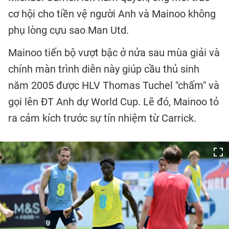
cơ hội cho tiền vệ người Anh và Mainoo không
phụ lòng cựu sao Man Utd.
Mainoo tiến bộ vượt bậc ở nửa sau mùa giải và
chính màn trình diễn này giúp cầu thủ sinh
năm 2005 được HLV Thomas Tuchel "chấm" và
gọi lên ĐT Anh dự World Cup. Lẽ đó, Mainoo tỏ
ra cảm kích trước sự tín nhiệm từ Carrick.