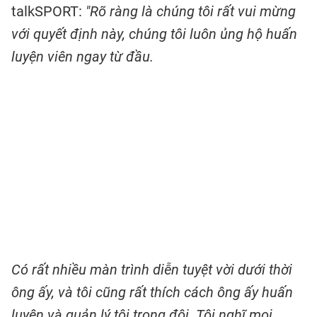
talkSPORT:
"Rõ ràng là chúng tôi rất vui mừng
với quyết định này, chúng tôi luôn ủng hộ huấn
luyện viên ngay từ đầu.
Có rất nhiều màn trình diễn tuyệt vời dưới thời
ông ấy, và tôi cũng rất thích cách ông ấy huấn
luyện và quản lý tôi trong đội. Tôi nghĩ mọi