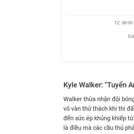
Kyle Walker: "Tuyển A
Walker thừa nhận đội bóng
vô vàn thử thách khi thi đấ
đến sức ép khủng khiếp từ 
là điều mà các cầu thủ phả