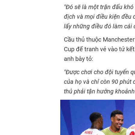
"Đó sẽ là một trận đấu khó 
địch và mọi điều kiện đều
lấy những điều đó làm cái 
Cầu thủ thuộc Manchester 
Cup để tranh vé vào tứ kết
anh bày tỏ:
"Được chơi cho đội tuyển q
của họ và chỉ còn 90 phút đ
thủ phải tận hưởng khoảnh