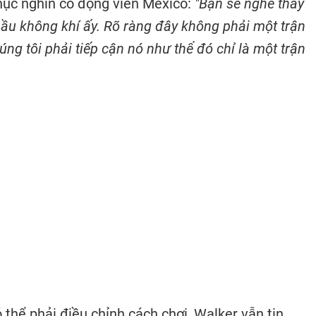
hục nghìn cổ động viên Mexico:
"Bạn sẽ nghe thấy
ầu không khí ấy. Rõ ràng đây không phải một trận
ng tôi phải tiếp cận nó như thể đó chỉ là một trận
thể phải điều chỉnh cách chơi, Walker vẫn tin