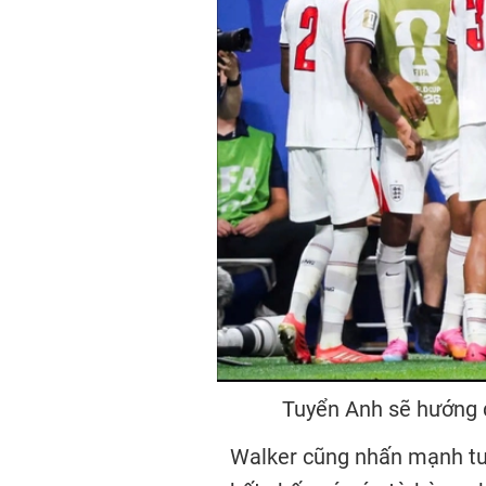
Tuyển Anh sẽ hướng 
Walker cũng nhấn mạnh tuy