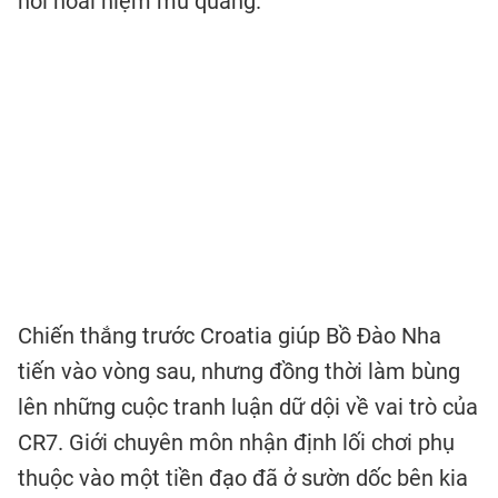
nỗi hoài niệm mù quáng."
Chiến thắng trước Croatia giúp Bồ Đào Nha
tiến vào vòng sau, nhưng đồng thời làm bùng
lên những cuộc tranh luận dữ dội về vai trò của
CR7. Giới chuyên môn nhận định lối chơi phụ
thuộc vào một tiền đạo đã ở sườn dốc bên kia