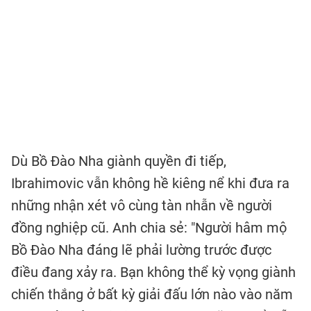
Dù Bồ Đào Nha giành quyền đi tiếp,
Ibrahimovic vẫn không hề kiêng nể khi đưa ra
những nhận xét vô cùng tàn nhẫn về người
đồng nghiệp cũ. Anh chia sẻ: "Người hâm mộ
Bồ Đào Nha đáng lẽ phải lường trước được
điều đang xảy ra. Bạn không thể kỳ vọng giành
chiến thắng ở bất kỳ giải đấu lớn nào vào năm