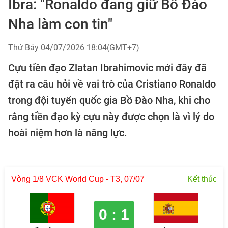
Ibra: "Ronaldo đang giữ Bồ Đào
Nha làm con tin"
Thứ Bảy 04/07/2026 18:04(GMT+7)
Cựu tiền đạo Zlatan Ibrahimovic mới đây đã
đặt ra câu hỏi về vai trò của Cristiano Ronaldo
trong đội tuyển quốc gia Bồ Đào Nha, khi cho
rằng tiền đạo kỳ cựu này được chọn là vì lý do
hoài niệm hơn là năng lực.