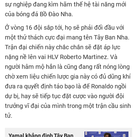
sự nghiệp đang kìm hãm thế hệ tài năng mới
của bóng đá Bồ Đào Nha.
Ở vòng 16 đội sắp tới, họ sẽ phải đối đầu với
một thử thách cực đại mang tên Tây Ban Nha.
Trận đại chiến này chắc chắn sẽ đặt áp lực
nặng nề lên vai HLV Roberto Martinez. Và
người hâm mộ hẳn là cũng đang rất nóng lòng
chờ xem liệu chiến lược gia này có đủ dũng khí
đưa ra quyết định táo bạo là để Ronaldo ngồi
dự bị, hay sẽ tiếp tục đặt cược vào người đội
trưởng vĩ đại của mình trong một trận cầu sinh
tử.
Yamal khẳng định Tây Ban