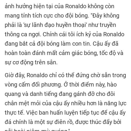
ảnh hưởng hiện tại của Ronaldo không còn
mang tính tích cực cho đội bóng. "Đây không
phải là 'sự lãnh đạo huyền thoại' như truyền
thông ca ngợi. Chính cái tôi ích kỷ của Ronaldo
đang bắt cả đội bóng làm con tin. Cậu ấy đã
hoàn toàn đánh mất cảm giác bóng, tốc độ và
sự cơ động trên sân.
Giờ đây, Ronaldo chỉ có thể đứng chờ sẵn trong
vòng cấm đối phương. Ở thời điểm này, hào
quang và danh tiếng đang gánh đỡ cho đôi
chân mệt mỏi của cậu ấy nhiều hơn là năng lực
thực tế. Việc ban huấn luyện tiếp tục để cậu ấy
đá chính là một sự điên rồ, được thúc đẩy bởi