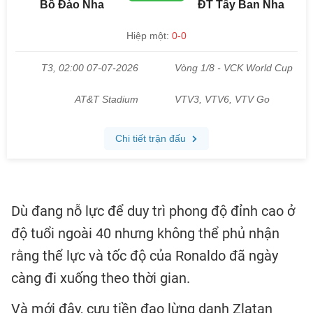
Dù đang nỗ lực để duy trì phong độ đỉnh cao ở
độ tuổi ngoài 40 nhưng không thể phủ nhận
rằng thể lực và tốc độ của Ronaldo đã ngày
càng đi xuống theo thời gian.
Và mới đây, cựu tiền đạo lừng danh Zlatan