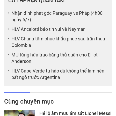
CÓ THỂ BẠN QUAN TÂM
Nhận định phạt góc Paraguay vs Pháp (4h00
ngày 5/7)
HLV Ancelotti báo tin vui về Neymar
HLV Ghana tâm phục khẩu phục sau trận thua
Colombia
MU từng hứa trao băng thủ quân cho Elliot
Anderson
HLV Cape Verde tự hào dù không thể làm nên
bất ngờ trước Argentina
Cùng chuyên mục
Hé lộ âm mưu ám sát Lionel Messi