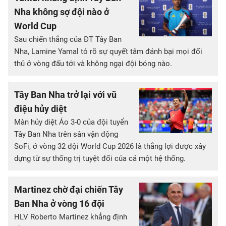
Nha không sợ đội nào ở
World Cup
Sau chiến thắng của ĐT Tây Ban
Nha, Lamine Yamal tỏ rõ sự quyết tâm đánh bại mọi đối
thủ ở vòng đấu tới và không ngại đội bóng nào.
Tây Ban Nha trở lại với vũ
điệu hủy diệt
Màn hủy diệt Áo 3-0 của đội tuyển
Tây Ban Nha trên sân vận động
SoFi, ở vòng 32 đội World Cup 2026 là thắng lợi được xây
dựng từ sự thống trị tuyệt đối của cả một hệ thống.
Martinez chờ đại chiến Tây
Ban Nha ở vòng 16 đội
HLV Roberto Martinez khẳng định