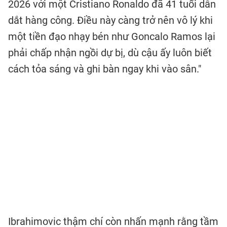
2026 với một Cristiano Ronaldo đã 41 tuổi dẫn
dắt hàng công. Điều này càng trở nên vô lý khi
một tiền đạo nhạy bén như Goncalo Ramos lại
phải chấp nhận ngồi dự bị, dù cậu ấy luôn biết
cách tỏa sáng và ghi bàn ngay khi vào sân."
Ibrahimovic thậm chí còn nhấn mạnh rằng tầm