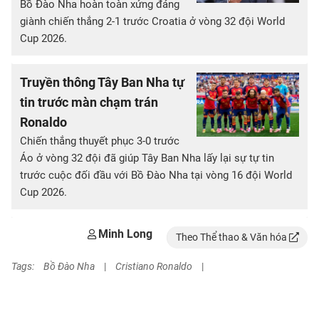
Bồ Đào Nha hoàn toàn xứng đáng
giành chiến thắng 2-1 trước Croatia ở vòng 32 đội World
Cup 2026.
Truyền thông Tây Ban Nha tự
tin trước màn chạm trán
Ronaldo
Chiến thắng thuyết phục 3-0 trước
Áo ở vòng 32 đội đã giúp Tây Ban Nha lấy lại sự tự tin
trước cuộc đối đầu với Bồ Đào Nha tại vòng 16 đội World
Cup 2026.
Minh Long
Theo Thể thao & Văn hóa
Tags:
Bồ Đào Nha
|
Cristiano Ronaldo
|