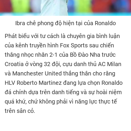
Ibra chê phong độ hiện tại của Ronaldo
Phát biểu với tư cách là chuyên gia bình luận
của kênh truyền hình Fox Sports sau chiến
thắng nhọc nhằn 2-1 của Bồ Đào Nha trước
Croatia ở vòng 32 đội, cựu danh thủ AC Milan
và Manchester United thẳng thắn cho rằng
HLV Roberto Martinez đang lựa chọn Ronaldo
đá chính dựa trên danh tiếng và sự hoài niệm
quá khứ, chứ không phải vì năng lực thực tế
trên sân cỏ.