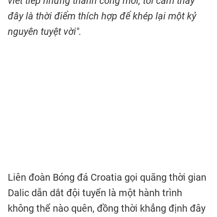
viết tiếp những thành công mới, tôi cảm thấy
đây là thời điểm thích hợp để khép lại một kỷ
nguyên tuyệt vời".
Liên đoàn Bóng đá Croatia gọi quãng thời gian
Dalic dẫn dắt đội tuyển là một hành trình
không thể nào quên, đồng thời khẳng định đây