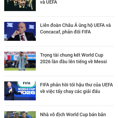
và UEFA
Liên đoàn Châu Á ủng hộ UEFA và
Concacaf, phản đối FIFA
Trọng tài chung kết World Cup
2026 lần đầu lên tiếng về Messi
FIFA phản hồi tối hậu thư của UEFA
về việc tẩy chay các giải đấu
Nhà vô địch World Cup bán bản