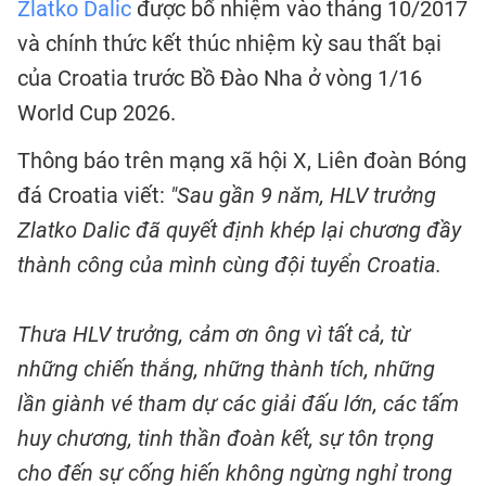
Zlatko Dalic
được bổ nhiệm vào tháng 10/2017
và chính thức kết thúc nhiệm kỳ sau thất bại
của Croatia trước Bồ Đào Nha ở vòng 1/16
World Cup 2026.
Thông báo trên mạng xã hội X, Liên đoàn Bóng
đá Croatia viết:
"Sau gần 9 năm, HLV trưởng
Zlatko Dalic đã quyết định khép lại chương đầy
thành công của mình cùng đội tuyển Croatia.
Thưa HLV trưởng, cảm ơn ông vì tất cả, từ
những chiến thắng, những thành tích, những
lần giành vé tham dự các giải đấu lớn, các tấm
huy chương, tinh thần đoàn kết, sự tôn trọng
cho đến sự cống hiến không ngừng nghỉ trong