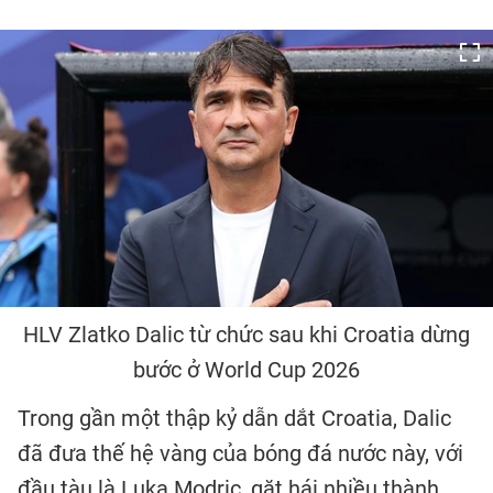
HLV Zlatko Dalic từ chức sau khi Croatia dừng
bước ở World Cup 2026
Trong gần một thập kỷ dẫn dắt Croatia, Dalic
đã đưa thế hệ vàng của bóng đá nước này, với
đầu tàu là Luka Modric, gặt hái nhiều thành