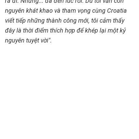
ra đi. Nhưng... đã đến lúc rồi. Dù tôi vẫn còn
nguyên khát khao và tham vọng cùng Croatia
viết tiếp những thành công mới, tôi cảm thấy
đây là thời điểm thích hợp để khép lại một kỷ
nguyên tuyệt vời".