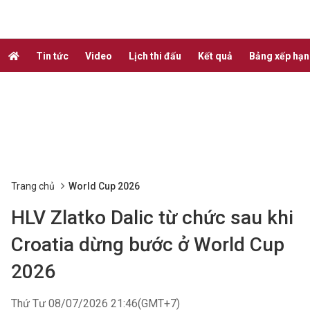
Tin tức
Video
Lịch thi đấu
Kết quả
Bảng xếp hạ
Trang chủ
World Cup 2026
HLV Zlatko Dalic từ chức sau khi
Croatia dừng bước ở World Cup
2026
Thứ Tư 08/07/2026 21:46(GMT+7)