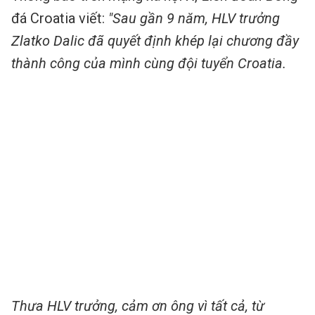
đá Croatia viết:
"Sau gần 9 năm, HLV trưởng
Zlatko Dalic đã quyết định khép lại chương đầy
thành công của mình cùng đội tuyển Croatia.
Thưa HLV trưởng, cảm ơn ông vì tất cả, từ