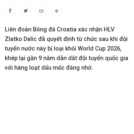
Liên đoàn Bóng đá Croatia xác nhận HLV
Zlatko Dalic đã quyết định từ chức sau khi đội
tuyển nước này bị loại khỏi World Cup 2026,
khép lại gần 9 năm dẫn dắt đội tuyển quốc gia
với hàng loạt dấu mốc đáng nhớ.