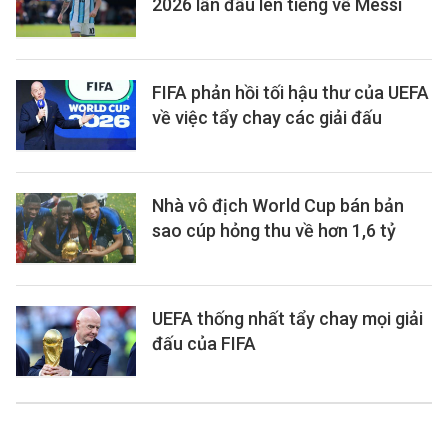
2026 lần đầu lên tiếng về Messi
FIFA phản hồi tối hậu thư của UEFA
về việc tẩy chay các giải đấu
Nhà vô địch World Cup bán bản
sao cúp hỏng thu về hơn 1,6 tỷ
UEFA thống nhất tẩy chay mọi giải
đấu của FIFA