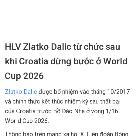
HLV Zlatko Dalic từ chức sau
khi Croatia dừng bước ở World
Cup 2026
Zlatko Dalic
được bổ nhiệm vào tháng 10/2017
và chính thức kết thúc nhiệm kỳ sau thất bại
của Croatia trước Bồ Đào Nha ở vòng 1/16
World Cup 2026.
Thông báo trên mạng xã hội X, Liên đoàn Bóng