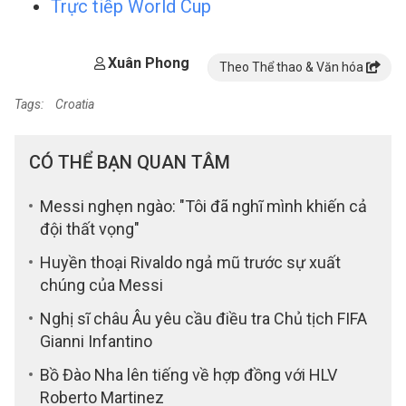
Trực tiếp World Cup
Xuân Phong
Theo Thể thao & Văn hóa
Tags:
Croatia
CÓ THỂ BẠN QUAN TÂM
Messi nghẹn ngào: "Tôi đã nghĩ mình khiến cả
đội thất vọng"
Huyền thoại Rivaldo ngả mũ trước sự xuất
chúng của Messi
Nghị sĩ châu Âu yêu cầu điều tra Chủ tịch FIFA
Gianni Infantino
Bồ Đào Nha lên tiếng về hợp đồng với HLV
Roberto Martinez