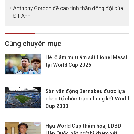
Anthony Gordon đề cao tinh thần đồng đội của
ĐT Anh
Cùng chuyên mục
Hé lộ âm mưu ám sát Lionel Messi
tại World Cup 2026
Sân vận động Bernabeu được lựa
chọn tổ chức trận chung kết World
Cup 2030
Hậu World Cup thảm họa, LĐBĐ
Hàn Quốc bất ngờ bị khám xét