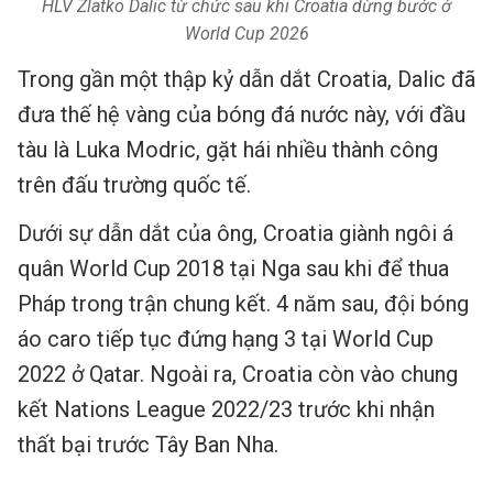
HLV Zlatko Dalic từ chức sau khi Croatia dừng bước ở
World Cup 2026
Trong gần một thập kỷ dẫn dắt Croatia, Dalic đã
đưa thế hệ vàng của bóng đá nước này, với đầu
tàu là Luka Modric, gặt hái nhiều thành công
trên đấu trường quốc tế.
Dưới sự dẫn dắt của ông, Croatia giành ngôi á
quân World Cup 2018 tại Nga sau khi để thua
Pháp trong trận chung kết. 4 năm sau, đội bóng
áo caro tiếp tục đứng hạng 3 tại World Cup
2022 ở Qatar. Ngoài ra, Croatia còn vào chung
kết Nations League 2022/23 trước khi nhận
thất bại trước Tây Ban Nha.