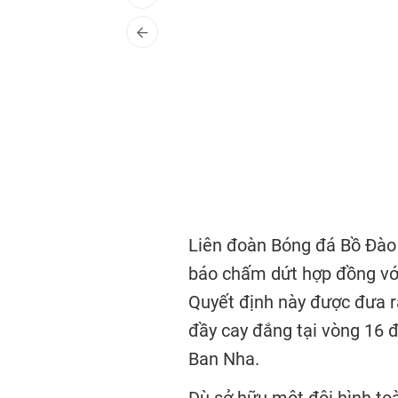
Liên đoàn Bóng đá Bồ Đào 
báo chấm dứt hợp đồng với
Quyết định này được đưa ra
đầy cay đắng tại vòng 16 đ
Ban Nha.