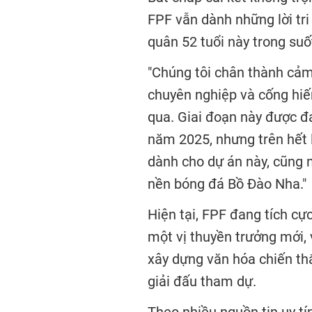
FPF vẫn dành những lời tr
quân 52 tuổi này trong suốt
"Chúng tôi chân thành cảm
chuyên nghiệp và cống hiế
qua. Giai đoạn này được đ
năm 2025, nhưng trên hết l
dành cho dự án này, cũng 
nền bóng đá Bồ Đào Nha."
Hiện tại, FPF đang tích cự
một vị thuyền trưởng mới, 
xây dựng văn hóa chiến th
giải đấu tham dự.