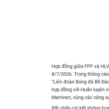
Hợp đồng giữa FPF và HLV 
8/7/2026. Trong thông cáo 
"Liên đoàn Bóng đá Bồ Đào
hợp đồng với Huấn luyện v
Martinez, cùng các cộng sự
Bất chấp cái kết không trọ