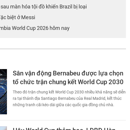
sau màn hóa tội đồ khiến Brazil bị loại
đặc biệt ở Messi
lombia World Cup 2026 hôm nay
Sân vận động Bernabeu được lựa chọn
tổ chức trận chung kết World Cup 2030
Theo đó trận chung kết World Cup 2030 nhiều khả năng sẽ diễn
ra tại thánh địa Santiago Bernabeu của Real Madrid, kết thúc
những tranh cãi kéo dài giữa các quốc gia đồng chủ nhà.