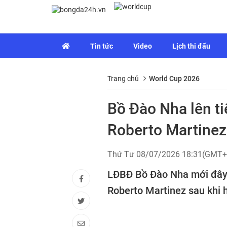
Tin tức
Video
Lịch thi đấu
Trang chủ
World Cup 2026
Bồ Đào Nha lên t
Roberto Martinez
Thứ Tư 08/07/2026 18:31(GMT+
LĐBĐ Bồ Đào Nha mới đây 
Roberto Martinez sau khi h