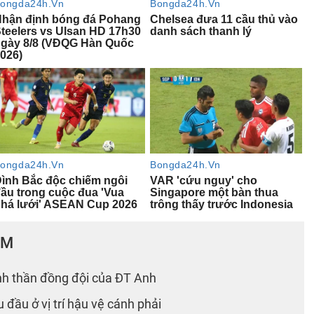
ÂM
nh thần đồng đội của ĐT Anh
đầu ở vị trí hậu vệ cánh phải