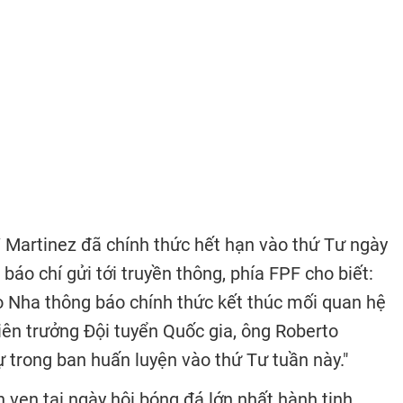
Martinez đã chính thức hết hạn vào thứ Tư ngày
báo chí gửi tới truyền thông, phía FPF cho biết:
 Nha thông báo chính thức kết thúc mối quan hệ
iên trưởng Đội tuyển Quốc gia, ông Roberto
 trong ban huấn luyện vào thứ Tư tuần này."
n vẹn tại ngày hội bóng đá lớn nhất hành tinh,