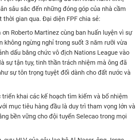
i ân sâu sắc đến những đóng góp của nhà cầm
 thời gian qua. Đại diện FPF chia sẻ:
 ơn Roberto Martinez cùng ban huấn luyện vì sự
n không ngừng nghỉ trong suốt 3 năm rưỡi vừa
ánh dấu bằng chức vô địch Nations League vào
à sự tận tụy, tinh thần trách nhiệm mà ông đã
như sự tôn trọng tuyệt đối dành cho đất nước và
c triển khai các kế hoạch tìm kiếm và bổ nhiệm
với mục tiêu hàng đầu là duy trì tham vọng lớn và
ắng bền vững cho đội tuyển Selecao trong mọi