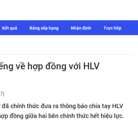
Kết quả
Bảng xếp hạng
Nhận định
Trực tiếp
iếng về hợp đồng với HLV
7)
đã chính thức đưa ra thông báo chia tay HLV
ợp đồng giữa hai bên chính thức hết hiệu lực.