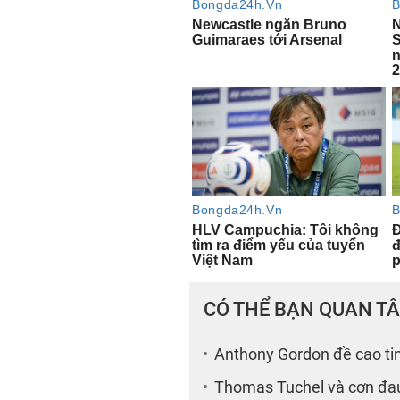
CÓ THỂ BẠN QUAN T
Anthony Gordon đề cao ti
Thomas Tuchel và cơn đau 