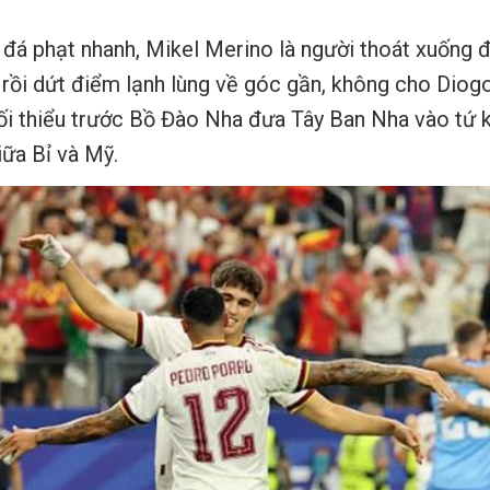
 đá phạt nhanh, Mikel Merino là người thoát xuống 
 rồi dứt điểm lạnh lùng về góc gần, không cho Diog
ối thiểu trước Bồ Đào Nha đưa Tây Ban Nha vào tứ k
iữa Bỉ và Mỹ.