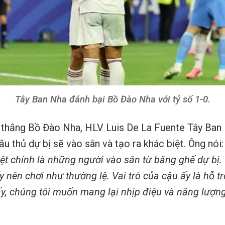
Tây Ban Nha đánh bại Bồ Đào Nha với tỷ số 1-0.
n thắng Bồ Đào Nha, HLV Luis De La Fuente Tây Ban
ầu thủ dự bị sẽ vào sân và tạo ra khác biệt. Ông nói
ệt chính là những người vào sân từ băng ghế dự bị. 
 nên chơi như thường lệ. Vai trò của cậu ấy là hỗ tr
ấy, chúng tôi muốn mang lại nhịp điệu và năng lượng