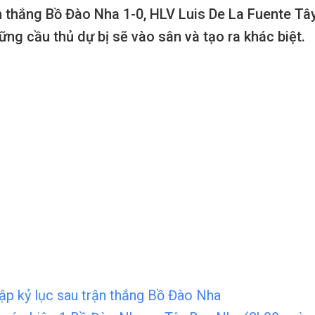
n thắng Bồ Đào Nha 1-0, HLV Luis De La Fuente T
ững cầu thủ dự bị sẽ vào sân và tạo ra khác biệt.
ập kỷ lục sau trận thắng Bồ Đào Nha