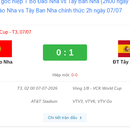
 góc hiệp 1 Bồ Đào Nha vs Tây Ban Nha (2h00 ngày 
ào Nha vs Tây Ban Nha chính thức 2h ngày 07/07