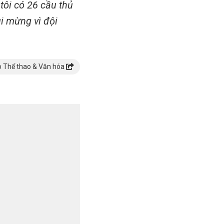
 tôi có 26 cầu thủ
ui mừng vì đội
 Thể thao & Văn hóa