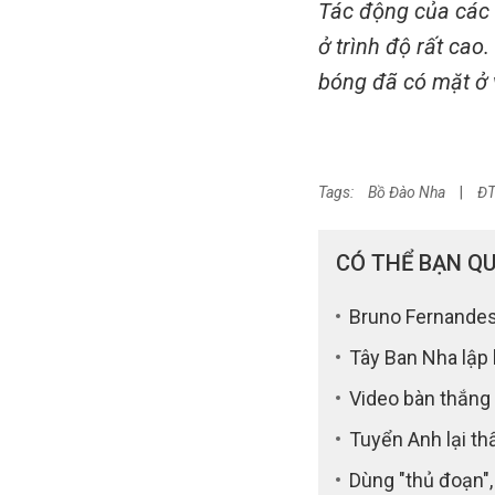
Tác động của các c
ở trình độ rất cao.
bóng đã có mặt ở 
Tags:
Bồ Đào Nha
|
ĐT
CÓ THỂ BẠN Q
Bruno Fernandes
Tây Ban Nha lập 
Video bàn thắng 
Tuyển Anh lại th
Dùng "thủ đoạn",