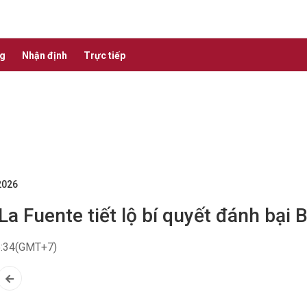
ng
Nhận định
Trực tiếp
2026
La Fuente tiết lộ bí quyết đánh bại
5:34(GMT+7)