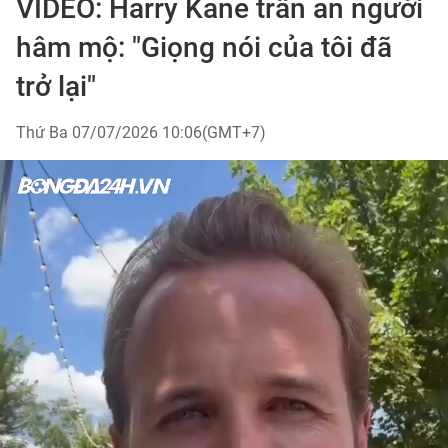
VIDEO: Harry Kane trấn an người
hâm mộ: "Giọng nói của tôi đã
trở lại"
Thứ Ba 07/07/2026 10:06(GMT+7)