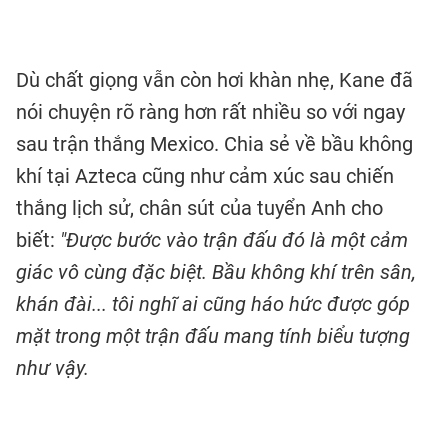
Dù chất giọng vẫn còn hơi khàn nhẹ, Kane đã
nói chuyện rõ ràng hơn rất nhiều so với ngay
sau trận thắng Mexico. Chia sẻ về bầu không
khí tại Azteca cũng như cảm xúc sau chiến
thắng lịch sử, chân sút của tuyển Anh cho
biết:
"Được bước vào trận đấu đó là một cảm
giác vô cùng đặc biệt. Bầu không khí trên sân,
khán đài... tôi nghĩ ai cũng háo hức được góp
mặt trong một trận đấu mang tính biểu tượng
như vậy.