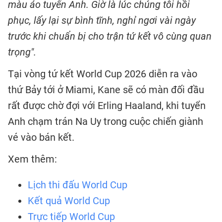
màu áo tuyển Anh. Giờ là lúc chúng tôi hồi
phục, lấy lại sự bình tĩnh, nghỉ ngơi vài ngày
trước khi chuẩn bị cho trận tứ kết vô cùng quan
trọng".
Tại vòng tứ kết World Cup 2026 diễn ra vào
thứ Bảy tới ở Miami, Kane sẽ có màn đối đầu
rất được chờ đợi với Erling Haaland, khi tuyển
Anh chạm trán Na Uy trong cuộc chiến giành
vé vào bán kết.
Xem thêm:
Lịch thi đấu World Cup
Kết quả World Cup
Trực tiếp World Cup