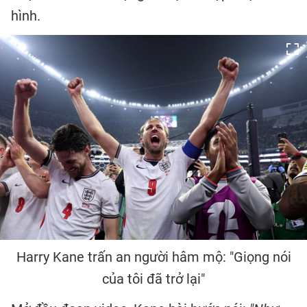
hình.
Harry Kane trấn an người hâm mộ: "Giọng nói
của tôi đã trở lại"