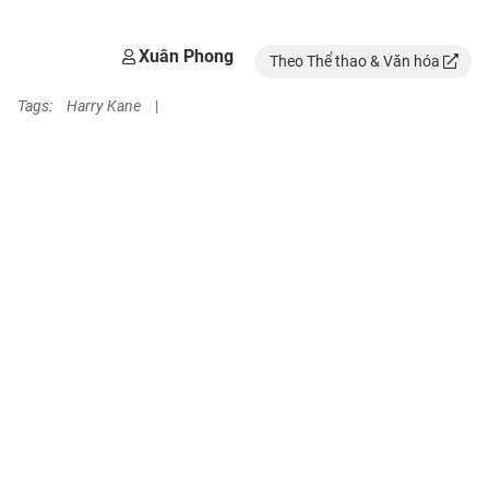
Xuân Phong
Theo Thể thao & Văn hóa
Tags:
Harry Kane
|