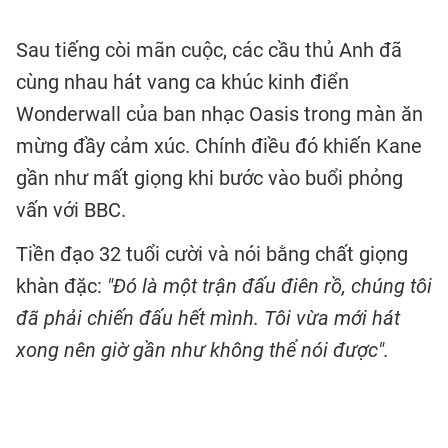
Sau tiếng còi mãn cuộc, các cầu thủ Anh đã
cùng nhau hát vang ca khúc kinh điển
Wonderwall của ban nhạc Oasis trong màn ăn
mừng đầy cảm xúc. Chính điều đó khiến Kane
gần như mất giọng khi bước vào buổi phỏng
vấn với BBC.
Tiền đạo 32 tuổi cười và nói bằng chất giọng
khàn đặc:
"Đó là một trận đấu điên rồ, chúng tôi
đã phải chiến đấu hết mình. Tôi vừa mới hát
xong nên giờ gần như không thể nói được".