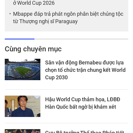
ở World Cup 2026
Mbappe đáp trả phát ngôn phân biệt chủng tộc
từ Thượng nghị sĩ Paraguay
Cùng chuyên mục
Sân vận động Bernabeu được lựa
chọn tổ chức trận chung kết World
Cup 2030
Hậu World Cup thảm họa, LĐBĐ
Hàn Quốc bất ngờ bị khám xét
Cựu Bộ trưởng Thể thao Pháp tiết