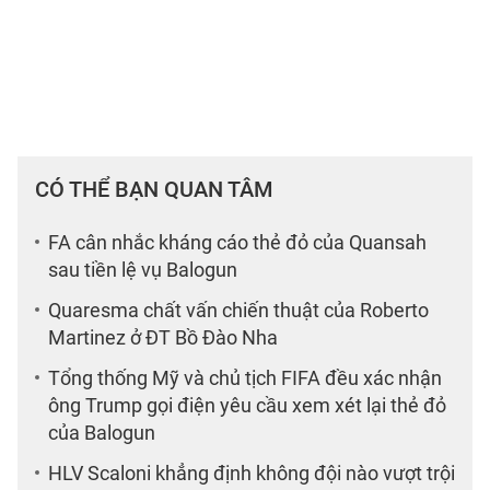
CÓ THỂ BẠN QUAN TÂM
FA cân nhắc kháng cáo thẻ đỏ của Quansah
sau tiền lệ vụ Balogun
Quaresma chất vấn chiến thuật của Roberto
Martinez ở ĐT Bồ Đào Nha
Tổng thống Mỹ và chủ tịch FIFA đều xác nhận
ông Trump gọi điện yêu cầu xem xét lại thẻ đỏ
của Balogun
HLV Scaloni khẳng định không đội nào vượt trội