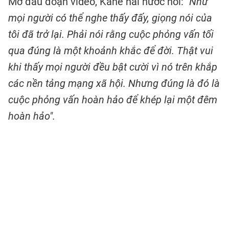
Mở đầu đoạn video, Kane hài hước nói:
"Như
mọi người có thể nghe thấy đấy, giọng nói của
tôi đã trở lại. Phải nói rằng cuộc phỏng vấn tối
qua đúng là một khoảnh khắc để đời. Thật vui
khi thấy mọi người đều bật cười vì nó trên khắp
các nền tảng mạng xã hội. Nhưng đúng là đó là
cuộc phỏng vấn hoàn hảo để khép lại một đêm
hoàn hảo".