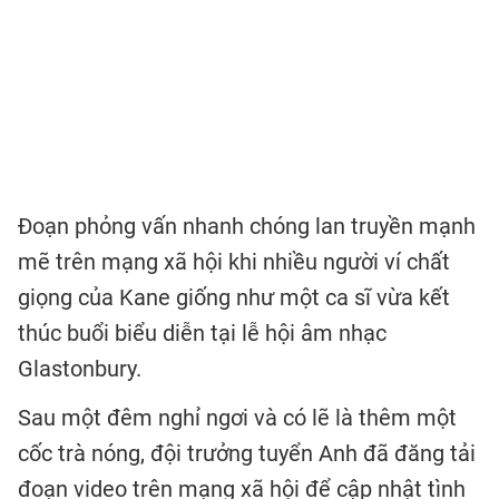
Đoạn phỏng vấn nhanh chóng lan truyền mạnh
mẽ trên mạng xã hội khi nhiều người ví chất
giọng của Kane giống như một ca sĩ vừa kết
thúc buổi biểu diễn tại lễ hội âm nhạc
Glastonbury.
Sau một đêm nghỉ ngơi và có lẽ là thêm một
cốc trà nóng, đội trưởng tuyển Anh đã đăng tải
đoạn video trên mạng xã hội để cập nhật tình