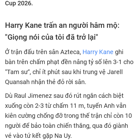
Cup 2026.
Harry Kane trấn an người hâm mộ:
"Giọng nói của tôi đã trở lại"
Ở trận đấu trên sân Azteca,
Harry Kane
ghi
bàn trên chấm phạt đền nâng tỷ số lên 3-1 cho
"Tam sư", chỉ ít phút sau khi trung vệ Jarell
Quansah nhận thẻ đỏ rời sân.
Dù Raul Jimenez sau đó rút ngắn cách biệt
xuống còn 2-3 từ chấm 11 m, tuyển Anh vẫn
kiên cường chống đỡ trong thế trận chỉ còn 10
người để bảo toàn chiến thắng, qua đó giành
vé vào tứ kết gặp Na Uy.